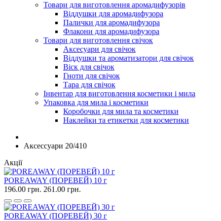
Товари для виготовлення аромадифузорів
Віддушки для аромадифузора
Палички для аромадифузора
Флакони для аромадифузора
Товари для виготовлення свічок
Аксесуари для свічок
Віддушки та ароматизатори для свічок
Віск для свічок
Гноти для свічок
Тара для свічок
Інвентар для виготовлення косметики і мила
Упаковка для мила і косметики
Коробочки для мила та косметики
Наклейки та етикетки для косметики
Аксессуари 20/410
Акції
POREAWAY (ПОРЕВЕЙ) 10 г
196.00 грн.
261.00 грн.
POREAWAY (ПОРЕВЕЙ) 30 г