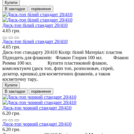
Купити
В закладки
порівняння
Диск-топ білий стандарт 20/410
4.65 грн.
Диск-топ білий стандарт 20/410
4.65 грн.
Диск-топ стандарту 20/410 Колір: білий Матеріал: пластик
Підходить для флаконів: Флакон Глория 100 мл. Флакон
Римма 100 мл. Купити пластиковий флакон,
комплектуючі (диск топ, фліп топ, розпилювач, спрей,
дозатор, кришка) для косметичних флаконів, а також
косметичну тару..
Купити
В закладки
порівняння
Диск-топ чорний стандарт 20/410
6.20 грн.
Диск-топ чорний стандарт 20/410
6.20 грн.