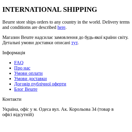
INTERNATIONAL SHIPPING
Beurre store ships orders to any country in the world. Delivery terms
and conditioms are described
here
.
Магазин Beurre надсилає замовлення до будь-якої країни світу.
Детальні умови доставки описані
тут
.
Інформація
FAQ
Про нас
Умови оплати
Умови доставки
Договір публічної оферти
Блог Beurre
Контакти
Україна, офіс у м. Одеса вул. Ак. Корольова 34 (товар в
офісі відсутній)