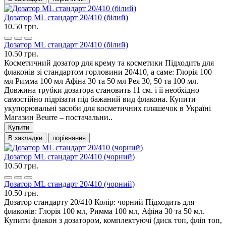
Дозатор ML стандарт 20/410 (білий)
10.50 грн.
Дозатор ML стандарт 20/410 (білий)
10.50 грн.
Косметичний дозатор для крему та косметики Підходить для
флаконів зі стандартом горловини 20/410, а саме: Глорія 100
мл Римма 100 мл Афіна 30 та 50 мл Рея 30, 50 та 100 мл.
Довжина трубки дозатора становить 11 см. і її необхідно
самостійно підрізати під бажаний вид флакона. Купити
укупорювальні засоби для косметичних пляшечок в Україні
Магазин Beurre – постачальни..
Купити
В закладки
порівняння
Дозатор ML стандарт 20/410 (чорний)
10.50 грн.
Дозатор ML стандарт 20/410 (чорний)
10.50 грн.
Дозатор стандарту 20/410 Колір: чорний Підходить для
флаконів: Глорія 100 мл, Римма 100 мл, Афіна 30 та 50 мл.
Купити флакон з дозатором, комплектуючі (диск топ, фліп топ,