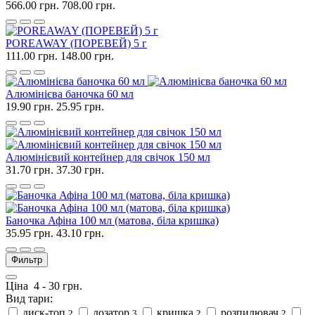
566.00 грн.
708.00 грн.
POREAWAY (ПОРЕВЕЙ) 5 г
111.00 грн.
148.00 грн.
Алюмінієва баночка 60 мл
19.90 грн.
25.95 грн.
Алюмінієвий контейнер для свічок 150 мл
31.70 грн.
37.30 грн.
Баночка Афіна 100 мл (матова, біла кришка)
35.95 грн.
43.10 грн.
Фильтр
Ціна
4
-
30
грн.
Вид тари:
диск-топ
дозатор
кришка
розпилювач
2
3
2
2