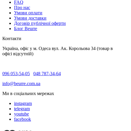
FAQ
Про нас
Умови оплати
Умови доставки
Договір публічної оферти
Блог Beurre
Контакти
Україна, офіс у м. Одеса вул. Ак. Корольова 34 (товар в
офісі відсутній)
096 053-54-05
048 787-34-64
info@beurre.com.ua
Ми в соціальних мережах
instagram
telegram
youtube
facebook