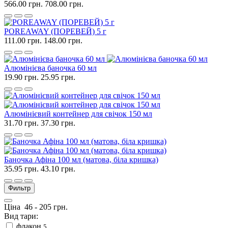
566.00 грн.
708.00 грн.
POREAWAY (ПОРЕВЕЙ) 5 г
111.00 грн.
148.00 грн.
Алюмінієва баночка 60 мл
19.90 грн.
25.95 грн.
Алюмінієвий контейнер для свічок 150 мл
31.70 грн.
37.30 грн.
Баночка Афіна 100 мл (матова, біла кришка)
35.95 грн.
43.10 грн.
Фильтр
Ціна
46
-
205
грн.
Вид тари:
флакон
5