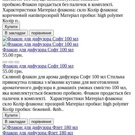
пробкою.Флакон продається без паличок в комплекті.
Характеристики Матеріал флакона: скло Колір флакона:
коричневий напівпрозорий Матеріал пробки: high polymer
Колір п..
Купити
В закладки
порівняння
Флакон для дифузора Софт 100 мл
55.00 грн.
Флакон для дифузора Софт 100 мл
55.00 грн.
Скляний флакон для арома дифузора Софт 100 мл Стильна
прямокутна пляшка з м'якими кутами для виготовлення
ароматичного дифузора в домашніх умовах ємністю 100 мл,
яка комплектується бежевою пробкою. Флакон продається без
паличок в комплекті. Характеристики Матеріал флакона:
скло Колір флакона: прозорий Матеріал пробки: high polymer
Колір пробки: бежевий. &nb..
Купити
В закладки
порівняння
Флакон для дифузора Флет 180 мл