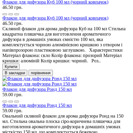
Флакон для дифузора Куб 100 мл (чорний ковпачок)
46.50 грн.
Флакон для дифузора Куб 100 мл (чорний ковпачок)
46.50 грн.
Скляний флакон для арома дифузора Куб на 100 мл Стильна
квадратна пляшечка для виготовлення ароматичного
дифузора в домашніх умовах ємністю 100 мл, яка
комплектується чорною алюмінієвою кришкою з отвором і
напівпрозорою пластиковою заглушкою. Характеристики
Матеріал флакона: скло Колір флакона: прозорий Матеріал
кришки: алюміній Колір кришки: чорний. Роз..
Купити
В закладки
порівняння
Флакон для дифузора Ронд 150 мл
59.00 грн.
Флакон для дифузора Ронд 150 мл
59.00 грн.
Овальний скляний флакон для арома дифузора Ронд на 150
мл. Стильна овальна плоска сіро-коричнева пляшечка для
виготовлення ароматичного дифузора в домашніх умовах
місткістю 150 мл, що комплектується бежевою