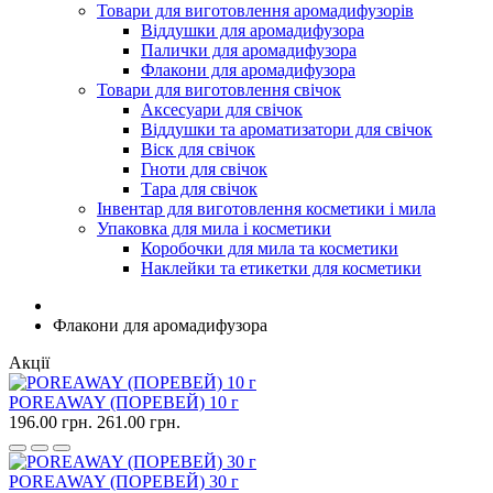
Товари для виготовлення аромадифузорів
Віддушки для аромадифузора
Палички для аромадифузора
Флакони для аромадифузора
Товари для виготовлення свічок
Аксесуари для свічок
Віддушки та ароматизатори для свічок
Віск для свічок
Гноти для свічок
Тара для свічок
Інвентар для виготовлення косметики і мила
Упаковка для мила і косметики
Коробочки для мила та косметики
Наклейки та етикетки для косметики
Флакони для аромадифузора
Акції
POREAWAY (ПОРЕВЕЙ) 10 г
196.00 грн.
261.00 грн.
POREAWAY (ПОРЕВЕЙ) 30 г