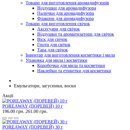
Товари для виготовлення аромадифузорів
Віддушки для аромадифузора
Палички для аромадифузора
Флакони для аромадифузора
Товари для виготовлення свічок
Аксесуари для свічок
Віддушки та ароматизатори для свічок
Віск для свічок
Гноти для свічок
Тара для свічок
Інвентар для виготовлення косметики і мила
Упаковка для мила і косметики
Коробочки для мила та косметики
Наклейки та етикетки для косметики
Емульгатори, загусники, воски
Акції
POREAWAY (ПОРЕВЕЙ) 10 г
196.00 грн.
261.00 грн.
POREAWAY (ПОРЕВЕЙ) 30 г