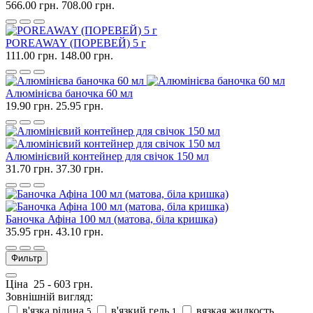
566.00 грн.
708.00 грн.
POREAWAY (ПОРЕВЕЙ) 5 г
111.00 грн.
148.00 грн.
Алюмінієва баночка 60 мл
19.90 грн.
25.95 грн.
Алюмінієвий контейнер для свічок 150 мл
31.70 грн.
37.30 грн.
Баночка Афіна 100 мл (матова, біла кришка)
35.95 грн.
43.10 грн.
Фильтр
Ціна
25
-
603
грн.
Зовнішній вигляд:
в'язка рідина
в'язкий гель
вязкая жидкость
5
1