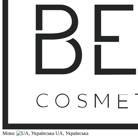
Мова:
UA, Українська