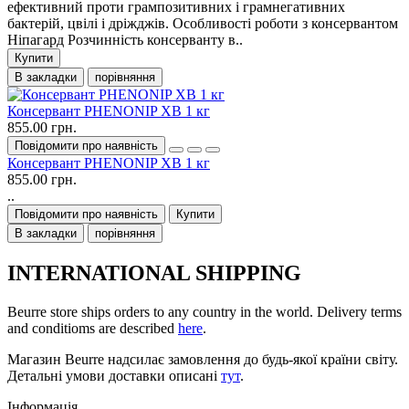
ефективний проти грампозитивних і грамнегативних
бактерій, цвілі і дріжджів. Особливості роботи з консервантом
Ніпагард Розчинність консерванту в..
Купити
В закладки
порівняння
Консервант PHENONIP XB 1 кг
855.00 грн.
Повідомити про наявність
Консервант PHENONIP XB 1 кг
855.00 грн.
..
Повідомити про наявність
Купити
В закладки
порівняння
INTERNATIONAL SHIPPING
Beurre store ships orders to any country in the world. Delivery terms
and conditioms are described
here
.
Магазин Beurre надсилає замовлення до будь-якої країни світу.
Детальні умови доставки описані
тут
.
Інформація