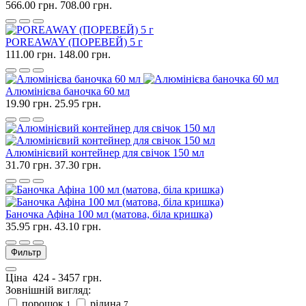
566.00 грн.
708.00 грн.
POREAWAY (ПОРЕВЕЙ) 5 г
111.00 грн.
148.00 грн.
Алюмінієва баночка 60 мл
19.90 грн.
25.95 грн.
Алюмінієвий контейнер для свічок 150 мл
31.70 грн.
37.30 грн.
Баночка Афіна 100 мл (матова, біла кришка)
35.95 грн.
43.10 грн.
Фильтр
Ціна
424
-
3457
грн.
Зовнішній вигляд:
порошок
рідина
1
7