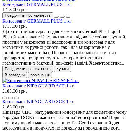
Консервант GERMALL PLUS 1 кг
1718.00 грн.
Повідомити про наявність
Консервант GERMALL PLUS 1 кг
1718.00 грн.
Ефективний консервант для косметики Germall Plus Liquid
Рідкий консервант Гермаль плюс ліквід являє собою зручний,
простий у використанні водорозчинний консервант для
косметики як ручної роботи, так і для використання у
виробничих масштабах. Це один з найбільш ефективних
препаратів, що пригнічують ріст грампозитивних і
грамнегативних бактерій, дріжджів і цвілі. Характеристика..
Повідомити про наявність
Купити
В закладки
порівняння
Консервант NIPAGUARD SCE 1 кг
2183.00 грн.
Консервант NIPAGUARD SCE 1 кг
2183.00 грн.
Ніпагард СЦЄ - натуральний консервант для косметики Чому
Nipaguard SCE вважається "зеленим" консервантом? Перш за
все тому що він має сертифікацію EcoCert і схвалений для
застосування в продуктах по догляду за порожниною рота,