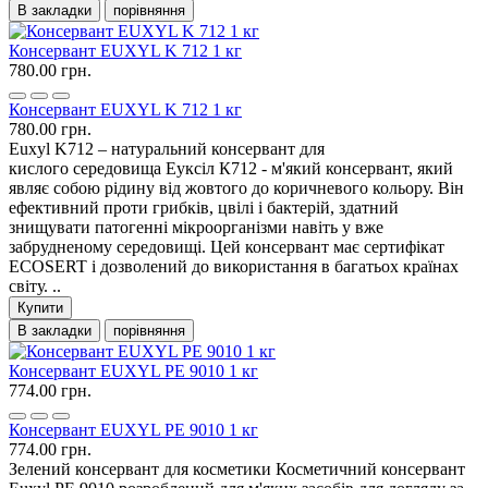
В закладки
порівняння
Консервант EUXYL K 712 1 кг
780.00 грн.
Консервант EUXYL K 712 1 кг
780.00 грн.
Euxyl K712 – натуральний консервант для
кислого середовища Еуксіл К712 - м'який консервант, який
являє собою рідину від жовтого до коричневого кольору. Він
ефективний проти грибків, цвілі і бактерій, здатний
знищувати патогенні мікроорганізми навіть у вже
забрудненому середовищі. Цей консервант має сертифікат
ECOSERT і дозволений до використання в багатьох країнах
світу. ..
Купити
В закладки
порівняння
Консервант EUXYL PE 9010 1 кг
774.00 грн.
Консервант EUXYL PE 9010 1 кг
774.00 грн.
Зелений консервант для косметики Косметичний консервант