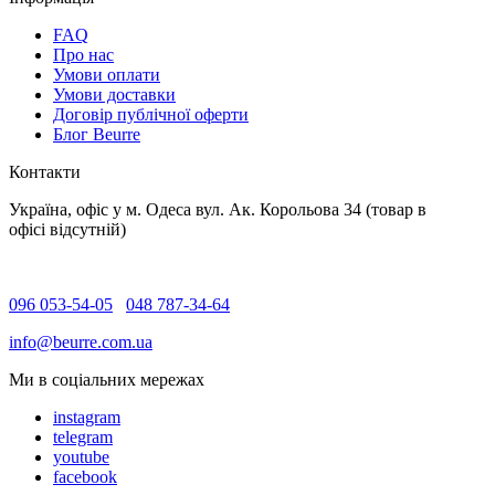
FAQ
Про нас
Умови оплати
Умови доставки
Договір публічної оферти
Блог Beurre
Контакти
Україна, офіс у м. Одеса вул. Ак. Корольова 34 (товар в
офісі відсутній)
096 053-54-05
048 787-34-64
info@beurre.com.ua
Ми в соціальних мережах
instagram
telegram
youtube
facebook