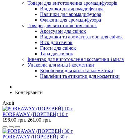
Товари для виготовлення аромадифузорів
Віддушки для аромадифузора
Палички для аромадифузора
Флакони для аромадифузора
Товари для виготовлення свічок
Аксесуари для свічок
Віддушки та ароматизатори для свічок
Віск для свічок
Гноти для свічок
Тара для свічок
Інвентар для виготовлення косметики і мила
Упаковка для мила і косметики
Коробочки для мила та косметики
Наклейки та етикетки для косметики
Консерванти
Акції
POREAWAY (ПОРЕВЕЙ) 10 г
196.00 грн.
261.00 грн.
POREAWAY (ПОРЕВЕЙ) 30 г