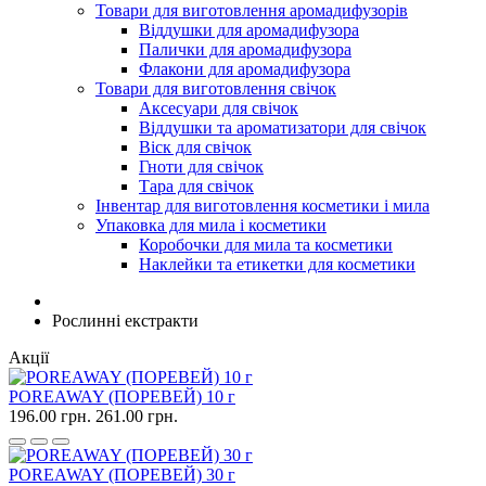
Товари для виготовлення аромадифузорів
Віддушки для аромадифузора
Палички для аромадифузора
Флакони для аромадифузора
Товари для виготовлення свічок
Аксесуари для свічок
Віддушки та ароматизатори для свічок
Віск для свічок
Гноти для свічок
Тара для свічок
Інвентар для виготовлення косметики і мила
Упаковка для мила і косметики
Коробочки для мила та косметики
Наклейки та етикетки для косметики
Рослинні екстракти
Акції
POREAWAY (ПОРЕВЕЙ) 10 г
196.00 грн.
261.00 грн.
POREAWAY (ПОРЕВЕЙ) 30 г