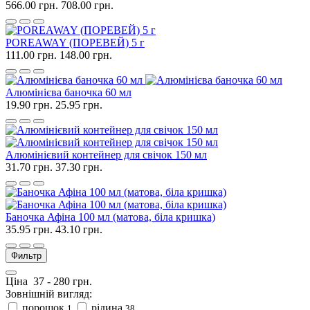
566.00 грн.
708.00 грн.
POREAWAY (ПОРЕВЕЙ) 5 г
111.00 грн.
148.00 грн.
Алюмінієва баночка 60 мл
19.90 грн.
25.95 грн.
Алюмінієвий контейнер для свічок 150 мл
31.70 грн.
37.30 грн.
Баночка Афіна 100 мл (матова, біла кришка)
35.95 грн.
43.10 грн.
Фильтр
Ціна
37
-
280
грн.
Зовнішній вигляд:
порошок
рідина
1
38