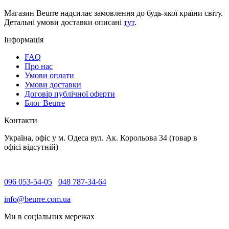
Магазин Beurre надсилає замовлення до будь-якої країни світу.
Детальні умови доставки описані
тут
.
Інформація
FAQ
Про нас
Умови оплати
Умови доставки
Договір публічної оферти
Блог Beurre
Контакти
Україна, офіс у м. Одеса вул. Ак. Корольова 34 (товар в
офісі відсутній)
096 053-54-05
048 787-34-64
info@beurre.com.ua
Ми в соціальних мережах