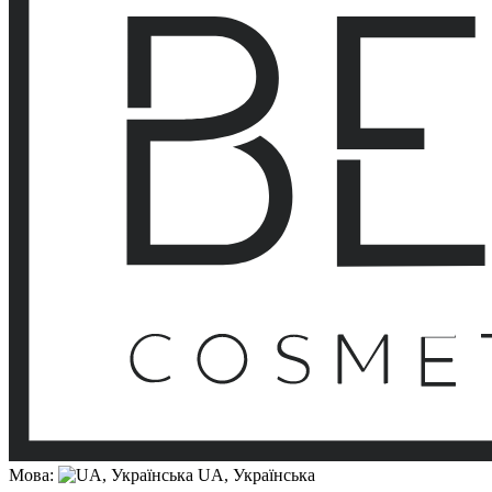
Мова:
UA, Українська