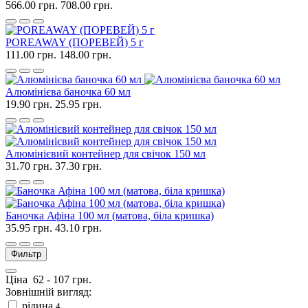
566.00 грн.
708.00 грн.
POREAWAY (ПОРЕВЕЙ) 5 г
111.00 грн.
148.00 грн.
Алюмінієва баночка 60 мл
19.90 грн.
25.95 грн.
Алюмінієвий контейнер для свічок 150 мл
31.70 грн.
37.30 грн.
Баночка Афіна 100 мл (матова, біла кришка)
35.95 грн.
43.10 грн.
Фильтр
Ціна
62
-
107
грн.
Зовнішній вигляд:
рідина
4