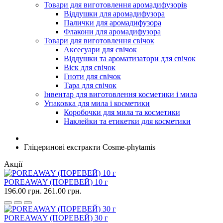
Товари для виготовлення аромадифузорів
Віддушки для аромадифузора
Палички для аромадифузора
Флакони для аромадифузора
Товари для виготовлення свічок
Аксесуари для свічок
Віддушки та ароматизатори для свічок
Віск для свічок
Гноти для свічок
Тара для свічок
Інвентар для виготовлення косметики і мила
Упаковка для мила і косметики
Коробочки для мила та косметики
Наклейки та етикетки для косметики
Гліцеринові екстракти Cosme-phytamis
Акції
POREAWAY (ПОРЕВЕЙ) 10 г
196.00 грн.
261.00 грн.
POREAWAY (ПОРЕВЕЙ) 30 г