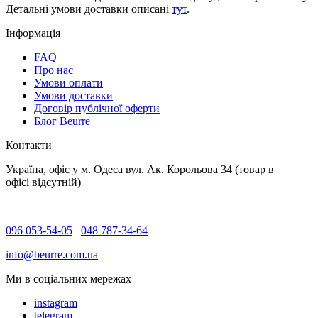
Детальні умови доставки описані
тут
.
Інформація
FAQ
Про нас
Умови оплати
Умови доставки
Договір публічної оферти
Блог Beurre
Контакти
Україна, офіс у м. Одеса вул. Ак. Корольова 34 (товар в
офісі відсутній)
096 053-54-05
048 787-34-64
info@beurre.com.ua
Ми в соціальних мережах
instagram
telegram