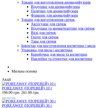
Товари для виготовлення аромадифузорів
Віддушки для аромадифузора
Палички для аромадифузора
Флакони для аромадифузора
Товари для виготовлення свічок
Аксесуари для свічок
Віддушки та ароматизатори для свічок
Віск для свічок
Гноти для свічок
Тара для свічок
Інвентар для виготовлення косметики і мила
Упаковка для мила і косметики
Коробочки для мила та косметики
Наклейки та етикетки для косметики
Мильна основа
Акції
POREAWAY (ПОРЕВЕЙ) 10 г
196.00 грн.
261.00 грн.
POREAWAY (ПОРЕВЕЙ) 30 г