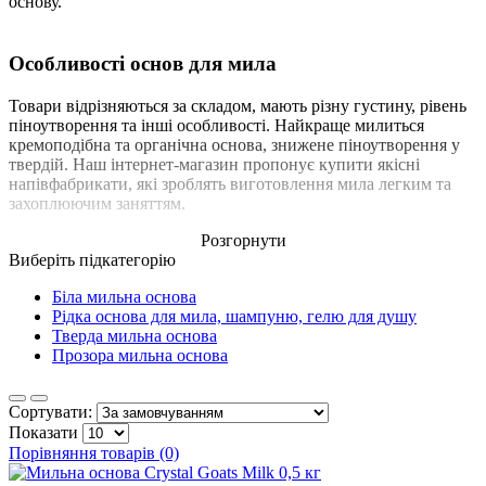
основу.
Особливості основ для мила
Товари відрізняються за складом, мають різну густину, рівень
піноутворення та інші особливості. Найкраще милиться
кремоподібна та органічна основа, знижене піноутворення у
твердій. Наш інтернет-магазин пропонує купити якісні
напівфабрикати, які зроблять виготовлення мила легким та
захоплюючим заняттям.
Розгорнути
Виберіть підкатегорію
Біла мильна основа
Рідка основа для мила, шампуню, гелю для душу
Тверда мильна основа
Прозора мильна основа
Сортувати:
Показати
Порівняння товарів (0)