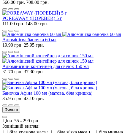
566.00 грн.
708.00 грн.
POREAWAY (ПОРЕВЕЙ) 5 г
111.00 грн.
148.00 грн.
Алюмінієва баночка 60 мл
19.90 грн.
25.95 грн.
Алюмінієвий контейнер для свічок 150 мл
31.70 грн.
37.30 грн.
Баночка Афіна 100 мл (матова, біла кришка)
35.95 грн.
43.10 грн.
Фильтр
Ціна
55
-
299
грн.
Зовнішній вигляд:
біла кремова маса
біла м'яка маса
біла мильна
1
1