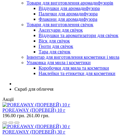
Товари для виготовлення аромадифузорів
Віддушки для аромадифузора
Палички для аромадифузора
Флакони для аромадифузора
Товари для виготовлення свічок
Аксесуари для свічок
Віддушки та ароматизатори для свічок
Віск для свічок
Гноти для свічок
Тара для свічок
Інвентар для виготовлення косметики і мила
Упаковка для мила і косметики
Коробочки для мила та косметики
Наклейки та етикетки для косметики
Скраб для обличчя
Акції
POREAWAY (ПОРЕВЕЙ) 10 г
196.00 грн.
261.00 грн.
POREAWAY (ПОРЕВЕЙ) 30 г