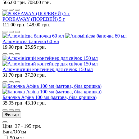
566.00 грн.
708.00 грн.
POREAWAY (ПОРЕВЕЙ) 5 г
111.00 грн.
148.00 грн.
Алюмінієва баночка 60 мл
19.90 грн.
25.95 грн.
Алюмінієвий контейнер для свічок 150 мл
31.70 грн.
37.30 грн.
Баночка Афіна 100 мл (матова, біла кришка)
35.95 грн.
43.10 грн.
Фильтр
Ціна
37
-
195
грн.
Вага/Об'єм
50 мл
1