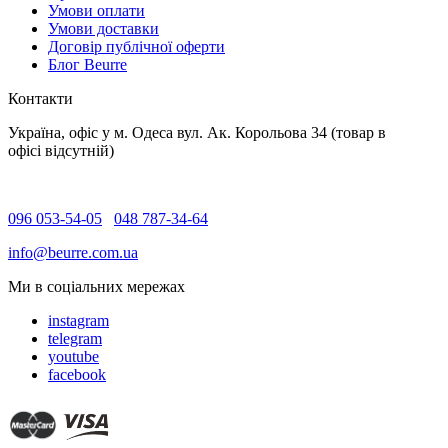
Умови оплати
Умови доставки
Договір публічної оферти
Блог Beurre
Контакти
Україна, офіс у м. Одеса вул. Ак. Корольова 34 (товар в
офісі відсутній)
096 053-54-05
048 787-34-64
info@beurre.com.ua
Ми в соціальних мережах
instagram
telegram
youtube
facebook