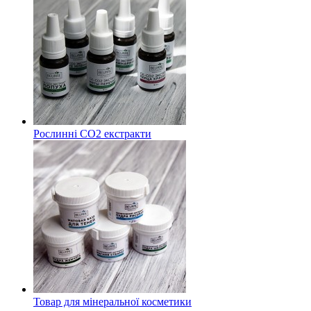
Рослинні СО2 екстракти
Товар для мінеральної косметики