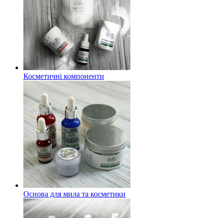
Косметичні компоненти
Основа для мила та косметики