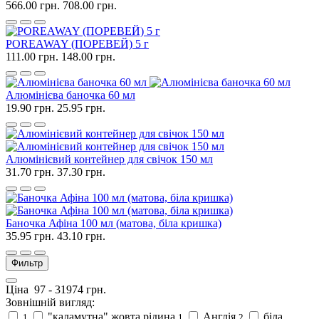
566.00 грн.
708.00 грн.
POREAWAY (ПОРЕВЕЙ) 5 г
111.00 грн.
148.00 грн.
Алюмінієва баночка 60 мл
19.90 грн.
25.95 грн.
Алюмінієвий контейнер для свічок 150 мл
31.70 грн.
37.30 грн.
Баночка Афіна 100 мл (матова, біла кришка)
35.95 грн.
43.10 грн.
Фильтр
Ціна
97
-
31974
грн.
Зовнішній вигляд:
"каламутна" жовта рідина
Англія
біла
1
1
2