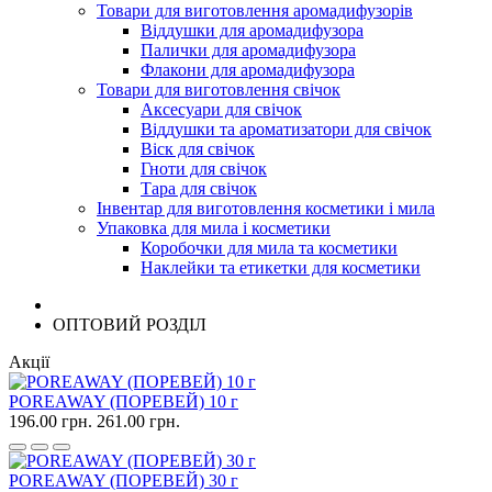
Товари для виготовлення аромадифузорів
Віддушки для аромадифузора
Палички для аромадифузора
Флакони для аромадифузора
Товари для виготовлення свічок
Аксесуари для свічок
Віддушки та ароматизатори для свічок
Віск для свічок
Гноти для свічок
Тара для свічок
Інвентар для виготовлення косметики і мила
Упаковка для мила і косметики
Коробочки для мила та косметики
Наклейки та етикетки для косметики
ОПТОВИЙ РОЗДІЛ
Акції
POREAWAY (ПОРЕВЕЙ) 10 г
196.00 грн.
261.00 грн.
POREAWAY (ПОРЕВЕЙ) 30 г