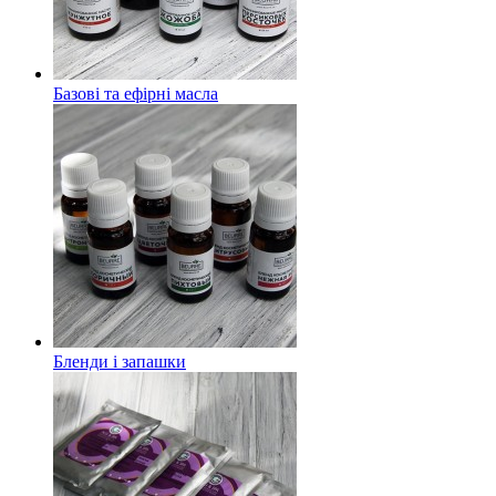
Базові та ефірні масла
Бленди і запашки