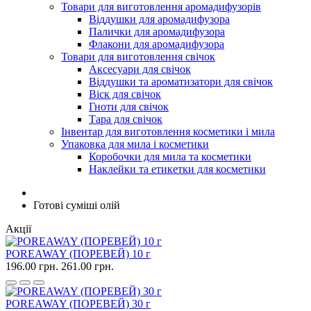
Товари для виготовлення аромадифузорів
Віддушки для аромадифузора
Палички для аромадифузора
Флакони для аромадифузора
Товари для виготовлення свічок
Аксесуари для свічок
Віддушки та ароматизатори для свічок
Віск для свічок
Гноти для свічок
Тара для свічок
Інвентар для виготовлення косметики і мила
Упаковка для мила і косметики
Коробочки для мила та косметики
Наклейки та етикетки для косметики
Готові суміші олій
Акції
POREAWAY (ПОРЕВЕЙ) 10 г
196.00 грн.
261.00 грн.
POREAWAY (ПОРЕВЕЙ) 30 г