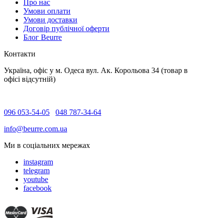
Про нас
Умови оплати
Умови доставки
Договір публічної оферти
Блог Beurre
Контакти
Україна, офіс у м. Одеса вул. Ак. Корольова 34 (товар в
офісі відсутній)
096 053-54-05
048 787-34-64
info@beurre.com.ua
Ми в соціальних мережах
instagram
telegram
youtube
facebook