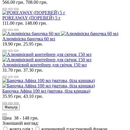
566.00 грн.
708.00 грн.
POREAWAY (ПОРЕВЕЙ) 5 г
111.00 грн.
148.00 грн.
Алюмінієва баночка 60 мл
19.90 грн.
25.95 грн.
Алюмінієвий контейнер для свічок 150 мл
31.70 грн.
37.30 грн.
Баночка Афіна 100 мл (матова, біла кришка)
35.95 грн.
43.10 грн.
Фильтр
Ціна
38
-
148
грн.
Зовнішній вигляд:
жовта олія
коричневий пластиковий флакон,
1