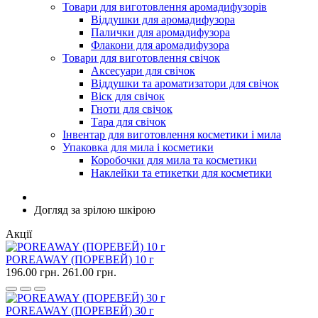
Товари для виготовлення аромадифузорів
Віддушки для аромадифузора
Палички для аромадифузора
Флакони для аромадифузора
Товари для виготовлення свічок
Аксесуари для свічок
Віддушки та ароматизатори для свічок
Віск для свічок
Гноти для свічок
Тара для свічок
Інвентар для виготовлення косметики і мила
Упаковка для мила і косметики
Коробочки для мила та косметики
Наклейки та етикетки для косметики
Догляд за зрілою шкірою
Акції
POREAWAY (ПОРЕВЕЙ) 10 г
196.00 грн.
261.00 грн.
POREAWAY (ПОРЕВЕЙ) 30 г