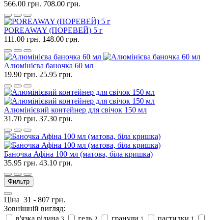
566.00 грн.
708.00 грн.
POREAWAY (ПОРЕВЕЙ) 5 г
111.00 грн.
148.00 грн.
Алюмінієва баночка 60 мл
19.90 грн.
25.95 грн.
Алюмінієвий контейнер для свічок 150 мл
31.70 грн.
37.30 грн.
Баночка Афіна 100 мл (матова, біла кришка)
35.95 грн.
43.10 грн.
Фильтр
Ціна
31
-
807
грн.
Зовнішній вигляд:
в'язка рідина
гель
гранули
пастилки
3
2
1
1