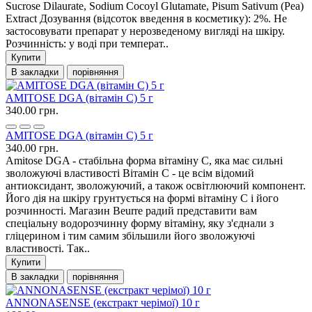
Sucrose Dilaurate, Sodium Cocoyl Glutamate, Pisum Sativum (Pea)
Extract Дозування (відсоток введення в косметику): 2%. Не
застосовувати препарат у нерозведеному вигляді на шкіру.
Розчинність: у воді при температ..
Купити
В закладки
порівняння
AMITOSE DGA (вітамін С) 5 г
340.00 грн.
AMITOSE DGA (вітамін С) 5 г
340.00 грн.
Amitose DGA - стабільна форма вітаміну С, яка має сильні
зволожуючі властивості Вітамін С - це всім відомий
антиоксидант, зволожуючий, а також освітлюючий компонент.
Його дія на шкіру грунтується на формі вітаміну С і його
розчинності. Магазин Beurre радий представити вам
спеціальну водорозчинну форму вітаміну, яку з'єднали з
гліцерином і тим самим збільшили його зволожуючі
властивості. Так..
Купити
В закладки
порівняння
ANNONASENSE (екстракт черімої) 10 г