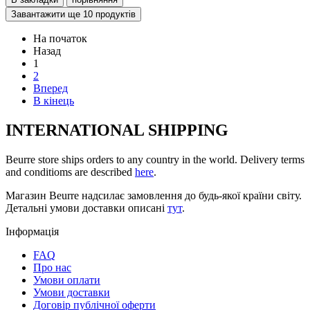
Завантажити ще 10 продуктів
На початок
Назад
1
2
Вперед
В кінець
INTERNATIONAL SHIPPING
Beurre store ships orders to any country in the world. Delivery terms
and conditioms are described
here
.
Магазин Beurre надсилає замовлення до будь-якої країни світу.
Детальні умови доставки описані
тут
.
Інформація
FAQ
Про нас
Умови оплати
Умови доставки
Договір публічної оферти