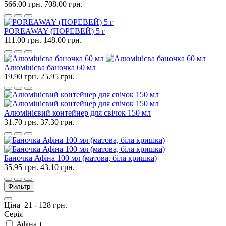
566.00 грн.
708.00 грн.
POREAWAY (ПОРЕВЕЙ) 5 г
111.00 грн.
148.00 грн.
Алюмінієва баночка 60 мл
19.90 грн.
25.95 грн.
Алюмінієвий контейнер для свічок 150 мл
31.70 грн.
37.30 грн.
Баночка Афіна 100 мл (матова, біла кришка)
35.95 грн.
43.10 грн.
Фильтр
Ціна
21
-
128
грн.
Серія
Афіна
1