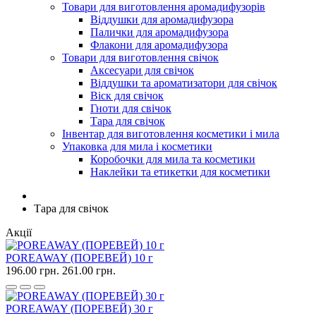
Товари для виготовлення аромадифузорів
Віддушки для аромадифузора
Палички для аромадифузора
Флакони для аромадифузора
Товари для виготовлення свічок
Аксесуари для свічок
Віддушки та ароматизатори для свічок
Віск для свічок
Гноти для свічок
Тара для свічок
Інвентар для виготовлення косметики і мила
Упаковка для мила і косметики
Коробочки для мила та косметики
Наклейки та етикетки для косметики
Тара для свічок
Акції
POREAWAY (ПОРЕВЕЙ) 10 г
196.00 грн.
261.00 грн.
POREAWAY (ПОРЕВЕЙ) 30 г