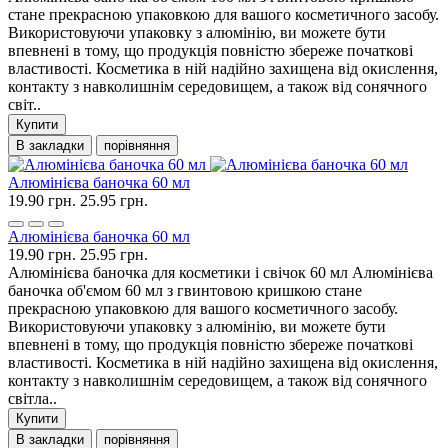
стане прекрасною упаковкою для вашого косметичного засобу.
Використовуючи упаковку з алюмінію, ви можете бути
впевнені в тому, що продукція повністю збереже початкові
властивості. Косметика в ній надійно захищена від окислення,
контакту з навколишнім середовищем, а також від сонячного
світ..
Купити
В закладки
порівняння
Алюмінієва баночка 60 мл
19.90 грн.
25.95 грн.
Алюмінієва баночка 60 мл
19.90 грн.
25.95 грн.
Алюмінієва баночка для косметики і свічок 60 мл Алюмінієва
баночка об'ємом 60 мл з гвинтовою кришкою стане
прекрасною упаковкою для вашого косметичного засобу.
Використовуючи упаковку з алюмінію, ви можете бути
впевнені в тому, що продукція повністю збереже початкові
властивості. Косметика в ній надійно захищена від окислення,
контакту з навколишнім середовищем, а також від сонячного
світла..
Купити
В закладки
порівняння