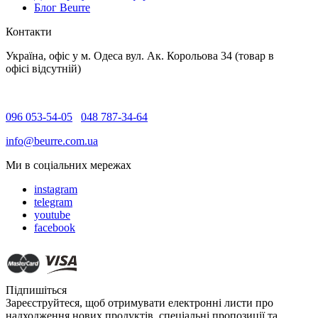
Блог Beurre
Контакти
Україна, офіс у м. Одеса вул. Ак. Корольова 34 (товар в
офісі відсутній)
096 053-54-05
048 787-34-64
info@beurre.com.ua
Ми в соціальних мережах
instagram
telegram
youtube
facebook
Підпишіться
Зареєструйтеся, щоб отримувати електронні листи про
надходження нових продуктів, спеціальні пропозиції та