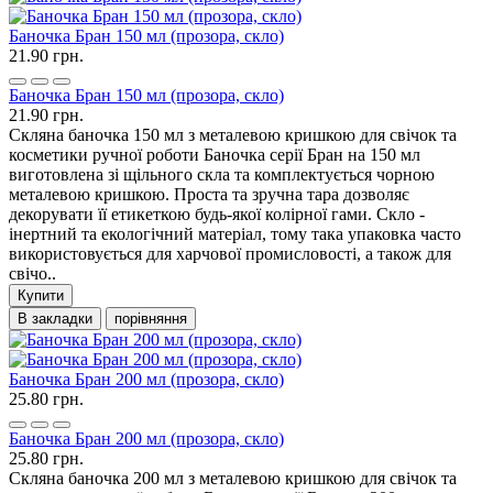
Баночка Бран 150 мл (прозора, скло)
21.90 грн.
Баночка Бран 150 мл (прозора, скло)
21.90 грн.
Скляна баночка 150 мл з металевою кришкою для свічок та
косметики ручної роботи Баночка серії Бран на 150 мл
виготовлена ​​зі щільного скла та комплектується чорною
металевою кришкою. Проста та зручна тара дозволяє
декорувати її етикеткою будь-якої колірної гами. Скло -
інертний та екологічний матеріал, тому така упаковка часто
використовується для харчової промисловості, а також для
свічо..
Купити
В закладки
порівняння
Баночка Бран 200 мл (прозора, скло)
25.80 грн.
Баночка Бран 200 мл (прозора, скло)
25.80 грн.
Скляна баночка 200 мл з металевою кришкою для свічок та