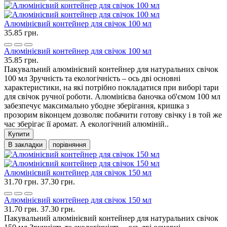
Алюмінієвий контейнер для свічок 100 мл
35.85 грн.
Алюмінієвий контейнер для свічок 100 мл
35.85 грн.
Пакувальний алюмінієвий контейнер для натуральних свічок
100 мл Зручність та екологічність – ось дві основні
характеристики, на які потрібно покладатися при виборі тари
для свічок ручної роботи. Алюмінієва баночка об'ємом 100 мл
забезпечує максимально убодне зберігання, кришка з
прозорим віконцем дозволяє побачити готову свічку і в той же
час зберігає її аромат. А екологічний алюміній..
Купити
В закладки
порівняння
Алюмінієвий контейнер для свічок 150 мл
31.70 грн.
37.30 грн.
Алюмінієвий контейнер для свічок 150 мл
31.70 грн.
37.30 грн.
Пакувальний алюмінієвий контейнер для натуральних свічок