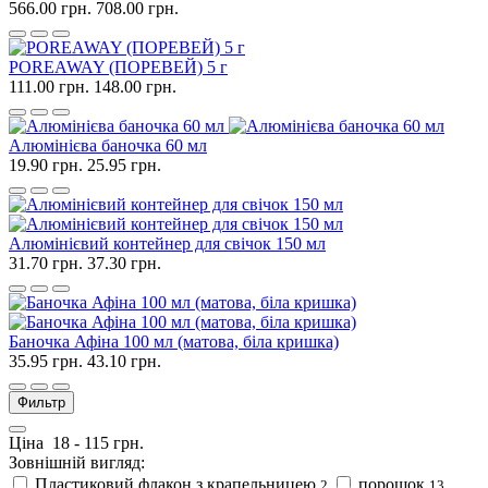
566.00 грн.
708.00 грн.
POREAWAY (ПОРЕВЕЙ) 5 г
111.00 грн.
148.00 грн.
Алюмінієва баночка 60 мл
19.90 грн.
25.95 грн.
Алюмінієвий контейнер для свічок 150 мл
31.70 грн.
37.30 грн.
Баночка Афіна 100 мл (матова, біла кришка)
35.95 грн.
43.10 грн.
Фильтр
Ціна
18
-
115
грн.
Зовнішній вигляд:
Пластиковий флакон з крапельницею
порошок
2
13