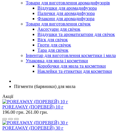
Товари для виготовлення аромадифузорів
Віддушки для аромадифузора
Палички для аромадифузора
Флакони для аромадифузора
Товари для виготовлення свічок
Аксесуари для свічок
Віддушки та ароматизатори для свічок
Віск для свічок
Гноти для свічок
Тара для свічок
Інвентар для виготовлення косметики і мила
Упаковка для мила і косметики
Коробочки для мила та косметики
Наклейки та етикетки для косметики
Пігменти (барвники) для мила
Акції
POREAWAY (ПОРЕВЕЙ) 10 г
196.00 грн.
261.00 грн.
POREAWAY (ПОРЕВЕЙ) 30 г