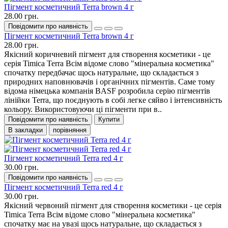
Пігмент косметичний Terra brown 4 г
28.00 грн.
Повідомити про наявність
Пігмент косметичний Terra brown 4 г
28.00 грн.
Якісний коричневий пігмент для створення косметики - це
серія Timica Terra Всім відоме слово "мінеральна косметика"
спочатку передбачає щось натуральне, що складається з
природних наповнювачів і органічних пігментів. Саме тому
відома німецька компанія BASF розробила серію пігментів
лінійки Terra, що поєднують в собі легке сяйво і інтенсивність
кольору. Використовуючи ці пігменти при в..
Повідомити про наявність
Купити
В закладки
порівняння
Пігмент косметичний Terra red 4 г
30.00 грн.
Повідомити про наявність
Пігмент косметичний Terra red 4 г
30.00 грн.
Якісний червоний пігмент для створення косметики - це серія
Timica Terra Всім відоме слово "мінеральна косметика"
спочатку має на увазі щось натуральне, що складається з