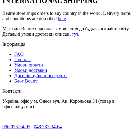
INTERNATIONAL SHIPPING
Beurre store ships orders to any country in the world. Delivery terms
and conditioms are described
here
.
Магазин Beurre надсилає замовлення до будь-якої країни світу.
Детальні умови доставки описані
тут
.
Інформація
FAQ
Про нас
Умови оплати
Умови доставки
Договір публічної оферти
Блог Beurre
Контакти
Україна, офіс у м. Одеса вул. Ак. Корольова 34 (товар в
офісі відсутній)
096 053-54-05
048 787-34-64