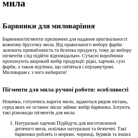
мила
Барвники для миловаріння
Барвники/пігменти призначені для надання оригінальності
кожному брусочку мила. Від правильного вибору фарби
залежить привабливість та безпека продукту, тому до вибору
пігментів слід підійти відповідально. Сучасні виробники
пропонують широкий вибір продукції: рідкі, харчові, сухі
фарби, а також відтінки, що світяться і перламутрові.
Миловарам є з чого вибирати!
Пігменти для мила ручної роботи: особливості
Новачки, готуючись варити мило, задаються рядом питань,
серед яких не останнє місце займає вибір барвника. Існують
такі різновиди пігментів для мила:
Натуральні харчові Підійдуть для виготовлення
дитячого мила, оскільки натуральні та безпечні. Такі
барвники роблять із моркви, чорниці, буряків та інших