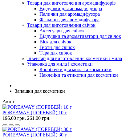
Товари для виготовлення аромадифузорів
Віддушки для аромадифузора
Палички для аромадифузора
Флакони для аромадифузора
Товари для виготовлення свічок
Аксесуари для свічок
Віддушки та ароматизатори для свічок
Віск для свічок
Гноти для свічок
Тара для свічок
Інвентар для виготовлення косметики і мила
Упаковка для мила і косметики
Коробочки для мила та косметики
Наклейки та етикетки для косметики
Запашки для косметики
Акції
POREAWAY (ПОРЕВЕЙ) 10 г
196.00 грн.
261.00 грн.
POREAWAY (ПОРЕВЕЙ) 30 г