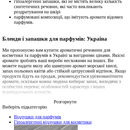
гіпоалергенні запашки, які не містять велику кількість
синтетичних речовин, які часто викликають
роздратування на шкірі
парфумовані композиції, що імітують аромати відомих
парфумів.
Бленди і запашки для парфумів: Україна
Ми пропонуємо вам купити ароматичні речовини для
косметики та парфумів в Україні за вигідними цінами. Якісні
аромати зроблять ваші вироби несхожими на інших. Ви
можете надати милу або шампуню аромат морської хвилі,
запах польових квітів або стійкий цитрусовий відтінок. Якщо
продукти йдуть на продаж, рекомендується урізноманітнити
аромати, оскільки кожна людина вибирає запах, виходячи з
особистих переваг, особливостей характеру і інших
індивідуальних аспектів.
Розгорнути
Виберіть підкатегорію
Віддушки для парфумів
Гіпоалергенні віддушки для косметики