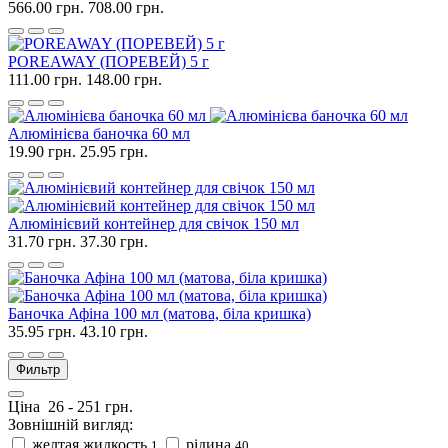
566.00 грн.
708.00 грн.
POREAWAY (ПОРЕВЕЙ) 5 г
111.00 грн.
148.00 грн.
Алюмінієва баночка 60 мл
19.90 грн.
25.95 грн.
Алюмінієвий контейнер для свічок 150 мл
31.70 грн.
37.30 грн.
Баночка Афіна 100 мл (матова, біла кришка)
35.95 грн.
43.10 грн.
Фильтр
Ціна
26
-
251
грн.
Зовнішній вигляд:
желтая жидкость
рідина
1
40