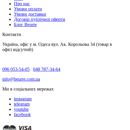
Про нас
Умови оплати
Умови доставки
Договір публічної оферти
Блог Beurre
Контакти
Україна, офіс у м. Одеса вул. Ак. Корольова 34 (товар в
офісі відсутній)
096 053-54-05
048 787-34-64
info@beurre.com.ua
Ми в соціальних мережах
instagram
telegram
youtube
facebook