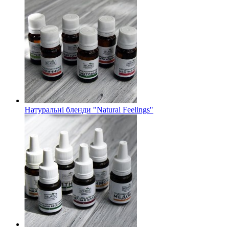
Натуральні бленди "Natural Feelings"