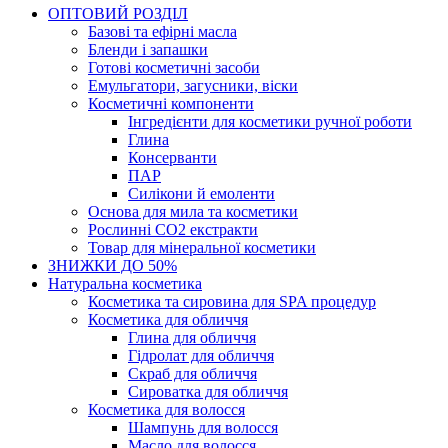
ОПТОВИЙ РОЗДІЛ
Базові та ефірні масла
Бленди і запашки
Готові косметичні засоби
Емульгатори, загусники, віски
Косметичні компоненти
Інгредієнти для косметики ручної роботи
Глина
Консерванти
ПАР
Силікони й емоленти
Основа для мила та косметики
Рослинні СО2 екстракти
Товар для мінеральної косметики
ЗНИЖКИ ДО 50%
Натуральна косметика
Косметика та сировина для SPA процедур
Косметика для обличчя
Глина для обличчя
Гідролат для обличчя
Скраб для обличчя
Сироватка для обличчя
Косметика для волосся
Шампунь для волосся
Масло для волосся