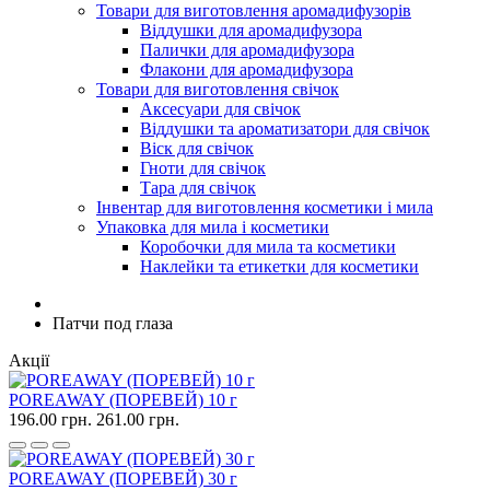
Товари для виготовлення аромадифузорів
Віддушки для аромадифузора
Палички для аромадифузора
Флакони для аромадифузора
Товари для виготовлення свічок
Аксесуари для свічок
Віддушки та ароматизатори для свічок
Віск для свічок
Гноти для свічок
Тара для свічок
Інвентар для виготовлення косметики і мила
Упаковка для мила і косметики
Коробочки для мила та косметики
Наклейки та етикетки для косметики
Патчи под глаза
Акції
POREAWAY (ПОРЕВЕЙ) 10 г
196.00 грн.
261.00 грн.
POREAWAY (ПОРЕВЕЙ) 30 г