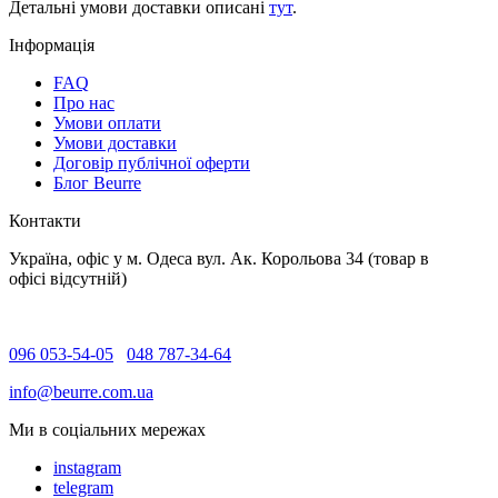
Детальні умови доставки описані
тут
.
Інформація
FAQ
Про нас
Умови оплати
Умови доставки
Договір публічної оферти
Блог Beurre
Контакти
Україна, офіс у м. Одеса вул. Ак. Корольова 34 (товар в
офісі відсутній)
096 053-54-05
048 787-34-64
info@beurre.com.ua
Ми в соціальних мережах
instagram
telegram