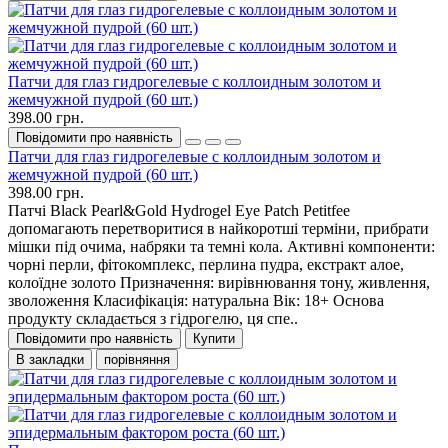
Патчи для глаз гидрогелевые с коллоидным золотом и
жемчужной пудрой (60 шт.)
398.00 грн.
Повідомити про наявність
Патчи для глаз гидрогелевые с коллоидным золотом и
жемчужной пудрой (60 шт.)
398.00 грн.
Патчі Black Pearl&Gold Hydrogel Eye Patch Petitfee
допомагають перетворитися в найкоротші терміни, прибрати
мішки під очима, набряки та темні кола. Активні компоненти:
чорні перли, фітокомплекс, перлина пудра, екстракт алое,
колоїдне золото Призначення: вирівнювання тону, живлення,
зволоження Класифікація: натуральна Вік: 18+ Основа
продукту складається з гідрогелю, ця спе..
Повідомити про наявність
Купити
В закладки
порівняння