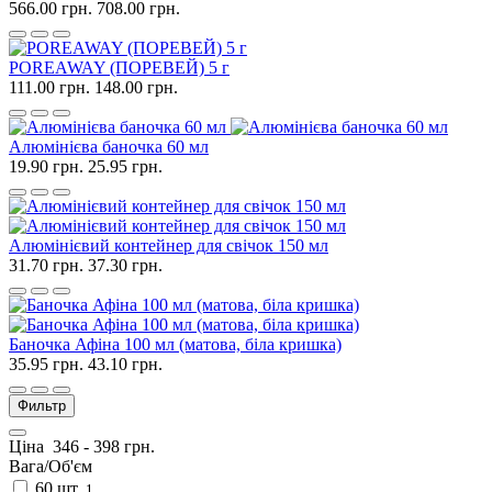
566.00 грн.
708.00 грн.
POREAWAY (ПОРЕВЕЙ) 5 г
111.00 грн.
148.00 грн.
Алюмінієва баночка 60 мл
19.90 грн.
25.95 грн.
Алюмінієвий контейнер для свічок 150 мл
31.70 грн.
37.30 грн.
Баночка Афіна 100 мл (матова, біла кришка)
35.95 грн.
43.10 грн.
Фильтр
Ціна
346
-
398
грн.
Вага/Об'єм
60 шт.
1