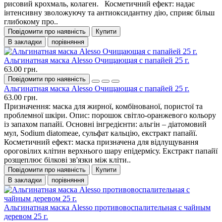
рисовий крохмаль, колаген. Косметичний ефект: надає
інтенсивну зволожуючу та антиоксидантну дію, сприяє більш
глибокому про..
Повідомити про наявність
Купити
В закладки
порівняння
Альгинатная маска Alesso Очищающая с папайей 25 г.
63.00 грн.
Повідомити про наявність
Альгинатная маска Alesso Очищающая с папайей 25 г.
63.00 грн.
Призначення: маска для жирної, комбінованої, пористої та
проблемної шкіри. Опис: порошок світло-оранжевого кольору
із запахом папайї. Основні інгредієнти: альгін – діатомовий
мул, Sodium diatomeae, сульфат кальцію, екстракт папайї.
Косметичний ефект: маска призначена для відлущування
ороговілих клітин верхнього шару епідермісу. Екстракт папайї
розщеплює білкові зв'язки між кліти..
Повідомити про наявність
Купити
В закладки
порівняння
Альгинатная маска Alesso противовоспалительная с чайным
деревом 25 г.