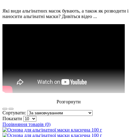
Які види альгінатних масок бувають, а також як розводити і
наносити альгінатні маски? Дивіться відео ...
Розгорнути
Сортувати:
Показати
Порівняння товарів (0)