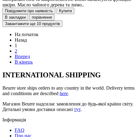
шкіри. Масло чайного дерева та лимо..
Повідомити про наявність
Купити
В закладки
порівняння
Завантажити ще 10 продуктів
На початок
Назад
1
2
Вперед
В кінець
INTERNATIONAL SHIPPING
Beurre store ships orders to any country in the world. Delivery terms
and conditioms are described
here
.
Магазин Beurre надсилає замовлення до будь-якої країни світу.
Детальні умови доставки описані
тут
.
Інформація
FAQ
Про нас