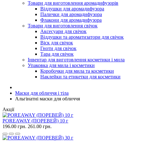
Товари для виготовлення аромадифузорів
Віддушки для аромадифузора
Палички для аромадифузора
Флакони для аромадифузора
Товари для виготовлення свічок
Аксесуари для свічок
Віддушки та ароматизатори для свічок
Віск для свічок
Гноти для свічок
Тара для свічок
Інвентар для виготовлення косметики і мила
Упаковка для мила і косметики
Коробочки для мила та косметики
Наклейки та етикетки для косметики
Маски для обличчя і тіла
Альгінатні маски для обличчя
Акції
POREAWAY (ПОРЕВЕЙ) 10 г
196.00 грн.
261.00 грн.