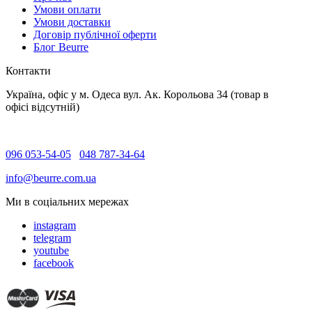
Умови оплати
Умови доставки
Договір публічної оферти
Блог Beurre
Контакти
Україна, офіс у м. Одеса вул. Ак. Корольова 34 (товар в
офісі відсутній)
096 053-54-05
048 787-34-64
info@beurre.com.ua
Ми в соціальних мережах
instagram
telegram
youtube
facebook