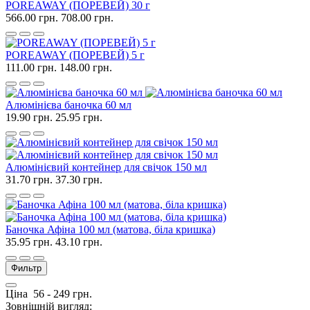
POREAWAY (ПОРЕВЕЙ) 30 г
566.00 грн.
708.00 грн.
POREAWAY (ПОРЕВЕЙ) 5 г
111.00 грн.
148.00 грн.
Алюмінієва баночка 60 мл
19.90 грн.
25.95 грн.
Алюмінієвий контейнер для свічок 150 мл
31.70 грн.
37.30 грн.
Баночка Афіна 100 мл (матова, біла кришка)
35.95 грн.
43.10 грн.
Фильтр
Ціна
56
-
249
грн.
Зовнішній вигляд: