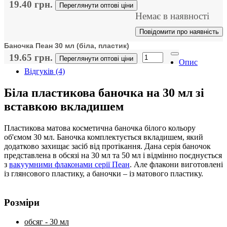
19.40 грн.
Переглянути оптові ціни
Немає в наявності
Повідомити про наявність
Баночка Пеан 30 мл (біла, пластик)
19.65 грн.
Переглянути оптові ціни
Опис
Відгуків (4)
Біла пластикова баночка на 30 мл зі
вставкою вкладишем
Пластикова матова косметична баночка білого кольору
об'ємом 30 мл. Баночка комплектується вкладишем, який
додатково захищає засіб від протікання. Дана серія баночок
представлена ​​в обсязі на 30 мл та 50 мл і відмінно поєднується
з
вакуумними флаконами серії Пеан
. Але флакони виготовлені
із глянсового пластику, а баночки – із матового пластику.
Розміри
обсяг - 30 мл