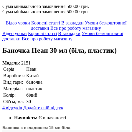
Сума мінімального замовлення 500.00 грн.
Сума мінімального замовлення 500.00 грн.
Відео уроки
Корисні статті
В закладки
Умови безкоштовної
доставки
Все про роботу магазину
Відео уроки
Корисні статті
В закладки
Умови безкоштовної
доставки
Все про роботу магазину
Баночка Пеан 30 мл (біла, пластик)
Модель:
2151
Серія
Пеан
Виробник:
Китай
Вид тари:
баночка
Матеріал:
пластик
Колір:
білий
Об'єм, мл:
30
4 відгуків
Додайте свій відгук
Наявність:
Є в наявності
Баночка з вкладишем 15 мл біла