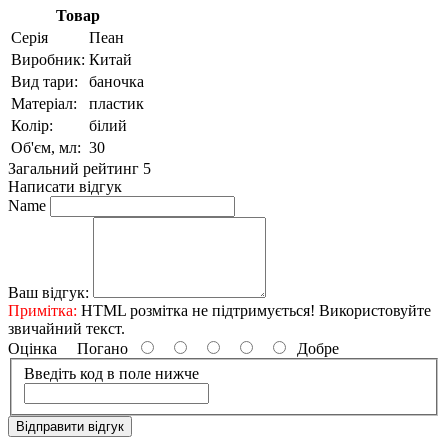
Товар
Серія
Пеан
Виробник:
Китай
Вид тари:
баночка
Матеріал:
пластик
Колір:
білий
Об'єм, мл:
30
Загальний рейтинг 5
Написати відгук
Name
Ваш відгук:
Примітка:
HTML розмітка не підтримується! Використовуйте
звичайний текст.
Оцінка
Погано
Добре
Введіть код в поле нижче
Відправити відгук