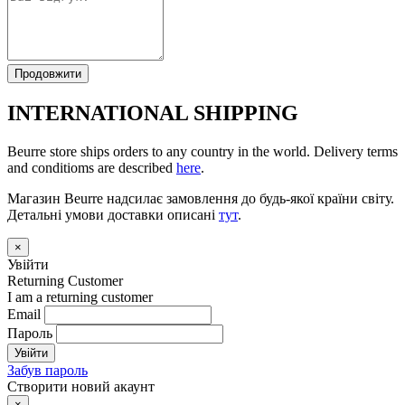
Продовжити
INTERNATIONAL SHIPPING
Beurre store ships orders to any country in the world. Delivery terms
and conditioms are described
here
.
Магазин Beurre надсилає замовлення до будь-якої країни світу.
Детальні умови доставки описані
тут
.
×
Увійти
Returning Customer
I am a returning customer
Email
Пароль
Увійти
Забув пароль
Створити новий акаунт
×