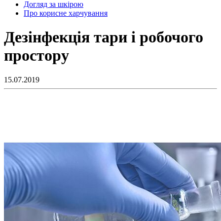
Догляд за шкірою
Про корисне харчування
Дезінфекція тари і робочого
простору
15.07.2019