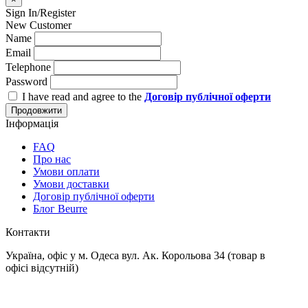
Sign In/Register
New Customer
Name
Email
Telephone
Password
I have read and agree to the
Договір публічної оферти
Продовжити
Інформація
FAQ
Про нас
Умови оплати
Умови доставки
Договір публічної оферти
Блог Beurre
Контакти
Україна, офіс у м. Одеса вул. Ак. Корольова 34 (товар в
офісі відсутній)