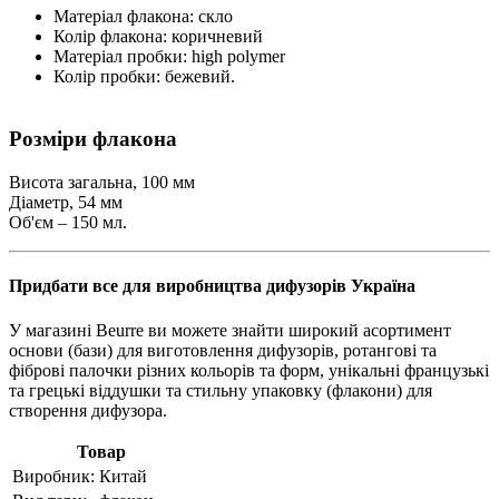
Матеріал флакона: скло
Колір флакона: коричневий
Матеріал пробки: high polymer
Колір пробки: бежевий.
Розміри флакона
Висота загальна, 100 мм
Діаметр, 54 мм
Об'єм – 150 мл.
Придбати все для виробництва дифузорів Україна
У магазині Beurre ви можете знайти широкий асортимент
основи (бази) для виготовлення дифузорів, ротангові та
фіброві палочки різних кольорів та форм, унікальні французькі
та грецькі віддушки та стильну упаковку (флакони) для
створення дифузора.
Товар
Виробник:
Китай