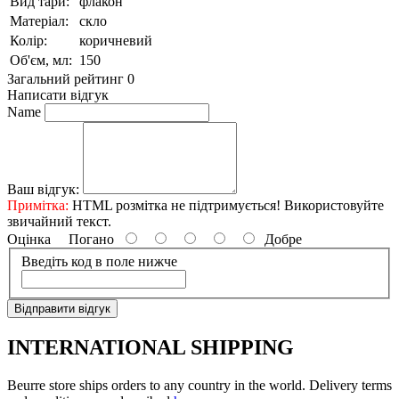
Вид тари:
флакон
Матеріал:
скло
Колір:
коричневий
Об'єм, мл:
150
Загальний рейтинг 0
Написати відгук
Name
Ваш відгук:
Примітка:
HTML розмітка не підтримується! Використовуйте
звичайний текст.
Оцінка
Погано
Добре
Введіть код в поле нижче
Відправити відгук
INTERNATIONAL SHIPPING
Beurre store ships orders to any country in the world. Delivery terms