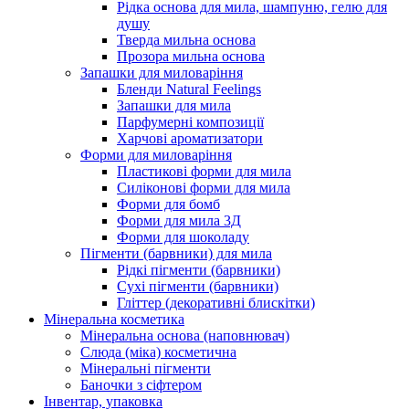
Рідка основа для мила, шампуню, гелю для
душу
Тверда мильна основа
Прозора мильна основа
Запашки для миловаріння
Бленди Natural Feelings
Запашки для мила
Парфумерні композиції
Харчові ароматизатори
Форми для миловаріння
Пластикові форми для мила
Силіконові форми для мила
Форми для бомб
Форми для мила 3Д
Форми для шоколаду
Пігменти (барвники) для мила
Рідкі пігменти (барвники)
Сухі пігменти (барвники)
Гліттер (декоративні блискітки)
Мінеральна косметика
Мінеральна основа (наповнювач)
Слюда (міка) косметична
Мінеральні пігменти
Баночки з сіфтером
Інвентар, упаковка