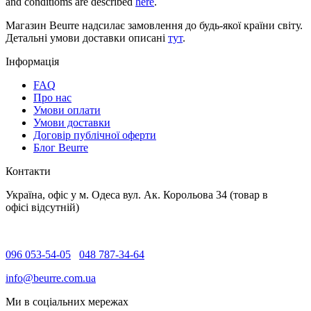
and conditioms are described
here
.
Магазин Beurre надсилає замовлення до будь-якої країни світу.
Детальні умови доставки описані
тут
.
Інформація
FAQ
Про нас
Умови оплати
Умови доставки
Договір публічної оферти
Блог Beurre
Контакти
Україна, офіс у м. Одеса вул. Ак. Корольова 34 (товар в
офісі відсутній)
096 053-54-05
048 787-34-64
info@beurre.com.ua
Ми в соціальних мережах