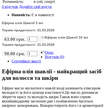
Розчинність:
в олії, спирті
0 відгуків
Додайте свій відгук
Наявність:
Є в наявності
Ефірна олія Шавлії 5 мл
Термін придатності:
31.03.2028
Ефірна олія Шавлії 10 мл
63.00 грн.
Термін придатності:
31.03.2028
Опис
98.00 грн.
Відгуків (0)
Сертифікат якості
Ефірна олія шавлії - найкращий засіб
для волосся та шкіри
Ефірне масло мускатного шавлії іноді називають еліксиром
молодості за його цілющі властивості.Це масло допомагає
зберегти красу та молодість шкіри.Також воно сприяє
якнайшвидшому загоєнню ран і позбавленню багатьох
шкірних захворювань. Використовують його і в аромотерапії