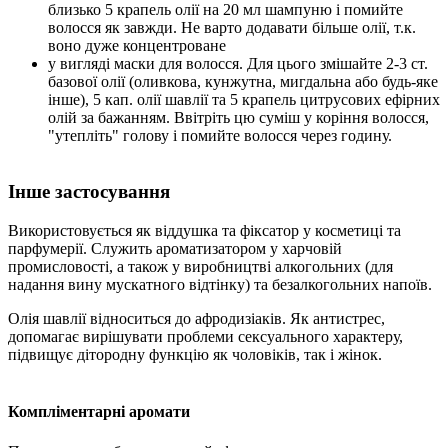
близько 5 крапель олії на 20 мл шампуню і помийте
волосся як завжди. Не варто додавати більше олії, т.к.
воно дуже концентроване
у вигляді маски для волосся. Для цього змішайте 2-3 ст.
базової олії (оливкова, кунжутна, мигдальна або будь-яке
інше), 5 кап. олії шавлії та 5 крапель цитрусових ефірних
олій за бажанням. Ввітріть цю суміш у коріння волосся,
"утепліть" голову і помийте волосся через годину.
Інше застосування
Використовується як віддушка та фіксатор у косметиці та
парфумерії. Служить ароматизатором у харчовій
промисловості, а також у виробництві алкогольних (для
надання вину мускатного відтінку) та безалкогольних напоїв.
Олія шавлії відноситься до афродизіаків. Як антистрес,
допомагає вирішувати проблеми сексуального характеру,
підвищує дітородну функцію як чоловіків, так і жінок.
Компліментарні аромати