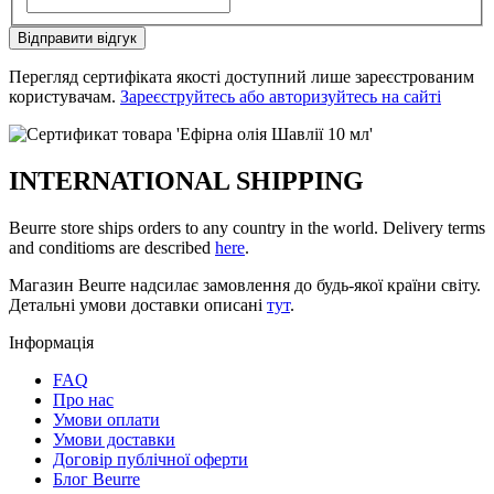
Відправити відгук
Перегляд сертифіката якості доступний лише зареєстрованим
користувачам.
Зареєструйтесь або авторизуйтесь на сайті
INTERNATIONAL SHIPPING
Beurre store ships orders to any country in the world. Delivery terms
and conditioms are described
here
.
Магазин Beurre надсилає замовлення до будь-якої країни світу.
Детальні умови доставки описані
тут
.
Інформація
FAQ
Про нас
Умови оплати
Умови доставки
Договір публічної оферти
Блог Beurre