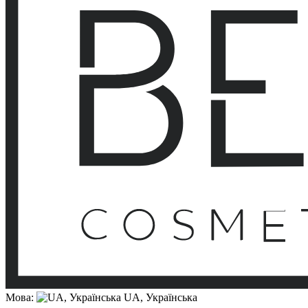
Мова:
UA, Українська