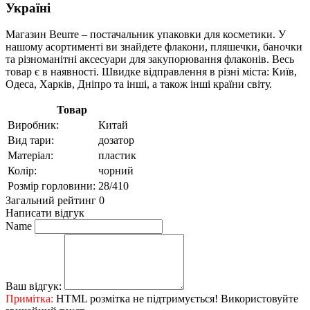
Україні
Магазин Beurre – постачальник упаковки для косметики. У
нашому асортименті ви знайдете флакони, пляшечки, баночки
та різноманітні аксесуари для закупорювання флаконів. Весь
товар є в наявності. Швидке відправлення в різні міста: Київ,
Одеса, Харків, Дніпро та інші, а також інші країни світу.
Товар
Виробник:
Китай
Вид тари:
дозатор
Матеріал:
пластик
Колір:
чорний
Розмір горловини:
28/410
Загальний рейтинг 0
Написати відгук
Name
Ваш відгук:
Примітка:
HTML розмітка не підтримується! Використовуйте