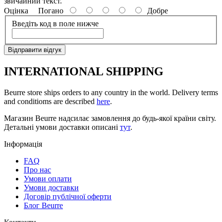
звичайний текст.
Оцінка
Погано
Добре
Введіть код в поле нижче
Відправити відгук
INTERNATIONAL SHIPPING
Beurre store ships orders to any country in the world. Delivery terms
and conditioms are described
here
.
Магазин Beurre надсилає замовлення до будь-якої країни світу.
Детальні умови доставки описані
тут
.
Інформація
FAQ
Про нас
Умови оплати
Умови доставки
Договір публічної оферти
Блог Beurre