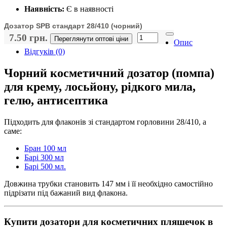
Наявність:
Є в наявності
Дозатор SPB стандарт 28/410 (чорний)
7.50 грн.
Переглянути оптові ціни
Опис
Відгуків (0)
Чорний косметичний дозатор (помпа)
для крему, лосьйону, рідкого мила,
гелю, антисептика
Підходить для флаконів зі стандартом горловини 28/410, а
саме:
Бран 100 мл
Барі 300 мл
Барі 500 мл.
Довжина трубки становить 147 мм і її необхідно самостійно
підрізати під бажаний вид флакона.
Купити дозатори для косметичних пляшечок в