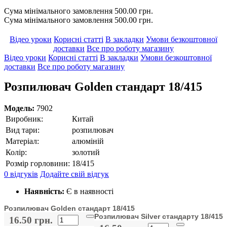
Сума мінімального замовлення 500.00 грн.
Сума мінімального замовлення 500.00 грн.
Відео уроки
Корисні статті
В закладки
Умови безкоштовної
доставки
Все про роботу магазину
Відео уроки
Корисні статті
В закладки
Умови безкоштовної
доставки
Все про роботу магазину
Розпилювач Golden стандарт 18/415
Модель:
7902
Виробник:
Китай
Вид тари:
розпилювач
Матеріал:
алюміній
Колір:
золотий
Розмір горловини:
18/415
0 відгуків
Додайте свій відгук
Наявність:
Є в наявності
Розпилювач Golden стандарт 18/415
Розпилювач Silver стандарту 18/415
16.50 грн.