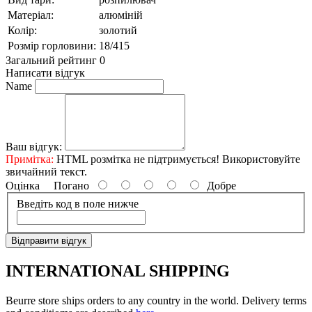
Матеріал:
алюміній
Колір:
золотий
Розмір горловини:
18/415
Загальний рейтинг 0
Написати відгук
Name
Ваш відгук:
Примітка:
HTML розмітка не підтримується! Використовуйте
звичайний текст.
Оцінка
Погано
Добре
Введіть код в поле нижче
Відправити відгук
INTERNATIONAL SHIPPING
Beurre store ships orders to any country in the world. Delivery terms