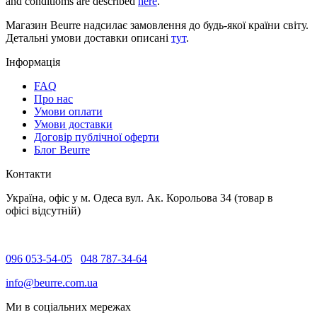
and conditioms are described
here
.
Магазин Beurre надсилає замовлення до будь-якої країни світу.
Детальні умови доставки описані
тут
.
Інформація
FAQ
Про нас
Умови оплати
Умови доставки
Договір публічної оферти
Блог Beurre
Контакти
Україна, офіс у м. Одеса вул. Ак. Корольова 34 (товар в
офісі відсутній)
096 053-54-05
048 787-34-64
info@beurre.com.ua
Ми в соціальних мережах