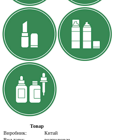
Товар
Виробник:
Китай
Вид тари:
розпилювач