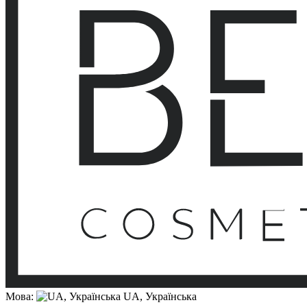
Мова:
UA, Українська