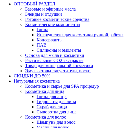
ОПТОВЫЙ РАЗДЕЛ
Базовые и эфирные масла
Бленды и отдушки
Готовые косметические средства
Косметические компоненты
Глина
Ингредиенты для косметики ручной работы
Консерванты
ПАВ
Силиконы и эмоленты
Основа для мыла и косметики
Растительные СО2 экстракты
Товар для минеральной косметики
Эмульгаторы, загустители, воски
СКИДКИ ДО 50%
Натуральная косметика
Косметика и сырье для SPA процедур
Косметика для лица
Глина для лица
Гидролаты для лица
Скраб для лица
Сыворотка для лица
Косметика для волос
Шампунь для волос
Масло для волос