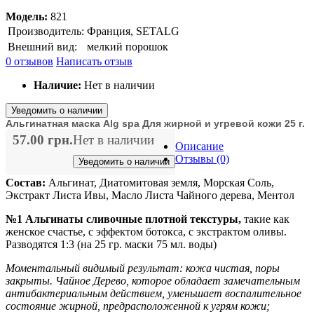
Модель:
821
Производитель:
Франция, SETALG
Внешний вид:
мелкий порошок
0 отзывов
Написать отзыв
Наличие:
Нет в наличии
Уведомить о наличии
Альгинатная маска Alg spa Для жирной и угревой кожи 25 г.
57.00 грн.
Нет в наличии
Описание
Отзывы (0)
Уведомить о наличии
Состав:
Альгинат, Диатомитовая земля, Морская Соль,
Экстракт Листа Ивы, Масло Листа Чайного дерева, Ментол
№1 Альгинаты сливочные плотной текстуры,
такие как
женское счастье, с эффектом ботокса, с экстрактом оливы.
Разводятся 1:3 (на 25 гр. маски 75 мл. воды)
Моментальный видимый результат: кожа чистая, поры
закрыты. Чайное Дерево, которое обладает замечательным
антибактериальным действием, уменьшает воспалительное
состояние жирной, предрасположенной к угрям кожи;