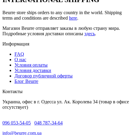
Beurre store ships orders to any country in the world. Shipping
terms and conditions are described
here
.
Магазин Beurre отправляет заказы в любую страну мира.
Подробные условия доставки описаны
здесь
.
Информация
FAQ
O нас
Условия оплаты
Условия доставки
Договор публичной оферты
Блог Beurre
Контакты
Украина, офис в г. Одесса ул. Ак. Королева 34 (товар в офисе
отсутствует)
096 053-54-05
048 787-34-64
info@beurre.com.ua