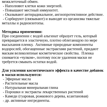
межклеточный обмен.
- Наполняют клетки кожи энергией.
- Повышают местный иммунитет.
- Оказывают антирадикальное, ангиопротективное действие.
- Сорбируют (связывают) и выводят из организма тяжелые
металлы и радиоизотопы.
Методика применения:
При соединении с водой альгинат образует гель, который
превращается в эластичную, плотно облегающую по мере
высыхания пленку. Активные природные компоненты
водорослей, обогащенные экстрактами растений, придают
маскам великолепные косметические свойства. Пленка
снимается «чулком», поэтому после удаления маски не
требуется смывать остатки водой.
Для усиления косметического эффекта в качестве добавок
в маски используются:
- Эфирные масла
- Растительные масла
- Натуральная минеральная глина
- Порошки и экстракты лекарственных растений
- Камеди (гуаровая, рожкового дерева, ксантановая)
- др. активные ингредиенты.