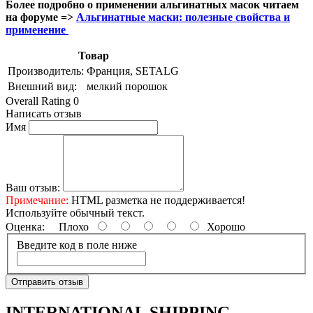
Более подробно о применении альгинатных масок читаем
на форуме =>
Альгинатные маски: полезные свойства и
применение
Товар
Производитель:
Франция, SETALG
Внешний вид:
мелкий порошок
Overall Rating 0
Написать отзыв
Имя
Ваш отзыв:
Примечание:
HTML разметка не поддерживается!
Используйте обычный текст.
Оценка:
Плохо
Хорошо
Введите код в поле ниже
Отправить отзыв
INTERNATIONAL SHIPPING