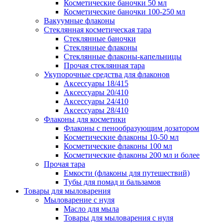
Косметические баночки 50 мл
Косметические баночки 100-250 мл
Вакуумные флаконы
Стеклянная косметическая тара
Стеклянные баночки
Стеклянные флаконы
Стеклянные флаконы-капельницы
Прочая стеклянная тара
Укупорочные средства для флаконов
Аксессуары 18/415
Аксессуары 20/410
Аксессуары 24/410
Аксессуары 28/410
Флаконы для косметики
Флаконы с пенообразующим дозатором
Косметические флаконы 10-50 мл
Косметические флаконы 100 мл
Косметические флаконы 200 мл и более
Прочая тара
Емкости (флаконы для путешествий)
Тубы для помад и бальзамов
Товары для мыловарения
Мыловарение с нуля
Масло для мыла
Товары для мыловарения с нуля