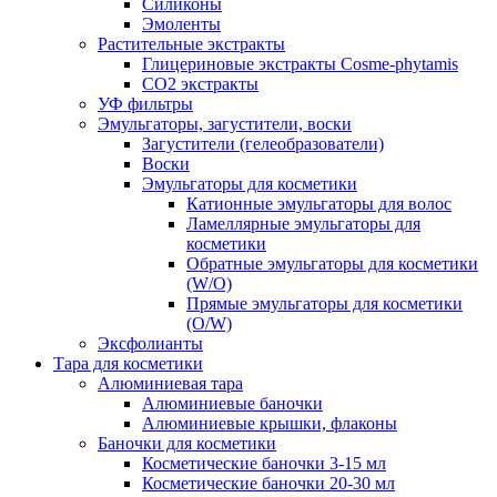
Силиконы
Эмоленты
Растительные экстракты
Глицериновые экстракты Cosme-phytamis
СО2 экстракты
УФ фильтры
Эмульгаторы, загустители, воски
Загустители (гелеобразователи)
Воски
Эмульгаторы для косметики
Катионные эмульгаторы для волос
Ламеллярные эмульгаторы для
косметики
Обратные эмульгаторы для косметики
(W/O)
Прямые эмульгаторы для косметики
(O/W)
Эксфолианты
Тара для косметики
Алюминиевая тара
Алюминиевые баночки
Алюминиевые крышки, флаконы
Баночки для косметики
Косметические баночки 3-15 мл
Косметические баночки 20-30 мл