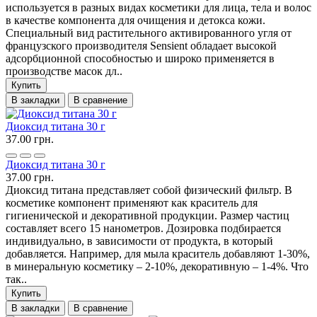
используется в разных видах косметики для лица, тела и волос
в качестве компонента для очищения и детокса кожи.
Специальный вид растительного активированного угля от
французского производителя Sensient обладает высокой
адсорбционной способностью и широко применяется в
производстве масок дл..
Купить
В закладки
В сравнение
Диоксид титана 30 г
37.00 грн.
Диоксид титана 30 г
37.00 грн.
Диоксид титана представляет собой физический фильтр. В
косметике компонент применяют как краситель для
гигиенической и декоративной продукции. Размер частиц
составляет всего 15 нанометров. Дозировка подбирается
индивидуально, в зависимости от продукта, в который
добавляется. Например, для мыла краситель добавляют 1-30%,
в минеральную косметику – 2-10%, декоративную – 1-4%. Что
так..
Купить
В закладки
В сравнение