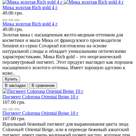
Мика золотая Rich gold 4 г
49.00 грн.
Мика золотая Rich gold 4 г
49.00 грн.
Золотая мика с насыщенным желто-медным оттенком для
косметики и мыла Мика от французского производителя
Sensient из серии Covapearl изготовлена на основе
натуральной слюды и обладает уникальными оптическими
характеристиками. Мика Rich gold – это неорганический
перламутровый пигмент. Этот продукт выглядит как порошок
насыщенного золотого оттенка. Имеет хорошую адгезию к
коже..
Купить
В закладки
В сравнение
Пигмент Colorona Oriental Beige 10 г
107.00 грн.
Пигмент Colorona Oriental Beige 10 г
107.00 грн.
Идеальный бежевый пигмент для выравнивания цвета лица
Colorona® Oriental Beige, или в переводе бежевый азиатский
пигмент, имеет очень маленький размер частиц, которые при