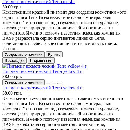
Пигмент косметический Terra red 4 г
30.00 грн.
Качественный красный пигмент для создания косметики - это
серия Timica Terra Всем известное слово “минеральная
косметика” изначально подразумевает что-то натуральное,
состоящее из природных наполнителей и органических
пигментов. Именно поэтому известная немецкая компания
BASF разработала серию пигментов линейки Terra,
сочетающих в себе легкое сияние и интенсивность цвета.
Испол..
Уведомить о наличии
Купить
В закладки
В сравнение
Пигмент косметический Terra yellow 4 г
38.00 грн.
Уведомить о наличии
Пигмент косметический Terra yellow 4 г
38.00 грн.
Качественный желтый пигмент для создания косметики - это
серия Timica Terra Всем известное слово “минеральная
косметика” изначально подразумевает что-то натуральное,
состоящее из природных наполнителей и органических
пигментов. Именно поэтому известная немецкая компания
BASF разработала серию пигментов линейки Terra,
сочетающих в себе легкое сияние и интенсивность цвета.