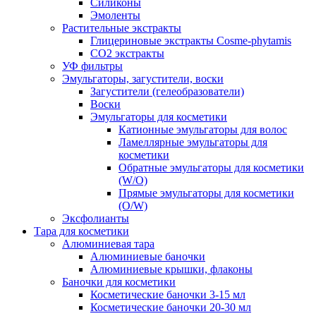
Силиконы
Эмоленты
Растительные экстракты
Глицериновые экстракты Cosme-phytamis
СО2 экстракты
УФ фильтры
Эмульгаторы, загустители, воски
Загустители (гелеобразователи)
Воски
Эмульгаторы для косметики
Катионные эмульгаторы для волос
Ламеллярные эмульгаторы для
косметики
Обратные эмульгаторы для косметики
(W/O)
Прямые эмульгаторы для косметики
(O/W)
Эксфолианты
Тара для косметики
Алюминиевая тара
Алюминиевые баночки
Алюминиевые крышки, флаконы
Баночки для косметики
Косметические баночки 3-15 мл
Косметические баночки 20-30 мл