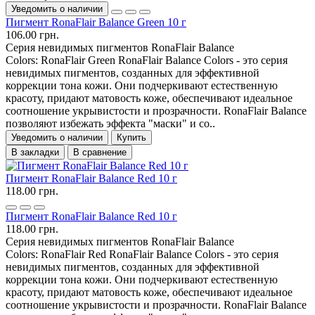
Уведомить о наличии
Пигмент RonaFlair Balance Green 10 г
106.00 грн.
Серия невидимых пигментов RonaFlair Balance
Colors: RonaFlair Green RonaFlair Balance Colors - это серия
невидимых пигментов, созданных для эффективной
коррекции тона кожи. Они подчеркивают естественную
красоту, придают матовость коже, обеспечивают идеальное
соотношение укрывистости и прозрачности. RonaFlair Balance
позволяют избежать эффекта "маски" и со..
Уведомить о наличии
Купить
В закладки
В сравнение
Пигмент RonaFlair Balance Red 10 г
118.00 грн.
Пигмент RonaFlair Balance Red 10 г
118.00 грн.
Серия невидимых пигментов RonaFlair Balance
Colors: RonaFlair Red RonaFlair Balance Colors - это серия
невидимых пигментов, созданных для эффективной
коррекции тона кожи. Они подчеркивают естественную
красоту, придают матовость коже, обеспечивают идеальное
соотношение укрывистости и прозрачности. RonaFlair Balance