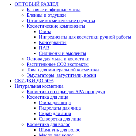
ОПТОВЫЙ РАЗДЕЛ
Базовые и эфирные масла
Бленды и отдушки
Готовые косметические средства
Косметические компоненты
Глина
Ингредиенты для косметики ручной работы
Консерванты
ПАВ
Силиконы и эмоленты
Основа для мыла и косметики
Растительные СО2 экстракты
Товар для минеральной косметики
Эмульгаторы, загустители, воски
СКИДКИ ДО 50%
Натуральная косметика
Косметика и сырье для SPA процедур
Косметика для лица
Глина для лица
Гидролаты для лица
Скраб для лица
Сыворотка для лица
Косметика для волос
Шампунь для волос
Масло для волос