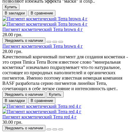
позволяют избежать эффекта "маски" и сохр..
Купить
В закладки
В сравнение
Пигмент косметический Terra brown 4 г
28.00 грн.
Уведомить о наличии
Пигмент косметический Terra brown 4 г
28.00 грн.
Качественный коричневый пигмент для создания косметики -
это серия Timica Terra Всем известное слово “минеральная
косметика” изначально подразумевает что-то натуральное,
состоящее из природных наполнителей и органических
пигментов. Именно поэтому известная немецкая компания
BASF разработала серию пигментов линейки Terra,
сочетающих в себе легкое сияние и интенсивность цвет..
Уведомить о наличии
Купить
В закладки
В сравнение
Пигмент косметический Terra red 4 г
30.00 грн.
Уведомить о наличии