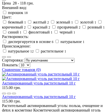
Цена
28
-
118
грн.
Внешний вид:
порошок
18
Цвет:
бежевый
желтый
зеленый
золотой
1
2
1
1
коричневый
красный
прозрачный
розовый
2
2
2
1
синий
фиолетовый
черный
1
1
1
Растворимость:
диспергируется в основе
натуральное
6
1
Происхождение:
натуральное
растительное
12
1
Сортировка:
Показать:
Сравнение товаров (0)
Активированный уголь растительный 10 г
115.00 грн.
Активированный уголь растительный 10 г
115.00 грн.
Растительный активированный уголь: польза, очищение и
detox в косметике Косметический активированный уголь