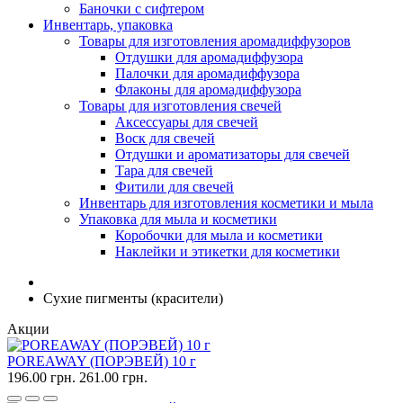
Баночки с сифтером
Инвентарь, упаковка
Товары для изготовления аромадиффузоров
Отдушки для аромадиффузора
Палочки для аромадиффузора
Флаконы для аромадиффузора
Товары для изготовления свечей
Аксессуары для свечей
Воск для свечей
Отдушки и ароматизаторы для свечей
Тара для свечей
Фитили для свечей
Инвентарь для изготовления косметики и мыла
Упаковка для мыла и косметики
Коробочки для мыла и косметики
Наклейки и этикетки для косметики
Сухие пигменты (красители)
Акции
POREAWAY (ПОРЭВЕЙ) 10 г
196.00 грн.
261.00 грн.