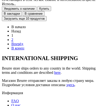
Исполь..
Уведомить о наличии
Купить
В закладки
В сравнение
Загрузить еще 10 продуктов
В начало
Назад
1
2
Вперёд
В конец
INTERNATIONAL SHIPPING
Beurre store ships orders to any country in the world. Shipping
terms and conditions are described
here
.
Магазин Beurre отправляет заказы в любую страну мира.
Подробные условия доставки описаны
здесь
.
Информация
FAQ
O нас