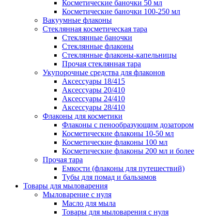
Косметические баночки 50 мл
Косметические баночки 100-250 мл
Вакуумные флаконы
Стеклянная косметическая тара
Стеклянные баночки
Стеклянные флаконы
Стеклянные флаконы-капельницы
Прочая стеклянная тара
Укупорочные средства для флаконов
Аксессуары 18/415
Аксессуары 20/410
Аксессуары 24/410
Аксессуары 28/410
Флаконы для косметики
Флаконы с пенообразующим дозатором
Косметические флаконы 10-50 мл
Косметические флаконы 100 мл
Косметические флаконы 200 мл и более
Прочая тара
Емкости (флаконы для путешествий)
Тубы для помад и бальзамов
Товары для мыловарения
Мыловарение с нуля
Масло для мыла
Товары для мыловарения с нуля