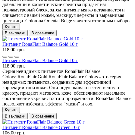
добавлении в косметические средства придает им
перламутровый блеск, затем пигмент мягко встраивается и
сливается с вашей кожей, маскируя дефекты и выравнивая
цвет лица. Colorona Oriental Beige является отличным выборо..
Купить
В закладки
В сравнение
Пигмент RonaFlair Balance Gold 10 г
118.00 грн.
Пигмент RonaFlair Balance Gold 10 г
118.00 грн.
Серия невидимых пигментов RonaFlair Balance
Colors: RonaFlair Gold RonaFlair Balance Colors - это серия
невидимых пигментов, созданных для эффективной
коррекции тона кожи. Они подчеркивают естественную
красоту, придают матовость коже, обеспечивают идеальное
соотношение укрывистости и прозрачности. RonaFlair Balance
позволяют избежать эффекта "маски" и сох..
Купить
В закладки
В сравнение
Пигмент RonaFlair Balance Green 10 г
106.00 грн.