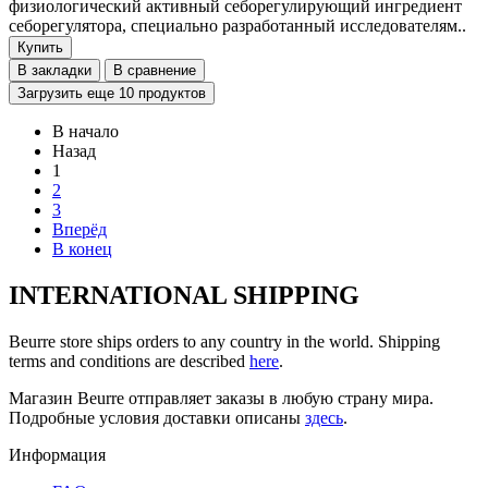
физиологический активный себорегулирующий ингредиент
себорегулятора, специально разработанный исследователям..
Купить
В закладки
В сравнение
Загрузить еще 10 продуктов
В начало
Назад
1
2
3
Вперёд
В конец
INTERNATIONAL SHIPPING
Beurre store ships orders to any country in the world. Shipping
terms and conditions are described
here
.
Магазин Beurre отправляет заказы в любую страну мира.
Подробные условия доставки описаны
здесь
.
Информация