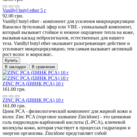
Vanillyl butyl ether 5 г
92.00 грн.
Vanillyl butyl ether - компонент для усиления микроциркуляции
Ванилил бутиловый эфир или VBE - уникальный компонент,
который вызывает стойкое и нежное ощущение тепла на коже,
вызывая каскад нейросигналов, естественных для нашего
тела. Vanillyl butyl ether оказывает разогревающее действие и
усиливает микроциркуляцию, тем самым вызывает активный
рост волос и жиросжиг..
Купить
В закладки
В сравнение
ZINC PCA (ЦИНК PCA) 10 г
161.00 грн.
ZINC PCA (ЦИНК PCA) 10 г
161.00 грн.
Цинк PCA - физиологический компонент для жирной кожи и
волос Zinc PCA (торговое название Zincidone) - это цинковая
соль пирролидон-карбоновой кислоты (L-PCA), ключевой
молекулы кожи, которая участвует в процессах гидратации и
энергии организма. Zincidone представляет собой