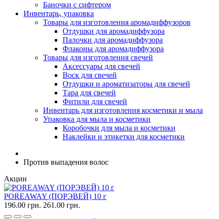
Баночки с сифтером
Инвентарь, упаковка
Товары для изготовления аромадиффузоров
Отдушки для аромадиффузора
Палочки для аромадиффузора
Флаконы для аромадиффузора
Товары для изготовления свечей
Аксессуары для свечей
Воск для свечей
Отдушки и ароматизаторы для свечей
Тара для свечей
Фитили для свечей
Инвентарь для изготовления косметики и мыла
Упаковка для мыла и косметики
Коробочки для мыла и косметики
Наклейки и этикетки для косметики
Против выпадения волос
Акции
POREAWAY (ПОРЭВЕЙ) 10 г
196.00 грн.
261.00 грн.