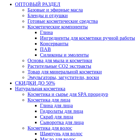
ОПТОВЫЙ РАЗДЕЛ
Базовые и эфирные масла
Бленды и отдушки
Готовые косметические средства
Косметические компоненты
Глина
Ингредиенты для косметики ручной работы
Консерванты
ПАВ
Силиконы и эмоленты
Основа для мыла и косметики
Растительные СО2 экстракты
Товар для минеральной косметики
Эмульгаторы, загустители, воски
СКИДКИ ДО 50%
Натуральная косметика
Косметика и сырье для SPA процедур
Косметика для лица
Глина для лица
Гидролаты для лица
Скраб для лица
Сыворотка для лица
Косметика для волос
Шампунь для волос
Масло для волос