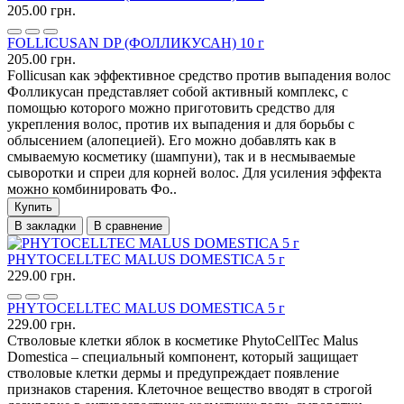
205.00 грн.
FOLLICUSAN DP (ФОЛЛИКУСАН) 10 г
205.00 грн.
Follicusan как эффективное средство против выпадения волос
Фолликусан представляет собой активный комплекс, с
помощью которого можно приготовить средство для
укрепления волос, против их выпадения и для борьбы с
облысением (алопецией). Его можно добавлять как в
смываемую косметику (шампуни), так и в несмываемые
сыворотки и спреи для корней волос. Для усиления эффекта
можно комбинировать Фо..
Купить
В закладки
В сравнение
PHYTOCELLTEC MALUS DOMESTICA 5 г
229.00 грн.
PHYTOCELLTEC MALUS DOMESTICA 5 г
229.00 грн.
Стволовые клетки яблок в косметике PhytoCellTec Malus
Domestica – специальный компонент, который защищает
стволовые клетки дермы и предупреждает появление
признаков старения. Клеточное вещество вводят в строгой