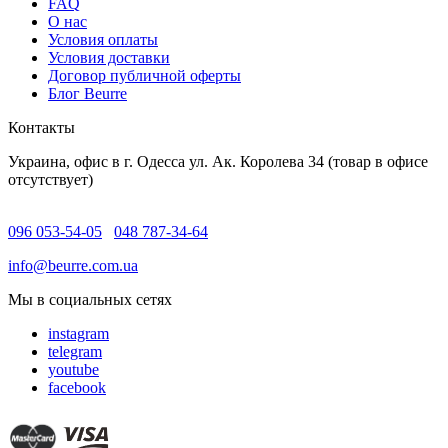
FAQ
O нас
Условия оплаты
Условия доставки
Договор публичной оферты
Блог Beurre
Контакты
Украина, офис в г. Одесса ул. Ак. Королева 34 (товар в офисе
отсутствует)
096 053-54-05
048 787-34-64
info@beurre.com.ua
Мы в социальных сетях
instagram
telegram
youtube
facebook