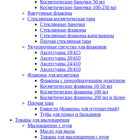
Косметические баночки 50 мл
Косметические баночки 100-250 мл
Вакуумные флаконы
Стеклянная косметическая тара
Стеклянные баночки
Стеклянные флаконы
Стеклянные флаконы-капельницы
Прочая стеклянная тара
Укупорочные средства для флаконов
Аксессуары 18/415
Аксессуары 20/410
Аксессуары 24/410
Аксессуары 28/410
Флаконы для косметики
Флаконы с пенообразующим дозатором
Косметические флаконы 10-50 мл
Косметические флаконы 100 мл
Косметические флаконы 200 мл и более
Прочая тара
Емкости (флаконы для путешествий)
Тубы для помад и бальзамов
Товары для мыловарения
Мыловарение с нуля
Масло для мыла
Товары для мыловарения с нуля