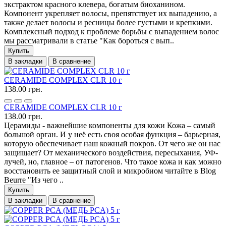
экстрактом красного клевера, богатым биоханином.
Компонент укрепляет волосы, препятствует их выпадению, а
также делает волосы и ресницы более густыми и крепкими.
Комплексный подход к проблеме борьбы с выпадением волос
мы рассматривали в статье "Как бороться с вып..
Купить
В закладки
В сравнение
CERAMIDE COMPLEX CLR 10 г
138.00 грн.
CERAMIDE COMPLEX CLR 10 г
138.00 грн.
Церамиды - важнейшие компоненты для кожи Кожа – самый
большой орган. И у неё есть своя особая функция – барьерная,
которую обеспечивает наш кожный покров. От чего же он нас
защищает? От механического воздействия, пересыхания, УФ-
лучей, но, главное – от патогенов. Что такое кожа и как можно
восстановить ее защитный слой и микробиом читайте в Blog
Beurre "Из чего ..
Купить
В закладки
В сравнение