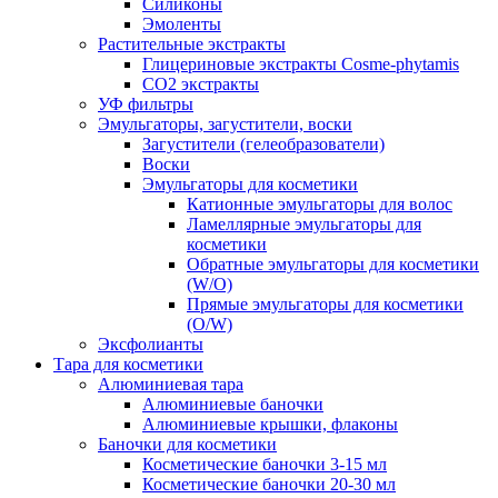
Силиконы
Эмоленты
Растительные экстракты
Глицериновые экстракты Cosme-phytamis
СО2 экстракты
УФ фильтры
Эмульгаторы, загустители, воски
Загустители (гелеобразователи)
Воски
Эмульгаторы для косметики
Катионные эмульгаторы для волос
Ламеллярные эмульгаторы для
косметики
Обратные эмульгаторы для косметики
(W/O)
Прямые эмульгаторы для косметики
(O/W)
Эксфолианты
Тара для косметики
Алюминиевая тара
Алюминиевые баночки
Алюминиевые крышки, флаконы
Баночки для косметики
Косметические баночки 3-15 мл
Косметические баночки 20-30 мл