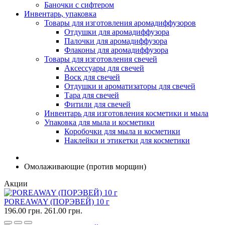
Баночки с сифтером
Инвентарь, упаковка
Товары для изготовления аромадиффузоров
Отдушки для аромадиффузора
Палочки для аромадиффузора
Флаконы для аромадиффузора
Товары для изготовления свечей
Аксессуары для свечей
Воск для свечей
Отдушки и ароматизаторы для свечей
Тара для свечей
Фитили для свечей
Инвентарь для изготовления косметики и мыла
Упаковка для мыла и косметики
Коробочки для мыла и косметики
Наклейки и этикетки для косметики
Омолаживающие (против морщин)
Акции
POREAWAY (ПОРЭВЕЙ) 10 г
196.00 грн.
261.00 грн.