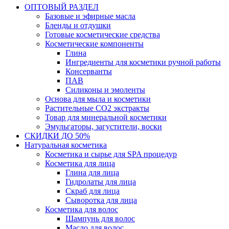
ОПТОВЫЙ РАЗДЕЛ
Базовые и эфирные масла
Бленды и отдушки
Готовые косметические средства
Косметические компоненты
Глина
Ингредиенты для косметики ручной работы
Консерванты
ПАВ
Силиконы и эмоленты
Основа для мыла и косметики
Растительные СО2 экстракты
Товар для минеральной косметики
Эмульгаторы, загустители, воски
СКИДКИ ДО 50%
Натуральная косметика
Косметика и сырье для SPA процедур
Косметика для лица
Глина для лица
Гидролаты для лица
Скраб для лица
Сыворотка для лица
Косметика для волос
Шампунь для волос
Масло для волос