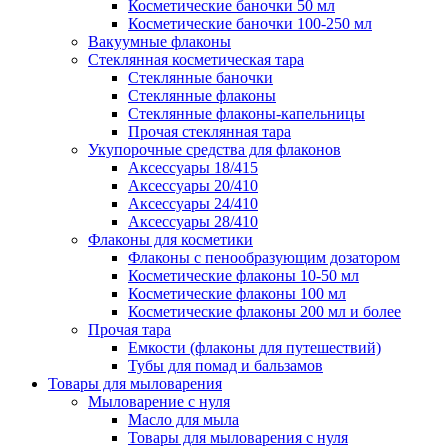
Косметические баночки 50 мл
Косметические баночки 100-250 мл
Вакуумные флаконы
Стеклянная косметическая тара
Стеклянные баночки
Стеклянные флаконы
Стеклянные флаконы-капельницы
Прочая стеклянная тара
Укупорочные средства для флаконов
Аксессуары 18/415
Аксессуары 20/410
Аксессуары 24/410
Аксессуары 28/410
Флаконы для косметики
Флаконы с пенообразующим дозатором
Косметические флаконы 10-50 мл
Косметические флаконы 100 мл
Косметические флаконы 200 мл и более
Прочая тара
Емкости (флаконы для путешествий)
Тубы для помад и бальзамов
Товары для мыловарения
Мыловарение с нуля
Масло для мыла
Товары для мыловарения с нуля