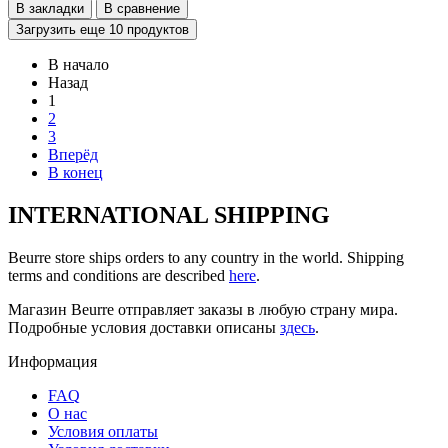
В закладки
В сравнение
Загрузить еще 10 продуктов
В начало
Назад
1
2
3
Вперёд
В конец
INTERNATIONAL SHIPPING
Beurre store ships orders to any country in the world. Shipping
terms and conditions are described
here
.
Магазин Beurre отправляет заказы в любую страну мира.
Подробные условия доставки описаны
здесь
.
Информация
FAQ
O нас
Условия оплаты