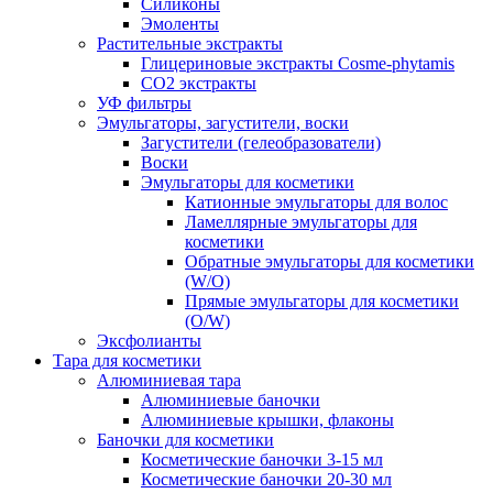
Силиконы
Эмоленты
Растительные экстракты
Глицериновые экстракты Cosme-phytamis
СО2 экстракты
УФ фильтры
Эмульгаторы, загустители, воски
Загустители (гелеобразователи)
Воски
Эмульгаторы для косметики
Катионные эмульгаторы для волос
Ламеллярные эмульгаторы для
косметики
Обратные эмульгаторы для косметики
(W/O)
Прямые эмульгаторы для косметики
(O/W)
Эксфолианты
Тара для косметики
Алюминиевая тара
Алюминиевые баночки
Алюминиевые крышки, флаконы
Баночки для косметики
Косметические баночки 3-15 мл
Косметические баночки 20-30 мл