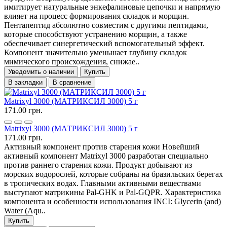
имитирует натуральные энкефалиновые цепочки и напрямую
влияет на процесс формирования складок и морщин.
Пентапептид абсолютно совместим с другими пептидами,
которые способствуют устранению морщин, а также
обеспечивает синергетический вспомогательный эффект.
Компонент значительно уменьшает глубину складок
мимического происхождения, снижае..
Уведомить о наличии
Купить
В закладки
В сравнение
Matrixyl 3000 (МАТРИКСИЛ 3000) 5 г
171.00 грн.
Matrixyl 3000 (МАТРИКСИЛ 3000) 5 г
171.00 грн.
Активный компонент против старения кожи Новейший
активный компонент Matrixyl 3000 разработан специально
против раннего старения кожи. Продукт добывают из
морских водорослей, которые собраны на бразильских берегах
в тропических водах. Главными активными веществами
выступают матрикины Pal-GHK и Pal-GQPR. Характеристика
компонента и особенности использования INCI: Glycerin (and)
Water (Aqu..
Купить