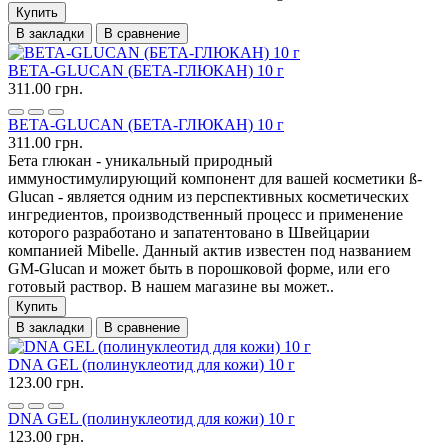
Купить
В закладки
В сравнение
BETA-GLUCAN (БЕТА-ГЛЮКАН) 10 г
311.00 грн.
BETA-GLUCAN (БЕТА-ГЛЮКАН) 10 г
311.00 грн.
Бета глюкан - уникальный природный
иммуностимулирующий компонент для вашей косметики ß-
Glucan - является одним из перспективных косметических
ингредиентов, производственный процесс и применение
которого разработано и запатентовано в Швейцарии
компанией Mibelle. Данный актив известен под названием
GM-Glucan и может быть в порошковой форме, или его
готовый раствор. В нашем магазине вы может..
Купить
В закладки
В сравнение
DNA GEL (полинуклеотид для кожи) 10 г
123.00 грн.
DNA GEL (полинуклеотид для кожи) 10 г
123.00 грн.