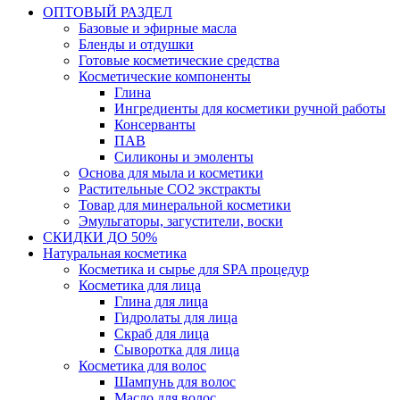
ОПТОВЫЙ РАЗДЕЛ
Базовые и эфирные масла
Бленды и отдушки
Готовые косметические средства
Косметические компоненты
Глина
Ингредиенты для косметики ручной работы
Консерванты
ПАВ
Силиконы и эмоленты
Основа для мыла и косметики
Растительные СО2 экстракты
Товар для минеральной косметики
Эмульгаторы, загустители, воски
СКИДКИ ДО 50%
Натуральная косметика
Косметика и сырье для SPA процедур
Косметика для лица
Глина для лица
Гидролаты для лица
Скраб для лица
Сыворотка для лица
Косметика для волос
Шампунь для волос
Масло для волос