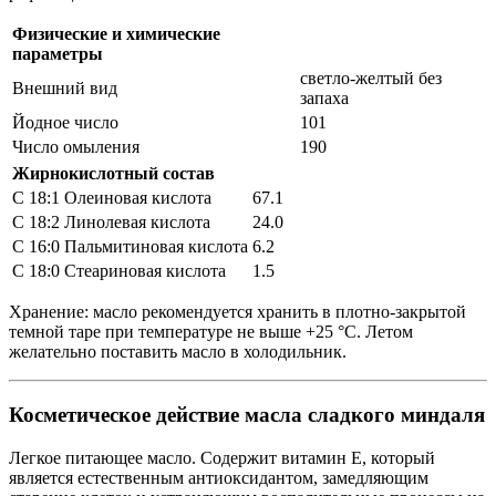
Физические и химические
параметры
светло-желтый без
Внешний вид
запаха
Йодное число
101
Число омыления
190
Жирнокислотный состав
С 18:1 Олеиновая кислота
67.1
С 18:2 Линолевая кислота
24.0
С 16:0 Пальмитиновая кислота
6.2
С 18:0 Стеариновая кислота
1.5
Хранение: масло рекомендуется хранить в плотно-закрытой
темной таре при температуре не выше +25 °С. Летом
желательно поставить масло в холодильник.
Косметическое действие масла сладкого миндаля
Легкое питающее масло. Содержит витамин Е, который
является естественным антиоксидантом, замедляющим