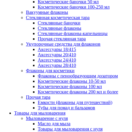
Косметические баночки 50 мл
Косметические баночки 100-250 мл
Вакуумные флаконы
Стеклянная косметическая тара
Стеклянные баночки
Стеклянные флаконы
Стеклянные флаконы-капельницы
Прочая стеклянная тара
Укупорочные средства для флаконов
Аксессуары 18/415
Аксессуары 20/410
Аксессуары 24/410
Аксессуары 28/410
Флаконы для косметики
Флаконы с пенообразующим дозатором
Косметические флаконы 10-50 мл
Косметические флаконы 100 мл
Косметические флаконы 200 мл и более
Прочая тара
Емкости (флаконы для путешествий)
Тубы для помад и бальзамов
Товары для мыловарения
Мыловарение с нуля
Масло для мыла
Товары для мыловарения с нуля