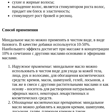
сухие и жирные волосы;
выпадение волос, является стимулятором роста волос,
придает им блеск и эластичность;
стимулирует рост бровей и ресниц.
Способ применения
Миндальное масло можно применять в чистом виде, в виде
базового. В качестве добавки используется 10-50%.
Наибольшего эффекта достигает при массаже в концентрации
10% в сочетании с другими маслами-основами и эфирными
маслами.
Наружное применение:
миндальное масло можно
использовать в чистом виде для ухода за кожей тела,
лица, рук и волосами, для обогащения косметических
средств: кремов, масок, шампуней, гелей, лосьонов, а
так же в смеси с другими растительными маслами и как
основу - носитель для растворения натуральных
эфирных масел, некоторых лекарственных и
косметических средств.
Обогащение косметических препаратов:
миндальное
масло можно добавлять к жидким кремам, шампуням,
лосьонам, гелям, пляжным кремам в таком