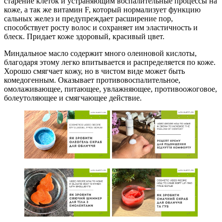
старение клеток и устраняющим воспалительные процессы на
коже, а так же витамин F, который нормализует функцию
сальных желез и предупреждает расширение пор,
способствует росту волос и сохраняет им эластичность и
блеск. Придает коже здоровый, красивый цвет.
Миндальное масло содержит много олеиновой кислоты,
благодаря этому легко впитывается и распределяется по коже.
Хорошо смягчает кожу, но в чистом виде может быть
комедогенным. Оказывает противовоспалительное,
омолаживающее, питающее, увлажняющее, противоожоговое,
болеутоляющее и смягчающее действие.