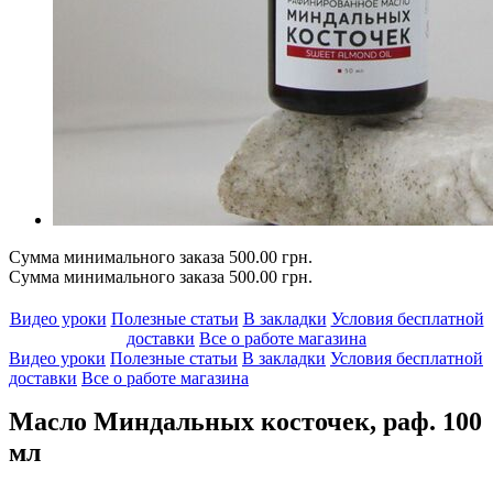
Сумма минимального заказа 500.00 грн.
Сумма минимального заказа 500.00 грн.
Видео уроки
Полезные статьи
В закладки
Условия бесплатной
доставки
Все о работе магазина
Видео уроки
Полезные статьи
В закладки
Условия бесплатной
доставки
Все о работе магазина
Масло Миндальных косточек, раф. 100
мл