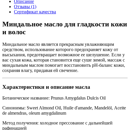
Описание
Отзывы (1)
Сертификат качества
Миндальное масло для гладкости кожи
и волос
Миндальное масло является прекрасным увлажняющим
средством, использование которого предохраняет кожу от
высыхания, предотвращает возможное ее шелушение. Если у
вас сухая кожа, которая становится еще суше зимой, массаж с
миндальным маслом помогает восстановить pH-баланс кожи,
сохраняя влагу, придавая ей свечение.
Характеристики и описание масла
Ботаническое название: Prunus Amygdalus Dulcis Oil
Синонимы: Sweet Almond Oil, Huile d'amande, Mandelöl, Aceite
de almendras, oleum amygdalinum
Метод получения: холодное прессование с дальнейшей
рафинацией