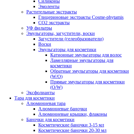
Силиконы
Эмоленты
Растительные экстракты
Глицериновые экстракты Cosme-phytamis
СО2 экстракты
УФ фильтры
Эмульгаторы, загустители, воски
Загустители (гелеобразователи)
Воски
Эмульгаторы для косметики
Катионные эмульгаторы для волос
Ламеллярные эмульгаторы для
косметики
Обратные эмульгаторы для косметики
(W/O)
Прямые эмульгаторы для косметики
(O/W)
Эксфолианты
Тара для косметики
Алюминиевая тара
Алюминиевые баночки
Алюминиевые крышки, флаконы
Баночки для косметики
Косметические баночки 3-15 мл
Косметические баночки 20-30 мл