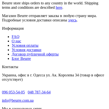
Beurre store ships orders to any country in the world. Shipping
terms and conditions are described
here
.
Магазин Beurre отправляет заказы в любую страну мира.
Подробные условия доставки описаны
здесь
.
Информация
FAQ
O нас
Условия оплаты
Условия доставки
Договор публичной оферты
Блог Beurre
Контакты
Украина, офис в г. Одесса ул. Ак. Королева 34 (товар в офисе
отсутствует)
096 053-54-05
048 787-34-64
info@beurre.com.ua
Мы в социальных сетях