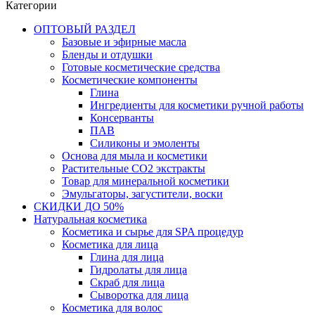
Категории
ОПТОВЫЙ РАЗДЕЛ
Базовые и эфирные масла
Бленды и отдушки
Готовые косметические средства
Косметические компоненты
Глина
Ингредиенты для косметики ручной работы
Консерванты
ПАВ
Силиконы и эмоленты
Основа для мыла и косметики
Растительные СО2 экстракты
Товар для минеральной косметики
Эмульгаторы, загустители, воски
СКИДКИ ДО 50%
Натуральная косметика
Косметика и сырье для SPA процедур
Косметика для лица
Глина для лица
Гидролаты для лица
Скраб для лица
Сыворотка для лица
Косметика для волос