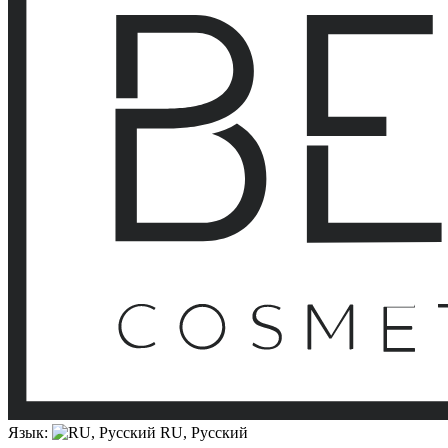
Язык:
RU, Русский