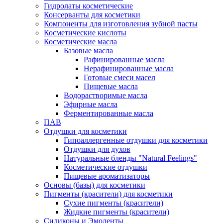
Гидролаты косметические
Консерванты для косметики
Компоненты для изготовления зубной пасты
Косметические кислоты
Косметические масла
Базовые масла
Рафинированные масла
Нерафинированные масла
Готовые смеси масел
Пищевые масла
Водорастворимые масла
Эфирные масла
Ферментированные масла
ПАВ
Отдушки для косметики
Гипоаллергенные отдушки для косметики
Отдушки для духов
Натуральные бленды "Natural Feelings"
Косметические отдушки
Пищевые ароматизаторы
Основы (базы) для косметики
Пигменты (красители) для косметики
Сухие пигменты (красители)
Жидкие пигменты (красители)
Силиконы и Эмоленты