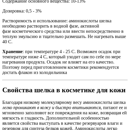
Содержание основного вещества: 10-13%
Дозировка: 0,5 - 3%
Растворимость и использование: аминокислоты шелка
необходимо растворить в водной фазе, активной
фазе косметического средства или ввести непосредственно в
теплую эмульсию и тщательно размешать. Не нагревать выше
40 С.
Хранение
: при температуре 4 - 25 С. Возможен осадок при
температуре ниже 4 С, который уходит сам по себе по мере
нагревания продукта. Осадок не влияет на его качество.
Поэтому перед приготовлением косметики рекомендуется
достать флакон из холодильника
Свойства шелка в косметике для кожи
Благодаря низкому молекулярному весу аминокислоты шелка
легко проникают в кожу и быстро впитываются
, питают ее и
мгновенно заполняют все повреждения на коже, возвращая ей
мягкость и гладкость. Дополнительной особенностью
является свойства выступать в качестве резервуаров влаги и
резервом для синтеза белков кожей. Аминокислоты легко