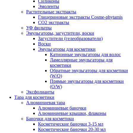
Силиконы
Эмоленты
Растительные экстракты
Глицериновые экстракты Cosme-phytamis
СО2 экстракты
УФ фильтры
Эмульгаторы, загустители, воски
Загустители (гелеобразователи)
Воски
Эмульгаторы для косметики
Катионные эмульгаторы для волос
Ламеллярные эмульгаторы для
косметики
Обратные эмульгаторы для косметики
(W/O)
Прямые эмульгаторы для косметики
(O/W)
Эксфолианты
Тара для косметики
Алюминиевая тара
Алюминиевые баночки
Алюминиевые крышки, флаконы
Баночки для косметики
Косметические баночки 3-15 мл
Косметические баночки 20-30 мл