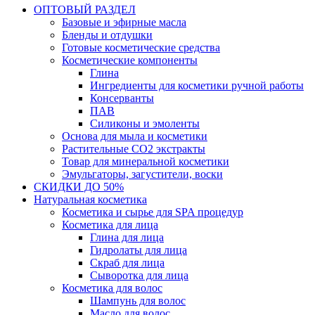
ОПТОВЫЙ РАЗДЕЛ
Базовые и эфирные масла
Бленды и отдушки
Готовые косметические средства
Косметические компоненты
Глина
Ингредиенты для косметики ручной работы
Консерванты
ПАВ
Силиконы и эмоленты
Основа для мыла и косметики
Растительные СО2 экстракты
Товар для минеральной косметики
Эмульгаторы, загустители, воски
СКИДКИ ДО 50%
Натуральная косметика
Косметика и сырье для SPA процедур
Косметика для лица
Глина для лица
Гидролаты для лица
Скраб для лица
Сыворотка для лица
Косметика для волос
Шампунь для волос
Масло для волос