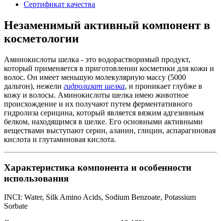
Сертификат качества
Незаменимый активный компонент в
косметологии
Аминокислоты шелка - это водорастворимый продукт,
который применяется в приготовлении косметики для кожи и
волос. Он имеет меньшую молекулярную массу (5000
дальтон), нежели
гидролизат шелка
, и проникает глубже в
кожу и волосы. Аминокислоты шелка имею животное
происхождение и их получают путем ферментативного
гидролиза серицина, который является вязким адгезивным
белком, находящимся в шелке. Его основными активными
веществами выступают серин, аланин, глицин, аспарагиновая
кислота и глутаминовая кислота.
Характеристика компонента и особенности
использования
INCI: Water, Silk Amino Acids, Sodium Benzoate, Potassium
Sorbate