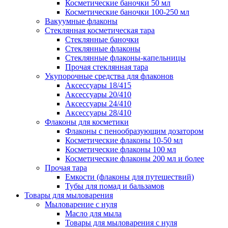
Косметические баночки 50 мл
Косметические баночки 100-250 мл
Вакуумные флаконы
Стеклянная косметическая тара
Стеклянные баночки
Стеклянные флаконы
Стеклянные флаконы-капельницы
Прочая стеклянная тара
Укупорочные средства для флаконов
Аксессуары 18/415
Аксессуары 20/410
Аксессуары 24/410
Аксессуары 28/410
Флаконы для косметики
Флаконы с пенообразующим дозатором
Косметические флаконы 10-50 мл
Косметические флаконы 100 мл
Косметические флаконы 200 мл и более
Прочая тара
Емкости (флаконы для путешествий)
Тубы для помад и бальзамов
Товары для мыловарения
Мыловарение с нуля
Масло для мыла
Товары для мыловарения с нуля