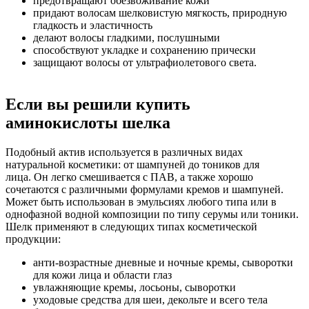
предотвращают обезвоживание кожи
придают волосам шелковистую мягкость, природную
гладкость и эластичность
делают волосы гладкими, послушными
способствуют укладке и сохранению прически
защищают волосы от ультрафиолетового света.
Если вы решили купить
аминокислоты шелка
Подобный актив используется в различных видах
натуральной косметики: от шампуней до тоников для
лица. Он легко смешивается с ПАВ, а также хорошо
сочетаются с различными формулами кремов и шампуней.
Может быть использован в эмульсиях любого типа или в
однофазной водной композиции по типу серумы или тоники.
Шелк применяют в следующих типах косметической
продукции:
анти-возрастные дневные и ночные кремы, сыворотки
для кожи лица и области глаз
увлажняющие кремы, лосьоны, сыворотки
уходовые средства для шеи, декольте и всего тела