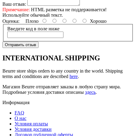
Ваш отзыв:
Примечание:
HTML разметка не поддерживается!
Используйте обычный текст.
Оценка:
Плохо
Хорошо
Введите код в поле ниже
Отправить отзыв
INTERNATIONAL SHIPPING
Beurre store ships orders to any country in the world. Shipping
terms and conditions are described
here
.
Магазин Beurre отправляет заказы в любую страну мира.
Подробные условия доставки описаны
здесь
.
Информация
FAQ
O нас
Условия оплаты
Условия доставки
Договор публичной оферты