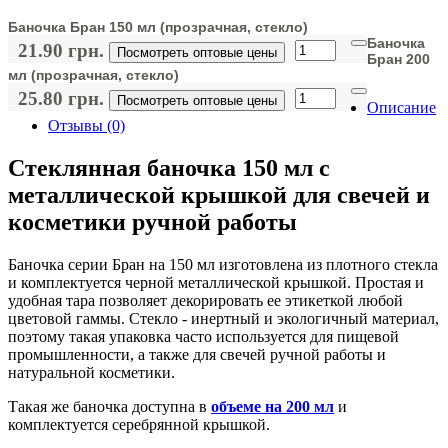
Баночка Бран 150 мл (прозрачная, стекло)
Баночка
21.90 грн.
Посмотреть оптовые цены
Бран 200
мл (прозрачная, стекло)
25.80 грн.
Посмотреть оптовые цены
Описание
Отзывы (0)
Стеклянная баночка 150 мл с
металлической крышкой для свечей и
косметики ручной работы
Баночка серии Бран на 150 мл изготовлена из плотного стекла
и комплектуется черной металлической крышкой. Простая и
удобная тара позволяет декорировать ее этикеткой любой
цветовой гаммы. Стекло - инертный и экологичный материал,
поэтому такая упаковка часто используется для пищевой
промышленности, а также для свечей ручной работы и
натуральной косметики.
Такая же баночка доступна в
объеме на 200 мл
и
комплектуется серебрянной крышкой.