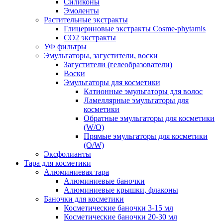
Силиконы
Эмоленты
Растительные экстракты
Глицериновые экстракты Cosme-phytamis
СО2 экстракты
УФ фильтры
Эмульгаторы, загустители, воски
Загустители (гелеобразователи)
Воски
Эмульгаторы для косметики
Катионные эмульгаторы для волос
Ламеллярные эмульгаторы для
косметики
Обратные эмульгаторы для косметики
(W/O)
Прямые эмульгаторы для косметики
(O/W)
Эксфолианты
Тара для косметики
Алюминиевая тара
Алюминиевые баночки
Алюминиевые крышки, флаконы
Баночки для косметики
Косметические баночки 3-15 мл
Косметические баночки 20-30 мл