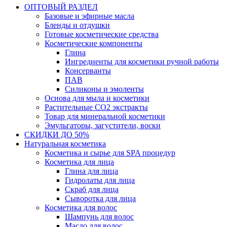
ОПТОВЫЙ РАЗДЕЛ
Базовые и эфирные масла
Бленды и отдушки
Готовые косметические средства
Косметические компоненты
Глина
Ингредиенты для косметики ручной работы
Консерванты
ПАВ
Силиконы и эмоленты
Основа для мыла и косметики
Растительные СО2 экстракты
Товар для минеральной косметики
Эмульгаторы, загустители, воски
СКИДКИ ДО 50%
Натуральная косметика
Косметика и сырье для SPA процедур
Косметика для лица
Глина для лица
Гидролаты для лица
Скраб для лица
Сыворотка для лица
Косметика для волос
Шампунь для волос
Масло для волос