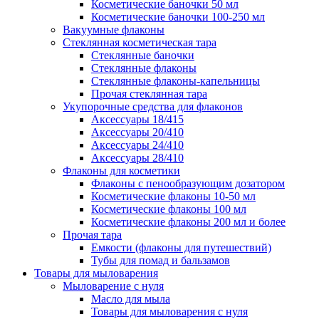
Косметические баночки 50 мл
Косметические баночки 100-250 мл
Вакуумные флаконы
Стеклянная косметическая тара
Стеклянные баночки
Стеклянные флаконы
Стеклянные флаконы-капельницы
Прочая стеклянная тара
Укупорочные средства для флаконов
Аксессуары 18/415
Аксессуары 20/410
Аксессуары 24/410
Аксессуары 28/410
Флаконы для косметики
Флаконы с пенообразующим дозатором
Косметические флаконы 10-50 мл
Косметические флаконы 100 мл
Косметические флаконы 200 мл и более
Прочая тара
Емкости (флаконы для путешествий)
Тубы для помад и бальзамов
Товары для мыловарения
Мыловарение с нуля
Масло для мыла
Товары для мыловарения с нуля