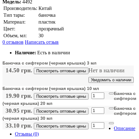
Модель:
4492
Производитель:
Китай
Тип тары:
баночка
Материал:
пластик
Цвет:
прозрачный
Объем, мл:
30
0 отзывов
Написать отзыв
Наличие:
Есть в наличии
Баночка с сифтером (черная крышка) 3 мл
14.50 грн.
Нет в наличии
Посмотреть оптовые цены
Уведомить о наличии
Баночка с сифтером (черная крышка) 10 мл
Баночка с
19.90 грн.
Посмотреть оптовые цены
сифтером
(черная крышка) 20 мл
Баночка с
30.95 грн.
Посмотреть оптовые цены
сифтером
(черная крышка) 30 мл
33.10 грн.
Посмотреть оптовые цены
Описание
Отзывы (0)