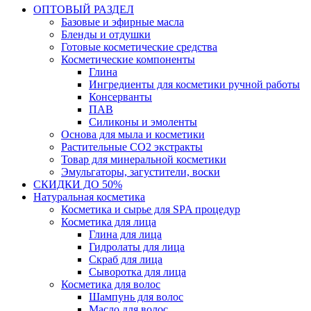
ОПТОВЫЙ РАЗДЕЛ
Базовые и эфирные масла
Бленды и отдушки
Готовые косметические средства
Косметические компоненты
Глина
Ингредиенты для косметики ручной работы
Консерванты
ПАВ
Силиконы и эмоленты
Основа для мыла и косметики
Растительные СО2 экстракты
Товар для минеральной косметики
Эмульгаторы, загустители, воски
СКИДКИ ДО 50%
Натуральная косметика
Косметика и сырье для SPA процедур
Косметика для лица
Глина для лица
Гидролаты для лица
Скраб для лица
Сыворотка для лица
Косметика для волос
Шампунь для волос
Масло для волос