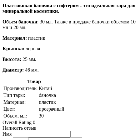
Пластиковая баночка с сифтером - это идеальная тара для
минеральной косметики.
Объем баночки
: 30 мл. Также в продаже баночки объемом 10
мл и 20 мл.
Материал:
пластик
Крышка:
черная
Высота:
25 мм.
Диаметр:
46 мм.
Товар
Производитель:
Китай
Тип тары:
баночка
Материал:
пластик
Цвет:
прозрачный
Объем, мл:
30
Overall Rating 0
Написать отзыв
Имя