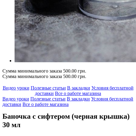
Сумма минимального заказа 500.00 грн.
Сумма минимального заказа 500.00 грн.
Видео уроки
Полезные статьи
В закладки
Условия бесплатной
доставки
Все о работе магазина
Видео уроки
Полезные статьи
В закладки
Условия бесплатной
доставки
Все о работе магазина
Баночка с сифтером (черная крышка)
30 мл