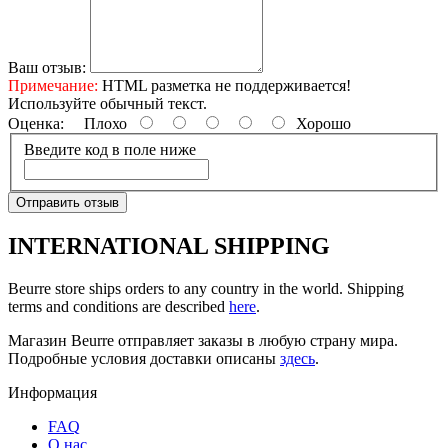
Ваш отзыв:
Примечание:
HTML разметка не поддерживается!
Используйте обычный текст.
Оценка:
Плохо
Хорошо
Введите код в поле ниже
Отправить отзыв
INTERNATIONAL SHIPPING
Beurre store ships orders to any country in the world. Shipping
terms and conditions are described
here
.
Магазин Beurre отправляет заказы в любую страну мира.
Подробные условия доставки описаны
здесь
.
Информация
FAQ
O нас