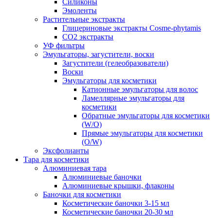
Силиконы
Эмоленты
Растительные экстракты
Глицериновые экстракты Cosme-phytamis
СО2 экстракты
УФ фильтры
Эмульгаторы, загустители, воски
Загустители (гелеобразователи)
Воски
Эмульгаторы для косметики
Катионные эмульгаторы для волос
Ламеллярные эмульгаторы для
косметики
Обратные эмульгаторы для косметики
(W/O)
Прямые эмульгаторы для косметики
(O/W)
Эксфолианты
Тара для косметики
Алюминиевая тара
Алюминиевые баночки
Алюминиевые крышки, флаконы
Баночки для косметики
Косметические баночки 3-15 мл
Косметические баночки 20-30 мл