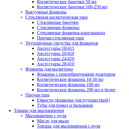
Косметические баночки 50 мл
Косметические баночки 100-250 мл
Вакуумные флаконы
Стеклянная косметическая тара
Стеклянные баночки
Стеклянные флаконы
Стеклянные флаконы-капельницы
Прочая стеклянная тара
Укупорочные средства для флаконов
Аксессуары 18/415
Аксессуары 20/410
Аксессуары 24/410
Аксессуары 28/410
Флаконы для косметики
Флаконы с пенообразующим дозатором
Косметические флаконы 10-50 мл
Косметические флаконы 100 мл
Косметические флаконы 200 мл и более
Прочая тара
Емкости (флаконы для путешествий)
Тубы для помад и бальзамов
Товары для мыловарения
Мыловарение с нуля
Масло для мыла
Товары для мыловарения с нуля