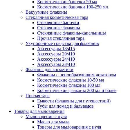
Косметические баночки 50 мл
Косметические баночки 100-250 мл
Вакуумные флаконы
Стеклянная косметическая тара
Стеклянные баночки
Стеклянные флаконы
Стеклянные флаконы-капельницы
Прочая стеклянная тара
Укупорочные средства для флаконов
Аксессуары 18/415
Аксессуары 20/410
Аксессуары 24/410
Аксессуары 28/410
Флаконы для косметики
Флаконы с пенообразующим дозатором
Косметические флаконы 10-50 мл
Косметические флаконы 100 мл
Косметические флаконы 200 мл и более
Прочая тара
Емкости (флаконы для путешествий)
Тубы для помад и бальзамов
Товары для мыловарения
Мыловарение с нуля
Масло для мыла
Товары для мыловарения с нуля