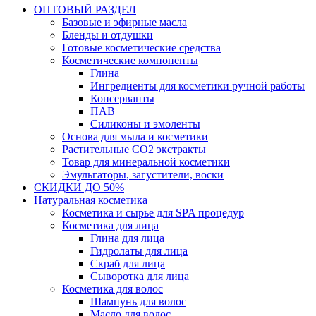
ОПТОВЫЙ РАЗДЕЛ
Базовые и эфирные масла
Бленды и отдушки
Готовые косметические средства
Косметические компоненты
Глина
Ингредиенты для косметики ручной работы
Консерванты
ПАВ
Силиконы и эмоленты
Основа для мыла и косметики
Растительные СО2 экстракты
Товар для минеральной косметики
Эмульгаторы, загустители, воски
СКИДКИ ДО 50%
Натуральная косметика
Косметика и сырье для SPA процедур
Косметика для лица
Глина для лица
Гидролаты для лица
Скраб для лица
Сыворотка для лица
Косметика для волос
Шампунь для волос
Масло для волос