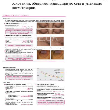
основании, объединяя капиллярную сеть и уменьшая
пигментацию.