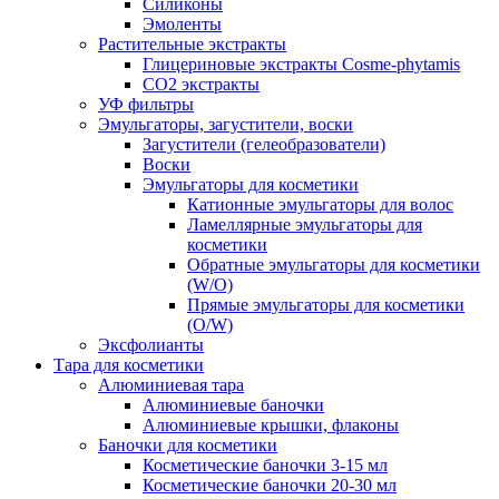
Силиконы
Эмоленты
Растительные экстракты
Глицериновые экстракты Cosme-phytamis
СО2 экстракты
УФ фильтры
Эмульгаторы, загустители, воски
Загустители (гелеобразователи)
Воски
Эмульгаторы для косметики
Катионные эмульгаторы для волос
Ламеллярные эмульгаторы для
косметики
Обратные эмульгаторы для косметики
(W/O)
Прямые эмульгаторы для косметики
(O/W)
Эксфолианты
Тара для косметики
Алюминиевая тара
Алюминиевые баночки
Алюминиевые крышки, флаконы
Баночки для косметики
Косметические баночки 3-15 мл
Косметические баночки 20-30 мл