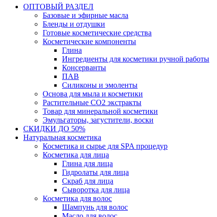
ОПТОВЫЙ РАЗДЕЛ
Базовые и эфирные масла
Бленды и отдушки
Готовые косметические средства
Косметические компоненты
Глина
Ингредиенты для косметики ручной работы
Консерванты
ПАВ
Силиконы и эмоленты
Основа для мыла и косметики
Растительные СО2 экстракты
Товар для минеральной косметики
Эмульгаторы, загустители, воски
СКИДКИ ДО 50%
Натуральная косметика
Косметика и сырье для SPA процедур
Косметика для лица
Глина для лица
Гидролаты для лица
Скраб для лица
Сыворотка для лица
Косметика для волос
Шампунь для волос
Масло для волос