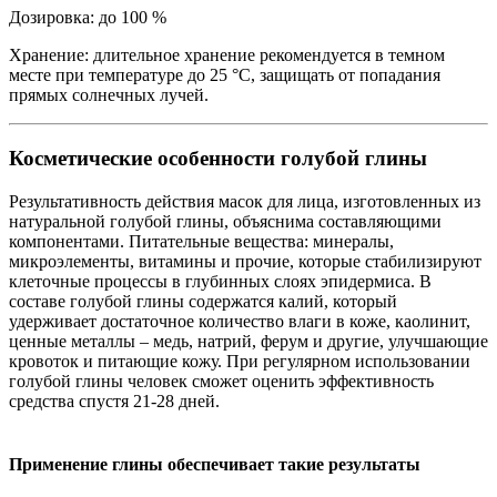
Дозировка: до 100 %
Хранение: длительное хранение рекомендуется в темном
месте при температуре до 25 °C, защищать от попадания
прямых солнечных лучей.
Косметические особенности голубой глины
Результативность действия масок для лица, изготовленных из
натуральной голубой глины, объяснима составляющими
компонентами. Питательные вещества: минералы,
микроэлементы, витамины и прочие, которые стабилизируют
клеточные процессы в глубинных слоях эпидермиса. В
составе голубой глины содержатся калий, который
удерживает достаточное количество влаги в коже, каолинит,
ценные металлы – медь, натрий, ферум и другие, улучшающие
кровоток и питающие кожу. При регулярном использовании
голубой глины человек сможет оценить эффективность
средства спустя 21-28 дней.
Применение глины обеспечивает такие результаты