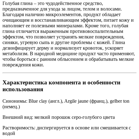
Голубая глина – это чудодейственное средство,
предназначенное для ухода за лицом, телом и волосами.
Благодаря наличию микроэлементов, продукт обладает
очищающим и восстанавливающим эффектом, питает кожу и
наполняет ее полезными минералами. Кроме того, голубая
глина отличается выраженным противовоспалительным
эффектом, что позволяет устранять мелкие повреждения,
синяки, угревую сыпь и другие проблемы с кожей. Глина
дезинфицирует дерму и нормализует кровоток, ускоряет
метаболизм. В народной медицине продукт часто применяют,
чтобы бороться с ранним облысением и обрабатывать мелкие
повреждения кожи.
Характеристика компонента и особенности
использования
Синонимы: Blue clay (англ.), Argile jaune (франц.), gelber ton
(немец.)
Внешний вид: мелкий порошок серо-голубого цвета
Растворимость: диспергируется в основе или смешивается с
водой