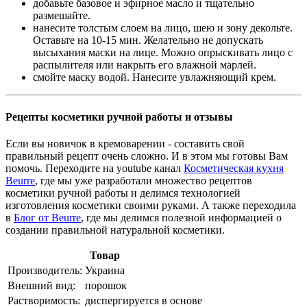
добавьте базовое и эфирное масло и тщательно
размешайте.
нанесите толстым слоем на лицо, шею и зону декольте.
Оставьте на 10-15 мин. Желательно не допускать
высыхания маски на лице. Можно опрыскивать лицо с
распылителя или накрыть его влажной марлей.
смойте маску водой. Нанесите увлажняющий крем.
Рецепты косметики ручной работы и отзывы
Если вы новичок в кремоварении - составить свой
правильный рецепт очень сложно. И в этом мы готовы Вам
помочь. Переходите на youtube канал
Косметическая кухня
Beurre
, где мы уже разработали множество рецептов
косметики ручной работы и делимся технологией
изготовления косметики своими руками. А также переходила
в
Блог от Beurre
, где мы делимся полезной информацией о
создании правильной натуральной косметики.
Товар
Производитель:
Украина
Внешний вид:
порошок
Растворимость:
диспергируется в основе