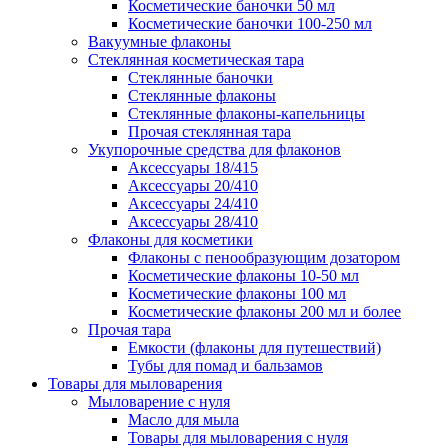
Косметические баночки 50 мл
Косметические баночки 100-250 мл
Вакуумные флаконы
Стеклянная косметическая тара
Стеклянные баночки
Стеклянные флаконы
Стеклянные флаконы-капельницы
Прочая стеклянная тара
Укупорочные средства для флаконов
Аксессуары 18/415
Аксессуары 20/410
Аксессуары 24/410
Аксессуары 28/410
Флаконы для косметики
Флаконы с пенообразующим дозатором
Косметические флаконы 10-50 мл
Косметические флаконы 100 мл
Косметические флаконы 200 мл и более
Прочая тара
Емкости (флаконы для путешествий)
Тубы для помад и бальзамов
Товары для мыловарения
Мыловарение с нуля
Масло для мыла
Товары для мыловарения с нуля