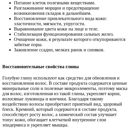
Питание клеток полезными веществами.
Разглаживание морщин и предотвращение
возникновения складок в дальнейшем.
Восстановление привлекательного вида кожи:
эластичности, мягкости, упругости.
Выравнивание цвета кожи на лице и теле.
Стабилизация функционирования сальных желез.
Очищение кожи, в результате которого откупориваются
забитые поры.
Заживление ссадин, мелких ранок и синяков.
Восстановительные свойства глины
Голубую глину используют как средство для обновления и
восстановления волос. В составе продукта содержатся ценные
минеральные соли и полезные микроэлементы, поэтому маска
для волос, изготовленная из такой глины, укрепляет корни,
волосяные луковицы и кончики. Благодаря такому
воздействию волосы приобретают приятный вид, здоровый
блеск. Кремний, который содержится в составе продукта,
способствует росту волос, а химический состав улучшает
тонус кожи, обогащает клетчаткой внутренние слои
эпидермиса и укрепляет мышцы.