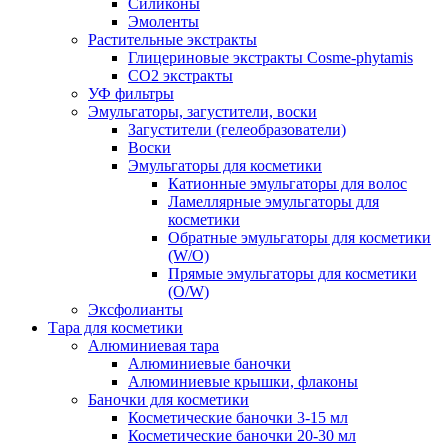
Силиконы
Эмоленты
Растительные экстракты
Глицериновые экстракты Cosme-phytamis
СО2 экстракты
УФ фильтры
Эмульгаторы, загустители, воски
Загустители (гелеобразователи)
Воски
Эмульгаторы для косметики
Катионные эмульгаторы для волос
Ламеллярные эмульгаторы для
косметики
Обратные эмульгаторы для косметики
(W/O)
Прямые эмульгаторы для косметики
(O/W)
Эксфолианты
Тара для косметики
Алюминиевая тара
Алюминиевые баночки
Алюминиевые крышки, флаконы
Баночки для косметики
Косметические баночки 3-15 мл
Косметические баночки 20-30 мл