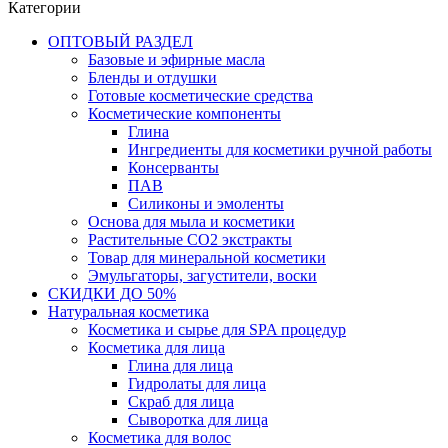
Категории
ОПТОВЫЙ РАЗДЕЛ
Базовые и эфирные масла
Бленды и отдушки
Готовые косметические средства
Косметические компоненты
Глина
Ингредиенты для косметики ручной работы
Консерванты
ПАВ
Силиконы и эмоленты
Основа для мыла и косметики
Растительные СО2 экстракты
Товар для минеральной косметики
Эмульгаторы, загустители, воски
СКИДКИ ДО 50%
Натуральная косметика
Косметика и сырье для SPA процедур
Косметика для лица
Глина для лица
Гидролаты для лица
Скраб для лица
Сыворотка для лица
Косметика для волос