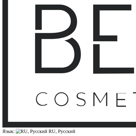
Язык:
RU, Русский