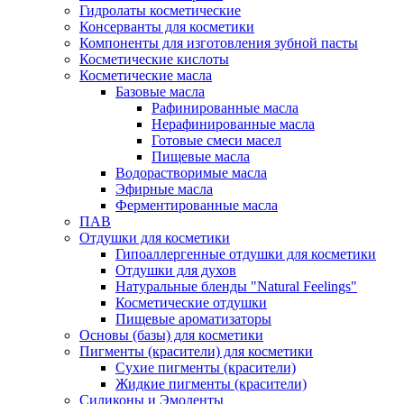
Гидролаты косметические
Консерванты для косметики
Компоненты для изготовления зубной пасты
Косметические кислоты
Косметические масла
Базовые масла
Рафинированные масла
Нерафинированные масла
Готовые смеси масел
Пищевые масла
Водорастворимые масла
Эфирные масла
Ферментированные масла
ПАВ
Отдушки для косметики
Гипоаллергенные отдушки для косметики
Отдушки для духов
Натуральные бленды "Natural Feelings"
Косметические отдушки
Пищевые ароматизаторы
Основы (базы) для косметики
Пигменты (красители) для косметики
Сухие пигменты (красители)
Жидкие пигменты (красители)
Силиконы и Эмоленты