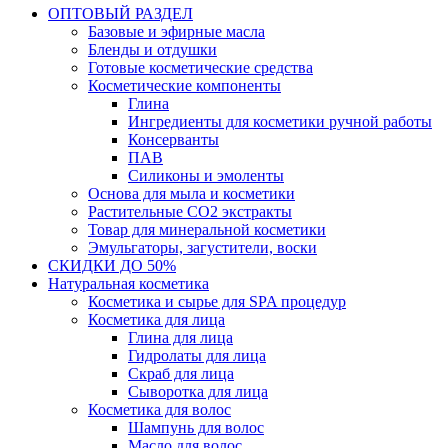
ОПТОВЫЙ РАЗДЕЛ
Базовые и эфирные масла
Бленды и отдушки
Готовые косметические средства
Косметические компоненты
Глина
Ингредиенты для косметики ручной работы
Консерванты
ПАВ
Силиконы и эмоленты
Основа для мыла и косметики
Растительные СО2 экстракты
Товар для минеральной косметики
Эмульгаторы, загустители, воски
СКИДКИ ДО 50%
Натуральная косметика
Косметика и сырье для SPA процедур
Косметика для лица
Глина для лица
Гидролаты для лица
Скраб для лица
Сыворотка для лица
Косметика для волос
Шампунь для волос
Масло для волос