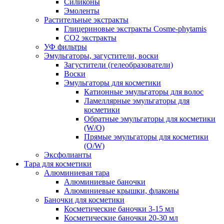
Силиконы
Эмоленты
Растительные экстракты
Глицериновые экстракты Cosme-phytamis
СО2 экстракты
УФ фильтры
Эмульгаторы, загустители, воски
Загустители (гелеобразователи)
Воски
Эмульгаторы для косметики
Катионные эмульгаторы для волос
Ламеллярные эмульгаторы для
косметики
Обратные эмульгаторы для косметики
(W/O)
Прямые эмульгаторы для косметики
(O/W)
Эксфолианты
Тара для косметики
Алюминиевая тара
Алюминиевые баночки
Алюминиевые крышки, флаконы
Баночки для косметики
Косметические баночки 3-15 мл
Косметические баночки 20-30 мл