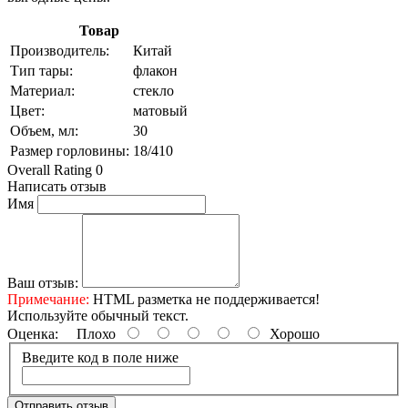
Товар
Производитель:
Китай
Тип тары:
флакон
Материал:
стекло
Цвет:
матовый
Объем, мл:
30
Размер горловины:
18/410
Overall Rating 0
Написать отзыв
Имя
Ваш отзыв:
Примечание:
HTML разметка не поддерживается!
Используйте обычный текст.
Оценка:
Плохо
Хорошо
Введите код в поле ниже
Отправить отзыв