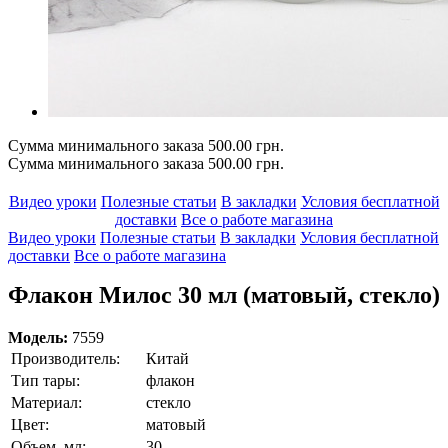
Сумма минимального заказа 500.00 грн.
Сумма минимального заказа 500.00 грн.
Видео уроки
Полезные статьи
В закладки
Условия бесплатной
доставки
Все о работе магазина
Видео уроки
Полезные статьи
В закладки
Условия бесплатной
доставки
Все о работе магазина
Флакон Милос 30 мл (матовый, стекло)
Модель:
7559
Производитель:
Китай
Тип тары:
флакон
Материал:
стекло
Цвет:
матовый
Объем, мл:
30