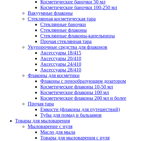
Косметические баночки 50 мл
Косметические баночки 100-250 мл
Вакуумные флаконы
Стеклянная косметическая тара
Стеклянные баночки
Стеклянные флаконы
Стеклянные флаконы-капельницы
Прочая стеклянная тара
Укупорочные средства для флаконов
Аксессуары 18/415
Аксессуары 20/410
Аксессуары 24/410
Аксессуары 28/410
Флаконы для косметики
Флаконы с пенообразующим дозатором
Косметические флаконы 10-50 мл
Косметические флаконы 100 мл
Косметические флаконы 200 мл и более
Прочая тара
Емкости (флаконы для путешествий)
Тубы для помад и бальзамов
Товары для мыловарения
Мыловарение с нуля
Масло для мыла
Товары для мыловарения с нуля