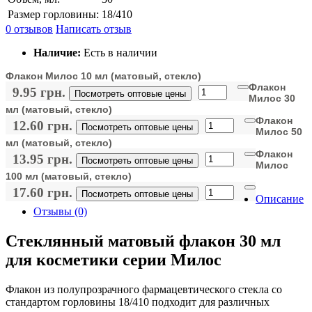
Размер горловины:
18/410
0 отзывов
Написать отзыв
Наличие:
Есть в наличии
Флакон Милос 10 мл (матовый, стекло)
Флакон
9.95 грн.
Посмотреть оптовые цены
Милос 30
мл (матовый, стекло)
Флакон
12.60 грн.
Посмотреть оптовые цены
Милос 50
мл (матовый, стекло)
Флакон
13.95 грн.
Посмотреть оптовые цены
Милос
100 мл (матовый, стекло)
17.60 грн.
Посмотреть оптовые цены
Описание
Отзывы (0)
Стеклянный матовый флакон 30 мл
для косметики серии Милос
Флакон из полупрозрачного фармацевтического стекла со
стандартом горловины 18/410 подходит для различных