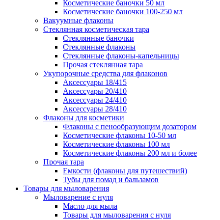
Косметические баночки 50 мл
Косметические баночки 100-250 мл
Вакуумные флаконы
Стеклянная косметическая тара
Стеклянные баночки
Стеклянные флаконы
Стеклянные флаконы-капельницы
Прочая стеклянная тара
Укупорочные средства для флаконов
Аксессуары 18/415
Аксессуары 20/410
Аксессуары 24/410
Аксессуары 28/410
Флаконы для косметики
Флаконы с пенообразующим дозатором
Косметические флаконы 10-50 мл
Косметические флаконы 100 мл
Косметические флаконы 200 мл и более
Прочая тара
Емкости (флаконы для путешествий)
Тубы для помад и бальзамов
Товары для мыловарения
Мыловарение с нуля
Масло для мыла
Товары для мыловарения с нуля