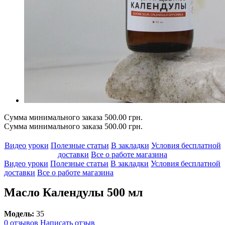
Сумма минимального заказа 500.00 грн.
Сумма минимального заказа 500.00 грн.
Видео уроки
Полезные статьи
В закладки
Условия бесплатной
доставки
Все о работе магазина
Видео уроки
Полезные статьи
В закладки
Условия бесплатной
доставки
Все о работе магазина
Масло Календулы 500 мл
Модель:
35
0 отзывов
Написать отзыв