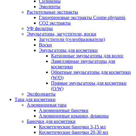
Силиконы
Эмоленты
Растительные экстракты
Глицериновые экстракты Cosme-phytamis
СО2 экстракты
УФ фильтры
Эмульгаторы, загустители, воски
Загустители (гелеобразователи)
Воски
Эмульгаторы для косметики
Катионные эмульгаторы для волос
Ламеллярные эмульгаторы для
косметики
Обратные эмульгаторы для косметики
(W/O)
Прямые эмульгаторы для косметики
(O/W)
Эксфолианты
Тара для косметики
Алюминиевая тара
Алюминиевые баночки
Алюминиевые крышки, флаконы
Баночки для косметики
Косметические баночки 3-15 мл
Косметические баночки 20-30 мл