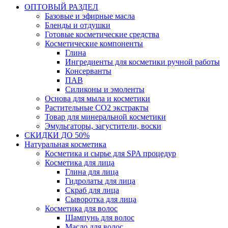
ОПТОВЫЙ РАЗДЕЛ
Базовые и эфирные масла
Бленды и отдушки
Готовые косметические средства
Косметические компоненты
Глина
Ингредиенты для косметики ручной работы
Консерванты
ПАВ
Силиконы и эмоленты
Основа для мыла и косметики
Растительные СО2 экстракты
Товар для минеральной косметики
Эмульгаторы, загустители, воски
СКИДКИ ДО 50%
Натуральная косметика
Косметика и сырье для SPA процедур
Косметика для лица
Глина для лица
Гидролаты для лица
Скраб для лица
Сыворотка для лица
Косметика для волос
Шампунь для волос
Масло для волос