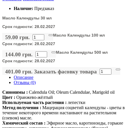
Наличие:
Предзаказ
Масло Календулы 30 мл
Срок годности:
28.02.2027
Масло Календулы 100 мл
59.00 грн.
Срок годности:
28.02.2027
Масло Календулы 500 мл
144.00 грн.
Срок годности:
28.02.2027
401.00 грн.
Заказать фасовку товара
Описание
Отзывы (0)
Синонимы :
Calendula Oil; Oleum Calendulae, Marigold oil
Цвет :
Оранжево-жёлтый
Используемая часть растения :
лепестки
Метод получения :
Мацерация соцветий календулы - цветы в
течение некоторого времени настаивают на растительном
(соевом) масле.
Химический состав :
Эфирное масло, каротиноиды, горькие