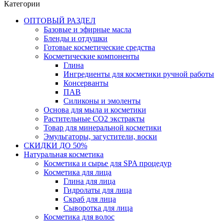
Категории
ОПТОВЫЙ РАЗДЕЛ
Базовые и эфирные масла
Бленды и отдушки
Готовые косметические средства
Косметические компоненты
Глина
Ингредиенты для косметики ручной работы
Консерванты
ПАВ
Силиконы и эмоленты
Основа для мыла и косметики
Растительные СО2 экстракты
Товар для минеральной косметики
Эмульгаторы, загустители, воски
СКИДКИ ДО 50%
Натуральная косметика
Косметика и сырье для SPA процедур
Косметика для лица
Глина для лица
Гидролаты для лица
Скраб для лица
Сыворотка для лица
Косметика для волос