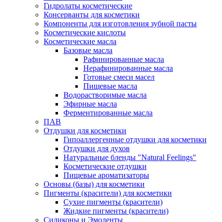
Гидролаты косметические
Консерванты для косметики
Компоненты для изготовления зубной пасты
Косметические кислоты
Косметические масла
Базовые масла
Рафинированные масла
Нерафинированные масла
Готовые смеси масел
Пищевые масла
Водорастворимые масла
Эфирные масла
Ферментированные масла
ПАВ
Отдушки для косметики
Гипоаллергенные отдушки для косметики
Отдушки для духов
Натуральные бленды "Natural Feelings"
Косметические отдушки
Пищевые ароматизаторы
Основы (базы) для косметики
Пигменты (красители) для косметики
Сухие пигменты (красители)
Жидкие пигменты (красители)
Силиконы и Эмоленты