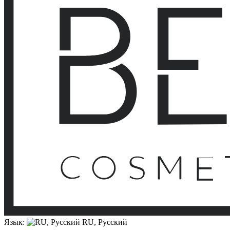
Язык:
RU, Русский