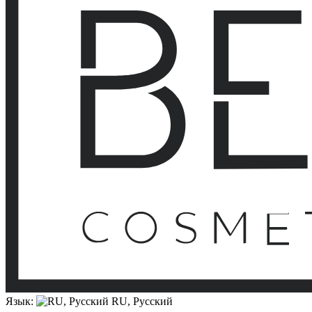
Язык:
RU, Русский