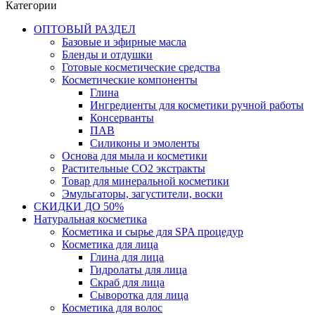
Категории
ОПТОВЫЙ РАЗДЕЛ
Базовые и эфирные масла
Бленды и отдушки
Готовые косметические средства
Косметические компоненты
Глина
Ингредиенты для косметики ручной работы
Консерванты
ПАВ
Силиконы и эмоленты
Основа для мыла и косметики
Растительные СО2 экстракты
Товар для минеральной косметики
Эмульгаторы, загустители, воски
СКИДКИ ДО 50%
Натуральная косметика
Косметика и сырье для SPA процедур
Косметика для лица
Глина для лица
Гидролаты для лица
Скраб для лица
Сыворотка для лица
Косметика для волос