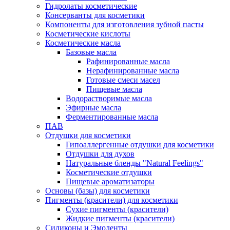
Гидролаты косметические
Консерванты для косметики
Компоненты для изготовления зубной пасты
Косметические кислоты
Косметические масла
Базовые масла
Рафинированные масла
Нерафинированные масла
Готовые смеси масел
Пищевые масла
Водорастворимые масла
Эфирные масла
Ферментированные масла
ПАВ
Отдушки для косметики
Гипоаллергенные отдушки для косметики
Отдушки для духов
Натуральные бленды "Natural Feelings"
Косметические отдушки
Пищевые ароматизаторы
Основы (базы) для косметики
Пигменты (красители) для косметики
Сухие пигменты (красители)
Жидкие пигменты (красители)
Силиконы и Эмоленты