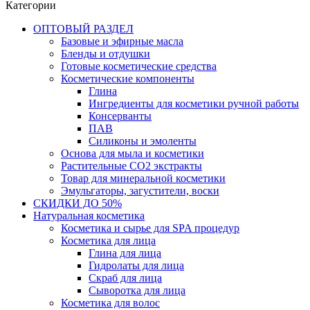
Категории
ОПТОВЫЙ РАЗДЕЛ
Базовые и эфирные масла
Бленды и отдушки
Готовые косметические средства
Косметические компоненты
Глина
Ингредиенты для косметики ручной работы
Консерванты
ПАВ
Силиконы и эмоленты
Основа для мыла и косметики
Растительные СО2 экстракты
Товар для минеральной косметики
Эмульгаторы, загустители, воски
СКИДКИ ДО 50%
Натуральная косметика
Косметика и сырье для SPA процедур
Косметика для лица
Глина для лица
Гидролаты для лица
Скраб для лица
Сыворотка для лица
Косметика для волос