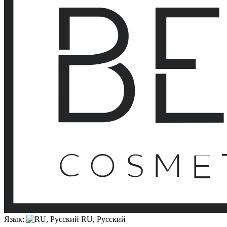
Язык:
RU, Русский