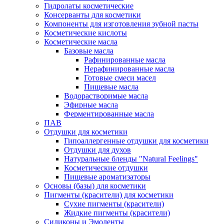
Гидролаты косметические
Консерванты для косметики
Компоненты для изготовления зубной пасты
Косметические кислоты
Косметические масла
Базовые масла
Рафинированные масла
Нерафинированные масла
Готовые смеси масел
Пищевые масла
Водорастворимые масла
Эфирные масла
Ферментированные масла
ПАВ
Отдушки для косметики
Гипоаллергенные отдушки для косметики
Отдушки для духов
Натуральные бленды "Natural Feelings"
Косметические отдушки
Пищевые ароматизаторы
Основы (базы) для косметики
Пигменты (красители) для косметики
Сухие пигменты (красители)
Жидкие пигменты (красители)
Силиконы и Эмоленты