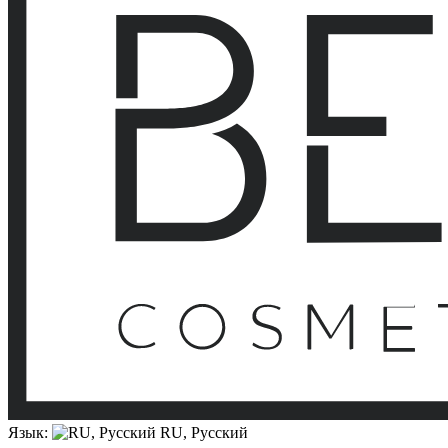
Язык:
RU, Русский