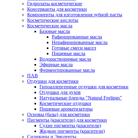
Гидролаты косметические
Консерванты для косметики
Компоненты для изготовления зубной пасты
Косметические кислоты
Косметические масла
Базовые масла
Рафинированные масла
Нерафинированные масла
Готовые смеси масел
Пищевые масла
Водорастворимые масла
Эфирные масла
Ферментированные масла
ПАВ
Отдушки для косметики
Гипоаллергенные отдушки для косметики
Отдушки для духов
Натуральные бленды "Natural Feelings"
Косметические отдушки
Пищевые ароматизаторы
Основы (базы) для косметики
Пигменты (красители) для косметики
Сухие пигменты (красители)
Жидкие пигменты (красители)
Силиконы и Эмоленты