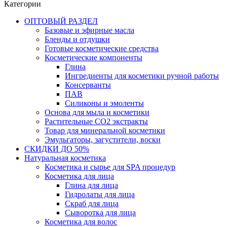
Категории
ОПТОВЫЙ РАЗДЕЛ
Базовые и эфирные масла
Бленды и отдушки
Готовые косметические средства
Косметические компоненты
Глина
Ингредиенты для косметики ручной работы
Консерванты
ПАВ
Силиконы и эмоленты
Основа для мыла и косметики
Растительные СО2 экстракты
Товар для минеральной косметики
Эмульгаторы, загустители, воски
СКИДКИ ДО 50%
Натуральная косметика
Косметика и сырье для SPA процедур
Косметика для лица
Глина для лица
Гидролаты для лица
Скраб для лица
Сыворотка для лица
Косметика для волос