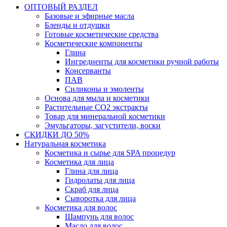
ОПТОВЫЙ РАЗДЕЛ
Базовые и эфирные масла
Бленды и отдушки
Готовые косметические средства
Косметические компоненты
Глина
Ингредиенты для косметики ручной работы
Консерванты
ПАВ
Силиконы и эмоленты
Основа для мыла и косметики
Растительные СО2 экстракты
Товар для минеральной косметики
Эмульгаторы, загустители, воски
СКИДКИ ДО 50%
Натуральная косметика
Косметика и сырье для SPA процедур
Косметика для лица
Глина для лица
Гидролаты для лица
Скраб для лица
Сыворотка для лица
Косметика для волос
Шампунь для волос
Масло для волос