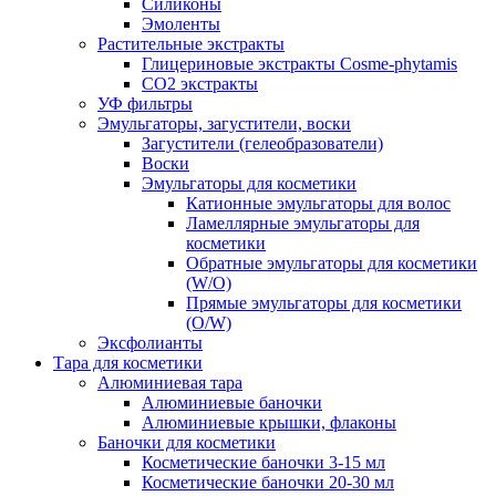
Силиконы
Эмоленты
Растительные экстракты
Глицериновые экстракты Cosme-phytamis
СО2 экстракты
УФ фильтры
Эмульгаторы, загустители, воски
Загустители (гелеобразователи)
Воски
Эмульгаторы для косметики
Катионные эмульгаторы для волос
Ламеллярные эмульгаторы для
косметики
Обратные эмульгаторы для косметики
(W/O)
Прямые эмульгаторы для косметики
(O/W)
Эксфолианты
Тара для косметики
Алюминиевая тара
Алюминиевые баночки
Алюминиевые крышки, флаконы
Баночки для косметики
Косметические баночки 3-15 мл
Косметические баночки 20-30 мл