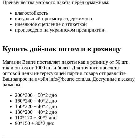
Преимущества матового пакета перед бумажным:
влагостойкость
визуальный просмотр содержимого
идеальное сцепление с этикеткой
произведено на украинском предприятии.
Купить дой-пак оптом и в розницу
Магазин Beurre поставляет пакеты как в розницу от 50 шт.,
так и оптом от 1000 шт и более. Для точного просчета
оптовой цены интересующей партии товара отправляйте
Ваш запрос на имэйл info@beurre.com.ua. Доступные к заказу
размеры:
200*300 + 50*2 дно
160*240 + 40*2 дно
150*220 + 40*2 дно
130*200 + 40*2 дно
110*170 + 30*2 дно
90*150 + 30*2 дно