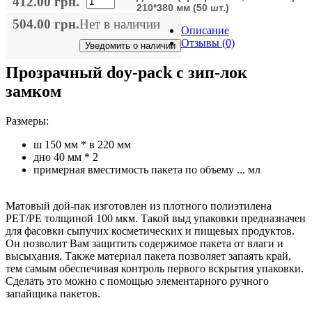
412.00 грн.
210*380 мм (50 шт.)
504.00 грн.
Нет в наличии
Описание
Отзывы (0)
Уведомить о наличии
Прозрачный doy-pack с зип-лок
замком
Размеры:
ш 150 мм * в 220 мм
дно 40 мм * 2
примерная вместимость пакета по объему ... мл
Матовый дой-пак изготовлен из плотного полиэтилена
PET/PE толщиной 100 мкм. Такой выд упаковки предназначен
для фасовки сыпучих косметических и пищевых продуктов.
Он позволит Вам защитить содержимое пакета от влаги и
высыхания. Также материал пакета позволяет запаять край,
тем самым обеспечивая контроль первого вскрытия упаковки.
Сделать это можно с помощью элементарного ручного
запайщика пакетов.