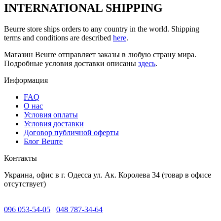
INTERNATIONAL SHIPPING
Beurre store ships orders to any country in the world. Shipping
terms and conditions are described
here
.
Магазин Beurre отправляет заказы в любую страну мира.
Подробные условия доставки описаны
здесь
.
Информация
FAQ
O нас
Условия оплаты
Условия доставки
Договор публичной оферты
Блог Beurre
Контакты
Украина, офис в г. Одесса ул. Ак. Королева 34 (товар в офисе
отсутствует)
096 053-54-05
048 787-34-64