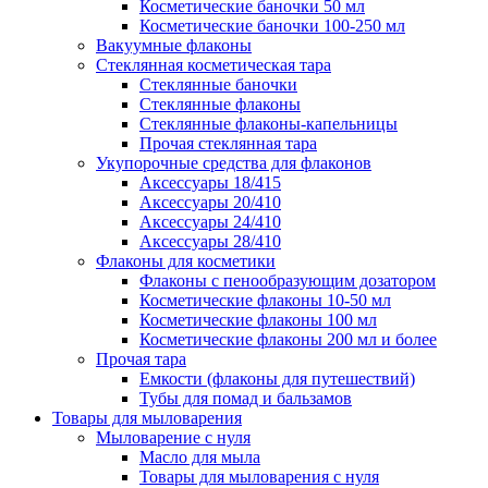
Косметические баночки 50 мл
Косметические баночки 100-250 мл
Вакуумные флаконы
Стеклянная косметическая тара
Стеклянные баночки
Стеклянные флаконы
Стеклянные флаконы-капельницы
Прочая стеклянная тара
Укупорочные средства для флаконов
Аксессуары 18/415
Аксессуары 20/410
Аксессуары 24/410
Аксессуары 28/410
Флаконы для косметики
Флаконы с пенообразующим дозатором
Косметические флаконы 10-50 мл
Косметические флаконы 100 мл
Косметические флаконы 200 мл и более
Прочая тара
Емкости (флаконы для путешествий)
Тубы для помад и бальзамов
Товары для мыловарения
Мыловарение с нуля
Масло для мыла
Товары для мыловарения с нуля