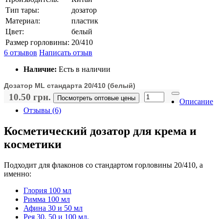
Тип тары:
дозатор
Материал:
пластик
Цвет:
белый
Размер горловины:
20/410
6 отзывов
Написать отзыв
Наличие:
Есть в наличии
Дозатор ML стандарта 20/410 (белый)
10.50 грн.
Посмотреть оптовые цены
Описание
Отзывы (6)
Косметический дозатор для крема и
косметики
Подходит для флаконов со стандартом горловины 20/410, а
именно:
Глория 100
мл
Р
имма 100 мл
А
фина 30 и 50 мл
Рея 30, 50 и 100 мл.