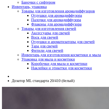
Баночки с сифтером
Инвентарь, упаковка
Товары для изготовления аромадиффузоров
Отдушки для аромадиффузора
Палочки для аромадиффузора
Флаконы для аромадиффузора
Товары для изготовления свечей
Аксессуары для свечей
Воск для свечей
Отдушки и ароматизаторы для свечей
Тара для свечей
Фитили для свечей
Инвентарь для изготовления косметики и мыла
Упаковка для мыла и косметики
Коробочки для мыла и косметики
Наклейки и этикетки для косметики
Дозатор ML стандарта 20/410 (белый)