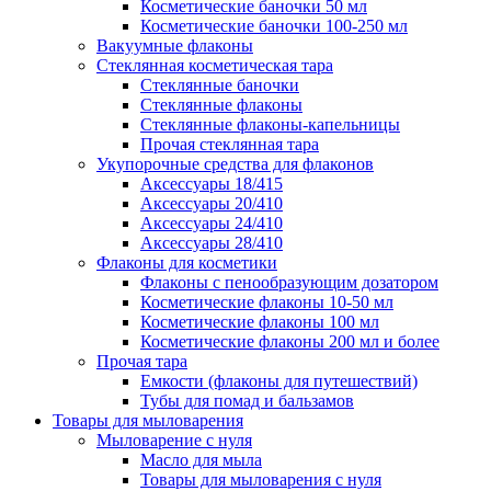
Косметические баночки 50 мл
Косметические баночки 100-250 мл
Вакуумные флаконы
Стеклянная косметическая тара
Стеклянные баночки
Стеклянные флаконы
Стеклянные флаконы-капельницы
Прочая стеклянная тара
Укупорочные средства для флаконов
Аксессуары 18/415
Аксессуары 20/410
Аксессуары 24/410
Аксессуары 28/410
Флаконы для косметики
Флаконы с пенообразующим дозатором
Косметические флаконы 10-50 мл
Косметические флаконы 100 мл
Косметические флаконы 200 мл и более
Прочая тара
Емкости (флаконы для путешествий)
Тубы для помад и бальзамов
Товары для мыловарения
Мыловарение с нуля
Масло для мыла
Товары для мыловарения с нуля