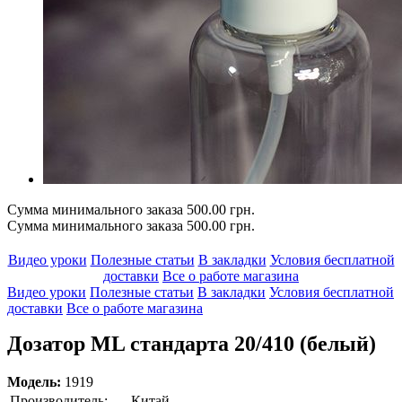
Сумма минимального заказа 500.00 грн.
Сумма минимального заказа 500.00 грн.
Видео уроки
Полезные статьи
В закладки
Условия бесплатной
доставки
Все о работе магазина
Видео уроки
Полезные статьи
В закладки
Условия бесплатной
доставки
Все о работе магазина
Дозатор ML стандарта 20/410 (белый)
Модель:
1919
Производитель:
Китай