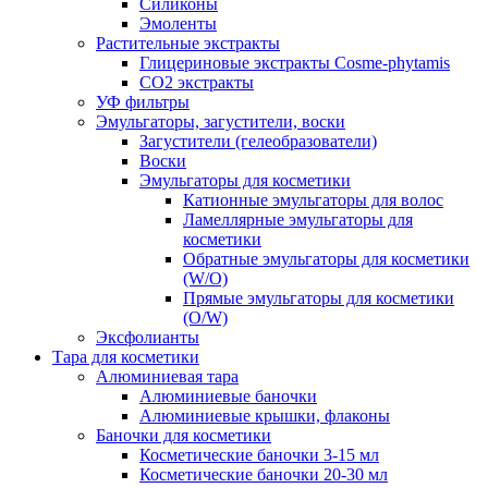
Силиконы
Эмоленты
Растительные экстракты
Глицериновые экстракты Cosme-phytamis
СО2 экстракты
УФ фильтры
Эмульгаторы, загустители, воски
Загустители (гелеобразователи)
Воски
Эмульгаторы для косметики
Катионные эмульгаторы для волос
Ламеллярные эмульгаторы для
косметики
Обратные эмульгаторы для косметики
(W/O)
Прямые эмульгаторы для косметики
(O/W)
Эксфолианты
Тара для косметики
Алюминиевая тара
Алюминиевые баночки
Алюминиевые крышки, флаконы
Баночки для косметики
Косметические баночки 3-15 мл
Косметические баночки 20-30 мл