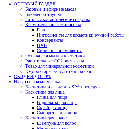
ОПТОВЫЙ РАЗДЕЛ
Базовые и эфирные масла
Бленды и отдушки
Готовые косметические средства
Косметические компоненты
Глина
Ингредиенты для косметики ручной работы
Консерванты
ПАВ
Силиконы и эмоленты
Основа для мыла и косметики
Растительные СО2 экстракты
Товар для минеральной косметики
Эмульгаторы, загустители, воски
СКИДКИ ДО 50%
Натуральная косметика
Косметика и сырье для SPA процедур
Косметика для лица
Глина для лица
Гидролаты для лица
Скраб для лица
Сыворотка для лица
Косметика для волос
Шампунь для волос
Масло для волос