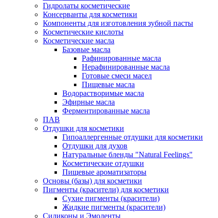
Гидролаты косметические
Консерванты для косметики
Компоненты для изготовления зубной пасты
Косметические кислоты
Косметические масла
Базовые масла
Рафинированные масла
Нерафинированные масла
Готовые смеси масел
Пищевые масла
Водорастворимые масла
Эфирные масла
Ферментированные масла
ПАВ
Отдушки для косметики
Гипоаллергенные отдушки для косметики
Отдушки для духов
Натуральные бленды "Natural Feelings"
Косметические отдушки
Пищевые ароматизаторы
Основы (базы) для косметики
Пигменты (красители) для косметики
Сухие пигменты (красители)
Жидкие пигменты (красители)
Силиконы и Эмоленты