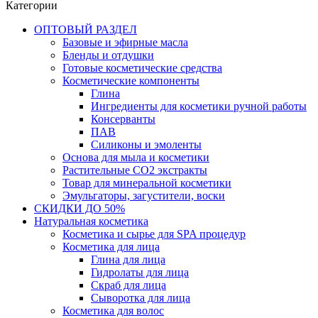
Категории
ОПТОВЫЙ РАЗДЕЛ
Базовые и эфирные масла
Бленды и отдушки
Готовые косметические средства
Косметические компоненты
Глина
Ингредиенты для косметики ручной работы
Консерванты
ПАВ
Силиконы и эмоленты
Основа для мыла и косметики
Растительные СО2 экстракты
Товар для минеральной косметики
Эмульгаторы, загустители, воски
СКИДКИ ДО 50%
Натуральная косметика
Косметика и сырье для SPA процедур
Косметика для лица
Глина для лица
Гидролаты для лица
Скраб для лица
Сыворотка для лица
Косметика для волос