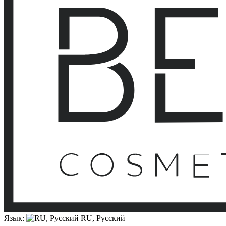
Язык:
RU, Русский