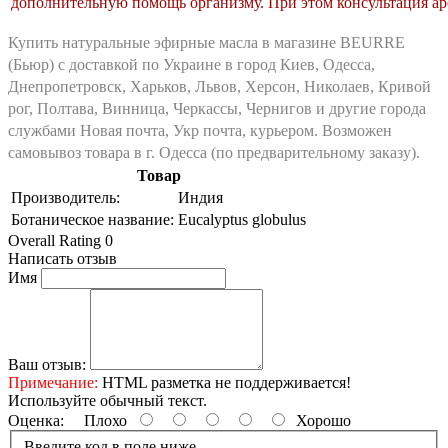
дополнительную помощь организму. При этом консультация аро
Купить натуральные эфирные масла
в магазине BEURRE
(Бьюр) с доставкой по Украине в город Киев, Одесса,
Днепропетровск, Харьков, Львов, Херсон, Николаев, Кривой
рог, Полтава, Винница, Черкассы, Чернигов и другие города
службами Новая почта, Укр почта, курьером. Возможен
самовывоз товара в г. Одесса (по предварительному заказу).
Товар
Производитель:
Индия
Ботаническое название:
Eucalyptus globulus
Overall Rating 0
Написать отзыв
Имя
Ваш отзыв:
Примечание:
HTML разметка не поддерживается!
Используйте обычный текст.
Оценка:
Плохо
Хорошо
Введите код в поле ниже