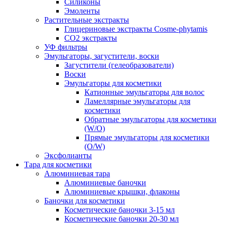
Силиконы
Эмоленты
Растительные экстракты
Глицериновые экстракты Cosme-phytamis
СО2 экстракты
УФ фильтры
Эмульгаторы, загустители, воски
Загустители (гелеобразователи)
Воски
Эмульгаторы для косметики
Катионные эмульгаторы для волос
Ламеллярные эмульгаторы для
косметики
Обратные эмульгаторы для косметики
(W/O)
Прямые эмульгаторы для косметики
(O/W)
Эксфолианты
Тара для косметики
Алюминиевая тара
Алюминиевые баночки
Алюминиевые крышки, флаконы
Баночки для косметики
Косметические баночки 3-15 мл
Косметические баночки 20-30 мл