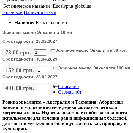
Ботаническое название:
Eucalyptus globulus
0 отзывов
Написать отзыв
Наличие:
Есть в наличии
Эфирное масло Эвкалипта 10 мл
Срок годности:
28.02.2027
Эфирное масло Эвкалипта 30 мл
73.00 грн.
Срок годности:
30.04.2029
Эфирное масло Эвкалипта 100 мл
152.00 грн.
Срок годности:
28.02.2027
Описание
401.00 грн.
Отзывы (0)
Родина эвкалипта – Австралия и Тасмания. Аборигены
называли это вечнозеленое дерево «алмазом лесов» и
«деревом жизни». Издревле полезные свойства эвкалипта
использовали для лечения ран и инфекционных болезней,
для снятия мускульной боли и усталости, как приправу в
кулинарии.