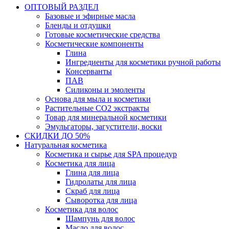
ОПТОВЫЙ РАЗДЕЛ
Базовые и эфирные масла
Бленды и отдушки
Готовые косметические средства
Косметические компоненты
Глина
Ингредиенты для косметики ручной работы
Консерванты
ПАВ
Силиконы и эмоленты
Основа для мыла и косметики
Растительные СО2 экстракты
Товар для минеральной косметики
Эмульгаторы, загустители, воски
СКИДКИ ДО 50%
Натуральная косметика
Косметика и сырье для SPA процедур
Косметика для лица
Глина для лица
Гидролаты для лица
Скраб для лица
Сыворотка для лица
Косметика для волос
Шампунь для волос
Масло для волос