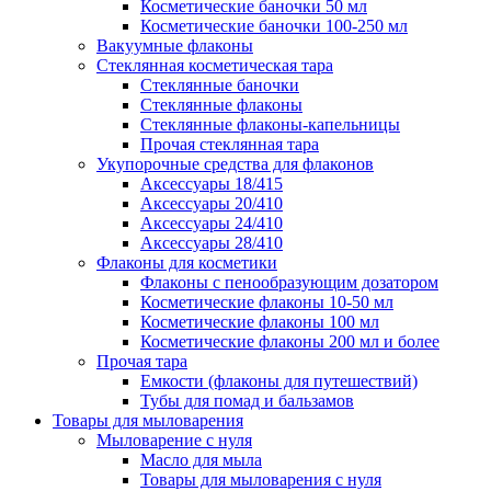
Косметические баночки 50 мл
Косметические баночки 100-250 мл
Вакуумные флаконы
Стеклянная косметическая тара
Стеклянные баночки
Стеклянные флаконы
Стеклянные флаконы-капельницы
Прочая стеклянная тара
Укупорочные средства для флаконов
Аксессуары 18/415
Аксессуары 20/410
Аксессуары 24/410
Аксессуары 28/410
Флаконы для косметики
Флаконы с пенообразующим дозатором
Косметические флаконы 10-50 мл
Косметические флаконы 100 мл
Косметические флаконы 200 мл и более
Прочая тара
Емкости (флаконы для путешествий)
Тубы для помад и бальзамов
Товары для мыловарения
Мыловарение с нуля
Масло для мыла
Товары для мыловарения с нуля