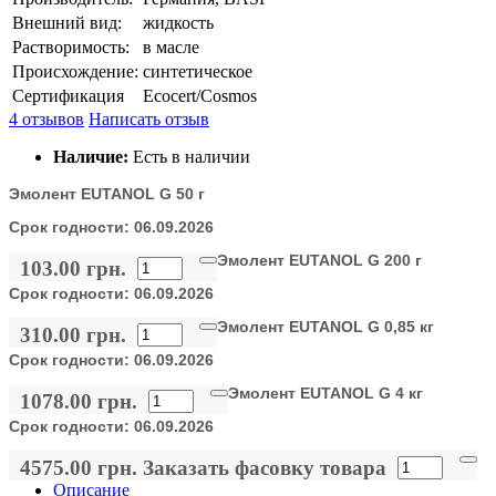
Внешний вид:
жидкость
Растворимость:
в масле
Происхождение:
синтетическое
Сертификация
Ecocert/Cosmos
4 отзывов
Написать отзыв
Наличие:
Есть в наличии
Эмолент EUTANOL G 50 г
Срок годности:
06.09.2026
Эмолент EUTANOL G 200 г
103.00 грн.
Срок годности:
06.09.2026
Эмолент EUTANOL G 0,85 кг
310.00 грн.
Срок годности:
06.09.2026
Эмолент EUTANOL G 4 кг
1078.00 грн.
Срок годности:
06.09.2026
4575.00 грн.
Заказать фасовку товара
Описание