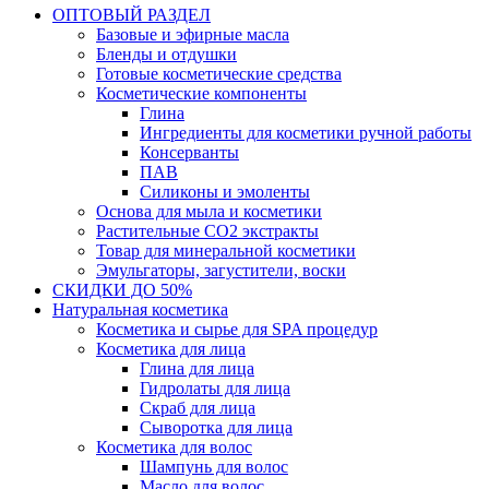
ОПТОВЫЙ РАЗДЕЛ
Базовые и эфирные масла
Бленды и отдушки
Готовые косметические средства
Косметические компоненты
Глина
Ингредиенты для косметики ручной работы
Консерванты
ПАВ
Силиконы и эмоленты
Основа для мыла и косметики
Растительные СО2 экстракты
Товар для минеральной косметики
Эмульгаторы, загустители, воски
СКИДКИ ДО 50%
Натуральная косметика
Косметика и сырье для SPA процедур
Косметика для лица
Глина для лица
Гидролаты для лица
Скраб для лица
Сыворотка для лица
Косметика для волос
Шампунь для волос
Масло для волос