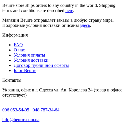
Beurre store ships orders to any country in the world. Shipping
terms and conditions are described
here
.
Магазин Beurre отправляет заказы в любую страну мира.
Подробные условия доставки описаны
здесь
.
Информация
FAQ
O нас
Условия оплаты
Условия доставки
Договор публичной оферты
Блог Beurre
Контакты
Украина, офис в г. Одесса ул. Ак. Королева 34 (товар в офисе
отсутствует)
096 053-54-05
048 787-34-64
info@beurre.com.ua