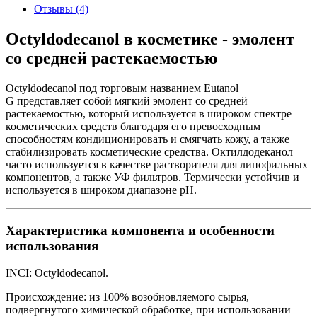
Отзывы (4)
Octyldodecanol в косметике - эмолент
со средней растекаемостью
Octyldodecanol под торговым названием Eutanol
G представляет собой мягкий эмолент со средней
растекаемостью, который используется в широком спектре
косметических средств благодаря его превосходным
способностям кондиционировать и смягчать кожу, а также
стабилизировать косметические средства. Октилдодеканол
часто используется в качестве растворителя для липофильных
компонентов, а также УФ фильтров. Термически устойчив и
используется в широком диапазоне рН.
Характеристика компонента и особенности
использования
INCI: Octyldodecanol.
Происхождение: из 100% возобновляемого сырья,
подвергнутого химической обработке, при использовании