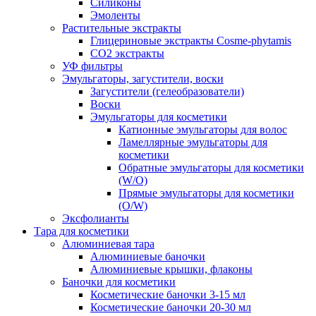
Силиконы
Эмоленты
Растительные экстракты
Глицериновые экстракты Cosme-phytamis
СО2 экстракты
УФ фильтры
Эмульгаторы, загустители, воски
Загустители (гелеобразователи)
Воски
Эмульгаторы для косметики
Катионные эмульгаторы для волос
Ламеллярные эмульгаторы для
косметики
Обратные эмульгаторы для косметики
(W/O)
Прямые эмульгаторы для косметики
(O/W)
Эксфолианты
Тара для косметики
Алюминиевая тара
Алюминиевые баночки
Алюминиевые крышки, флаконы
Баночки для косметики
Косметические баночки 3-15 мл
Косметические баночки 20-30 мл