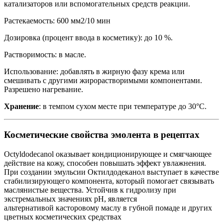
катализаторов или вспомогательных средств реакции.
Растекаемость: 600 мм2/10 мин
Дозировка (процент ввода в косметику): до 10 %.
Растворимость: в масле.
Использование: добавлять в жирную фазу крема или
смешивать с другими жирорастворимыми компонентами.
Разрешено нагревание.
Хранение
: в темпом сухом месте при температуре до 30°C.
Косметические свойства эмолента в рецептах
Octyldodecanol оказывает кондиционирующее и смягчающее
действие на кожу, способен повышать эффект увлажнения.
При создании эмульсии Октилдодеканол выступает в качестве
стабилизирующего компонента, который помогает связывать
маслянистые вещества. Устойчив к гидролизу при
экстремальных значениях pH, является
альтернативой касторовому маслу в губной помаде и других
цветных косметических средствах