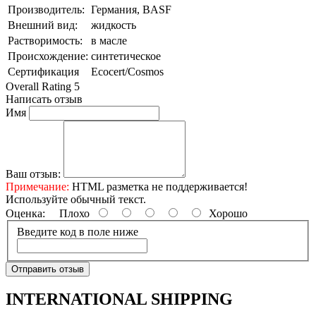
Производитель:
Германия, BASF
Внешний вид:
жидкость
Растворимость:
в масле
Происхождение:
синтетическое
Сертификация
Ecocert/Cosmos
Overall Rating 5
Написать отзыв
Имя
Ваш отзыв:
Примечание:
HTML разметка не поддерживается!
Используйте обычный текст.
Оценка:
Плохо
Хорошо
Введите код в поле ниже
Отправить отзыв
INTERNATIONAL SHIPPING