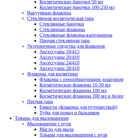
Косметические баночки 50 мл
Косметические баночки 100-250 мл
Вакуумные флаконы
Стеклянная косметическая тара
Стеклянные баночки
Стеклянные флаконы
Стеклянные флаконы-капельницы
Прочая стеклянная тара
Укупорочные средства для флаконов
Аксессуары 18/415
Аксессуары 20/410
Аксессуары 24/410
Аксессуары 28/410
Флаконы для косметики
Флаконы с пенообразующим дозатором
Косметические флаконы 10-50 мл
Косметические флаконы 100 мл
Косметические флаконы 200 мл и более
Прочая тара
Емкости (флаконы для путешествий)
Тубы для помад и бальзамов
Товары для мыловарения
Мыловарение с нуля
Масло для мыла
Товары для мыловарения с нуля