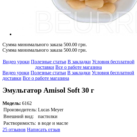
Сумма минимального заказа 500.00 грн.
Сумма минимального заказа 500.00 грн.
Видео уроки
Полезные статьи
В закладки
Условия бесплатной
доставки
Все о работе магазина
Видео уроки
Полезные статьи
В закладки
Условия бесплатной
доставки
Все о работе магазина
Эмульгатор Amisol Soft 30 г
Модель:
6162
Производитель:
Lucas Meyer
Внешний вид:
пастилки
Растворимость:
в воде и масле
25 отзывов
Написать отзыв