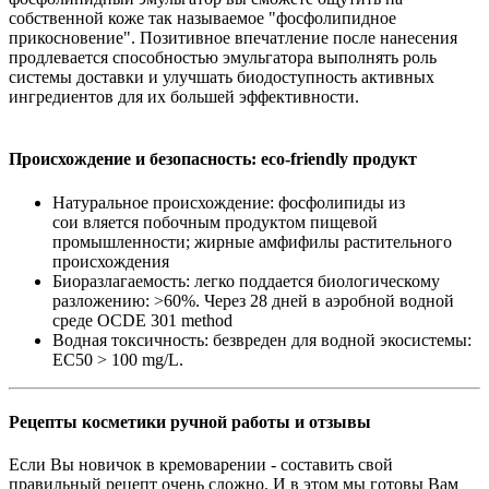
собственной коже так называемое "фосфолипидное
прикосновение". Позитивное впечатление после нанесения
продлевается способностью эмульгатора выполнять роль
системы доставки и улучшать биодоступность активных
ингредиентов для их большей эффективности.
Происхождение и безопасность: eco-friendly продукт
Натуральное происхождение: фосфолипиды из
сои вляется побочным продуктом пищевой
промышленности; жирные амфифилы растительного
происхождения
Биоразлагаемость: легко поддается биологическому
разложению: >60%. Через 28 дней в аэробной водной
среде OCDE 301 method
Водная токсичность: безвреден для водной экосистемы:
EC50 > 100 mg/L.
Рецепты косметики ручной работы и отзывы
Если Вы новичок в кремоварении - составить свой
правильный рецепт очень сложно. И в этом мы готовы Вам