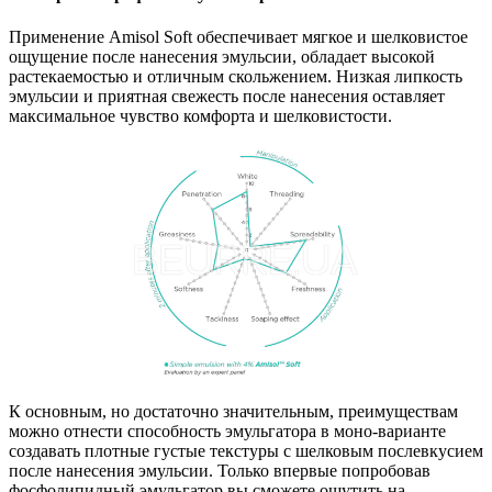
Применение Amisol Soft обеспечивает мягкое и шелковистое
ощущение после нанесения эмульсии, обладает высокой
растекаемостью и отличным скольжением. Низкая липкость
эмульсии и приятная свежесть после нанесения оставляет
максимальное чувство комфорта и шелковистости.
К основным, но достаточно значительным, преимуществам
можно отнести способность эмульгатора в моно-варианте
создавать плотные густые текстуры с шелковым послевкусием
после нанесения эмульсии. Только впервые попробовав
фосфолипидный эмульгатор вы сможете ощутить на