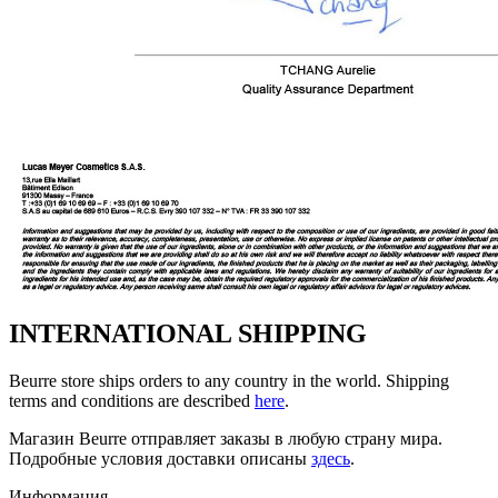
INTERNATIONAL SHIPPING
Beurre store ships orders to any country in the world. Shipping
terms and conditions are described
here
.
Магазин Beurre отправляет заказы в любую страну мира.
Подробные условия доставки описаны
здесь
.
Информация