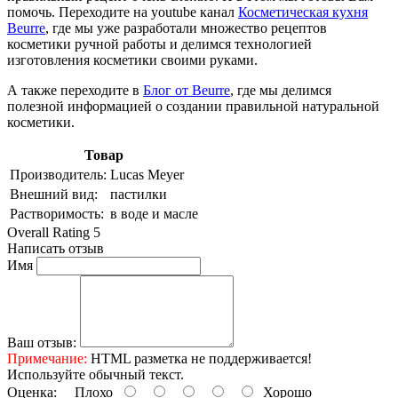
помочь. Переходите на youtube канал
Косметическая кухня
Beurre
, где мы уже разработали множество рецептов
косметики ручной работы и делимся технологией
изготовления косметики своими руками.
А также переходите в
Блог от Beurre
, где мы делимся
полезной информацией о создании правильной натуральной
косметики.
Товар
Производитель:
Lucas Meyer
Внешний вид:
пастилки
Растворимость:
в воде и масле
Overall Rating 5
Написать отзыв
Имя
Ваш отзыв:
Примечание:
HTML разметка не поддерживается!
Используйте обычный текст.
Оценка:
Плохо
Хорошо