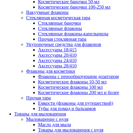
Косметические баночки 50 мл
Косметические баночки 100-250 мл
Вакуумные флаконы
Стеклянная косметическая тара
Стеклянные баночки
Стеклянные флаконы
Стеклянные флаконы-капельницы
Прочая стеклянная тара
Укупорочные средства для флаконов
Аксессуары 18/415
Аксессуары 20/410
Аксессуары 24/410
Аксессуары 28/410
Флаконы для косметики
Флаконы с пенообразующим дозатором
Косметические флаконы 10-50 мл
Косметические флаконы 100 мл
Косметические флаконы 200 мл и более
Прочая тара
Емкости (флаконы для путешествий)
Тубы для помад и бальзамов
Товары для мыловарения
Мыловарение с нуля
Масло для мыла
Товары для мыловарения с нуля