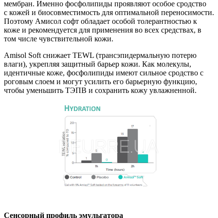
мембран. Именно фосфолипиды проявляют особое сродство
с кожей и биосовместимость для оптимальной переносимости.
Поэтому Амисол софт обладает особой толерантностью к
коже и рекомендуется для применения во всех средствах, в
том числе чувствительной кожи.
Amisol Soft снижает TEWL (трансэпидермальную потерю
влаги), укрепляя защитный барьер кожи. Как молекулы,
идентичные коже, фосфолипиды имеют сильное сродство с
роговым слоем и могут усилить его барьерную функцию,
чтобы уменьшить ТЭПВ и сохранить кожу увлажненной.
Сенсорный профиль эмульгатора