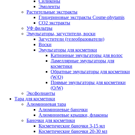
Силиконы
Эмоленты
Растительные экстракты
Глицериновые экстракты Cosme-phytamis
СО2 экстракты
УФ фильтры
Эмульгаторы, загустители, воски
Загустители (гелеобразователи)
Воски
Эмульгаторы для косметики
Катионные эмульгаторы для волос
Ламеллярные эмульгаторы для
косметики
Обратные эмульгаторы для косметики
(W/O)
Прямые эмульгаторы для косметики
(O/W)
Эксфолианты
Тара для косметики
Алюминиевая тара
Алюминиевые баночки
Алюминиевые крышки, флаконы
Баночки для косметики
Косметические баночки 3-15 мл
Косметические баночки 20-30 мл