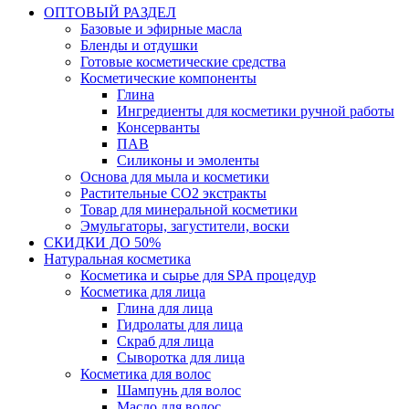
ОПТОВЫЙ РАЗДЕЛ
Базовые и эфирные масла
Бленды и отдушки
Готовые косметические средства
Косметические компоненты
Глина
Ингредиенты для косметики ручной работы
Консерванты
ПАВ
Силиконы и эмоленты
Основа для мыла и косметики
Растительные СО2 экстракты
Товар для минеральной косметики
Эмульгаторы, загустители, воски
СКИДКИ ДО 50%
Натуральная косметика
Косметика и сырье для SPA процедур
Косметика для лица
Глина для лица
Гидролаты для лица
Скраб для лица
Сыворотка для лица
Косметика для волос
Шампунь для волос
Масло для волос