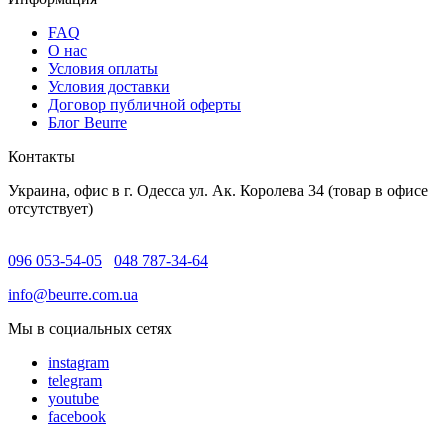
FAQ
O нас
Условия оплаты
Условия доставки
Договор публичной оферты
Блог Beurre
Контакты
Украина, офис в г. Одесса ул. Ак. Королева 34 (товар в офисе
отсутствует)
096 053-54-05
048 787-34-64
info@beurre.com.ua
Мы в социальных сетях
instagram
telegram
youtube
facebook