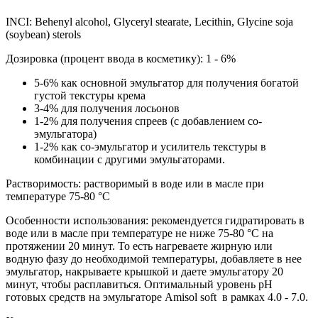
INCI: Behenyl alcohol, Glyceryl stearate, Lecithin, Glycine soja
(soybean) sterols
Дозировка (процент ввода в косметику): 1 - 6%
5-6% как основной эмульгатор для получения богатой
густой текстуры крема
3-4% для получения лосьонов
1-2% для получения спреев (с добавлением со-
эмульгатора)
1-2% как со-эмульгатор и усилитель текстуры в
комбинации с другими эмульгаторами.
Растворимость: растворимый в воде или в масле при
температуре 75-80 °C
Особенности использования: рекомендуется гидратировать в
воде или в масле при температуре не ниже 75-80 °C на
протяжении 20 минут. То есть нагреваете жирную или
водную фазу до необходимой температуры, добавляете в нее
эмульгатор, накрываете крышкой и даете эмульгатору 20
минут, чтобы расплавиться. Оптимальный уровень рН
готовых средств на эмульгаторе Amisol soft в рамках 4.0 - 7.0.