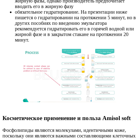
жирную фазы, однако производитель предпочитает
вводить его в жирную фазу
обязательное гидратирование. На презентации ниже
пишется о гидратировании на протяжении 5 минут, но в
других пособиях по введению эмульгатора
рекомендуется гидратировать его в горячей водной или
жирной фазе и в закрытом стакане на протяжении 20
минут.
Косметическое применение и польза Amisol soft
Фосфолипиды являются молекулами, идентичными коже,
поскольку они являются важными составляющими клеточных