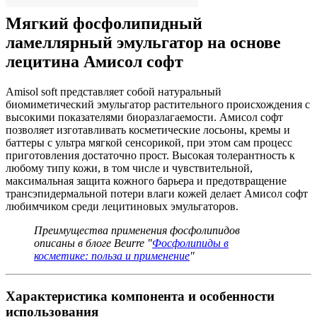
Мягкий фосфолипидный
ламеллярный эмульгатор на основе
лецитина Амисол софт
Amisol soft представляет собой натуральный
биомиметический эмульгатор растительного происхождения с
высокими показателями биоразлагаемости. Амисол софт
позволяет изготавливать косметические лосьоны, кремы и
баттеры с ультра мягкой сенсорикой, при этом сам процесс
приготовления достаточно прост. Высокая толерантность к
любому типу кожи, в том числе и чувствительной,
максимальная защита кожного барьера и предотвращение
трансэпидермальной потери влаги кожей делает Амисол софт
любимчиком среди лецитиновых эмульгаторов.
Преимущества применения фосфолипидов
описаны в блоге Beurre "
Фосфолипиды в
косметике: польза и применение
"
Характеристика компонента и особенности
использования